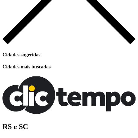
Cidades sugeridas
Cidades mais buscadas
RS e SC