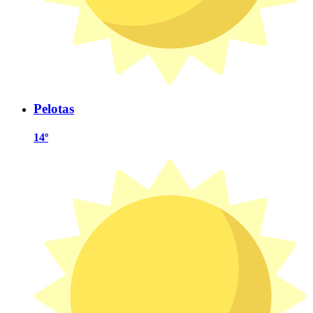
Pelotas
14º