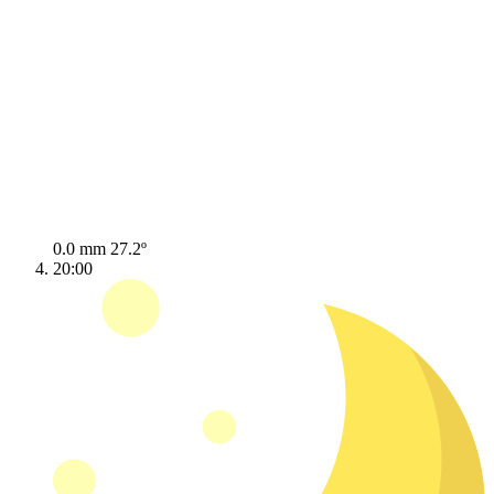
0.0 mm
27.2º
20:00