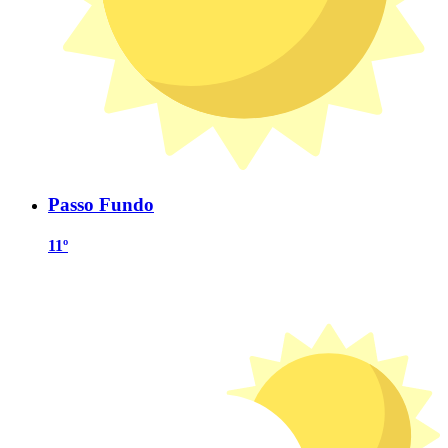
Passo Fundo
11º