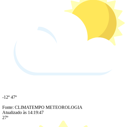
-12º
47º
Fonte: CLIMATEMPO METEOROLOGIA
Atualizado às 14:19:47
27º