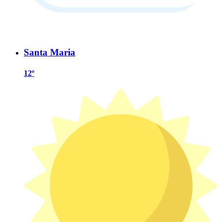
Santa Maria
12º