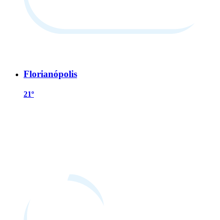
Florianópolis
21º