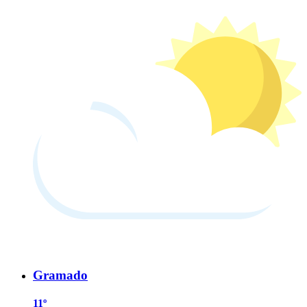
Gramado
11º