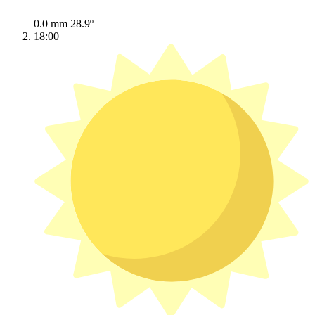
0.0 mm
28.9º
18:00