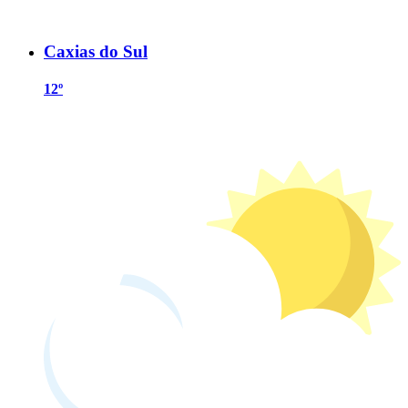
Caxias do Sul
12º