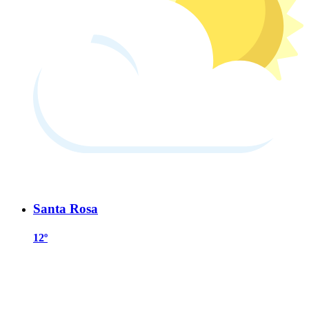
Santa Rosa
12º