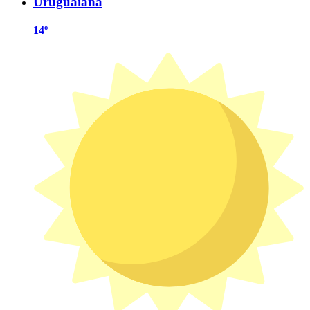
Uruguaiana
14º