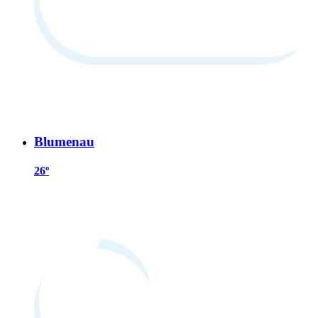
Blumenau
26º