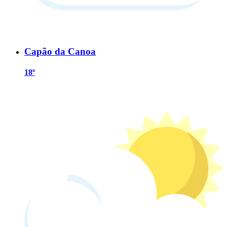
Capão da Canoa
18º