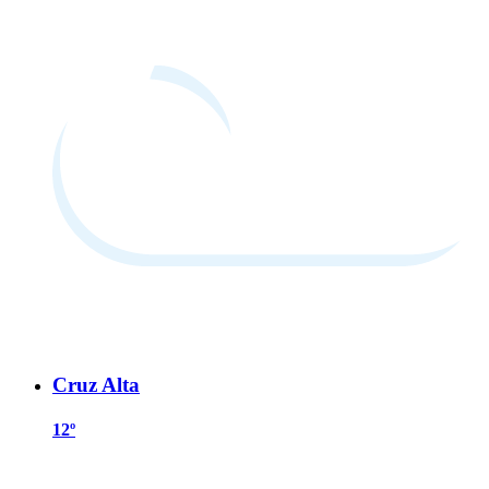
Cruz Alta
12º