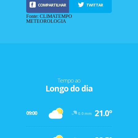
COMPARTILHAR
TWITTAR
Fonte: CLIMATEMPO
METEOROLOGIA
Tempo ao
Longo do dia
-12º
21.0º
47º
09:00
0.0 mm