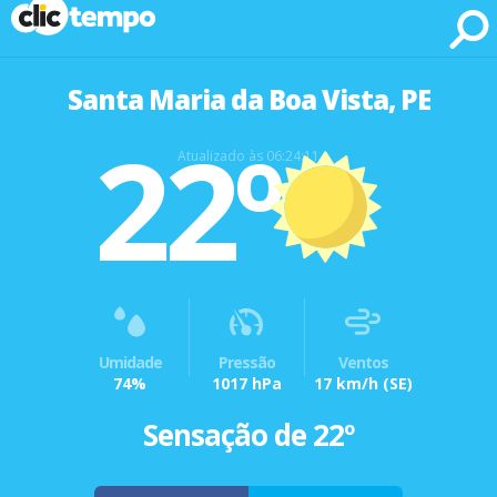
Fonte: CLIMATEMPO METEOROLOGIA
Santa Maria da Boa Vista, PE
22º
Atualizado às 06:24:11
Umidade
Pressão
Ventos
74%
1017 hPa
17 km/h
(SE)
Sensação de 22º