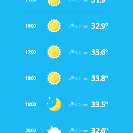
0.0 mm
32.9º
16:00
0.0 mm
33.6º
17:00
0.0 mm
33.8º
18:00
0.0 mm
33.5º
19:00
0.0 mm
32.6º
20:00
0.0 mm