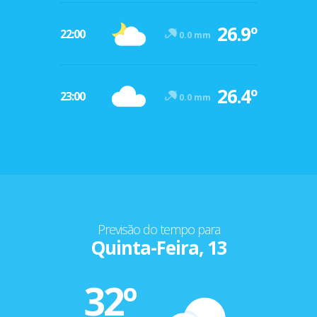
26.9º
22:00
0.0 mm
26.4º
23:00
0.0 mm
Previsão do tempo para
Quinta-Feira, 13
32º