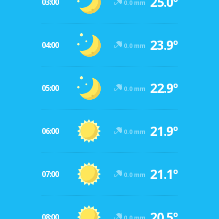
25.0º
03:00
0.0 mm
23.9º
04:00
0.0 mm
22.9º
05:00
0.0 mm
21.9º
06:00
0.0 mm
21.1º
07:00
0.0 mm
20.5º
08:00
0.0 mm