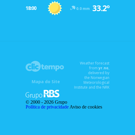
33.2º
18:00
0.0 mm
Weather forecast
from
yr.no
,
delivered by
the Norwegian
Mapa do Site
Meteorological
Institute and the NRK
© 2000 -
2026 Grupo
Política de privacidade
Aviso de cookies