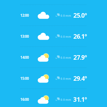
25.0º
12:00
0.0 mm
26.1º
13:00
0.0 mm
27.9º
14:00
0.0 mm
29.4º
15:00
0.0 mm
31.1º
16:00
0.0 mm