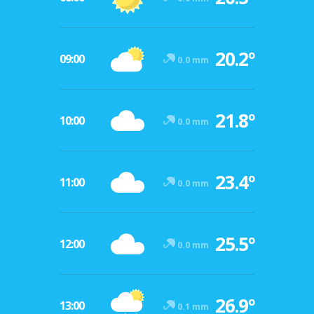
20.2º
09:00
0.0 mm
21.8º
10:00
0.0 mm
23.4º
11:00
0.0 mm
25.5º
12:00
0.0 mm
26.9º
13:00
0.1 mm