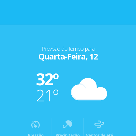
Previsão do tempo para
Quarta-Feira, 12
32º
21º
Pressão
Precipitação
Ventos de até