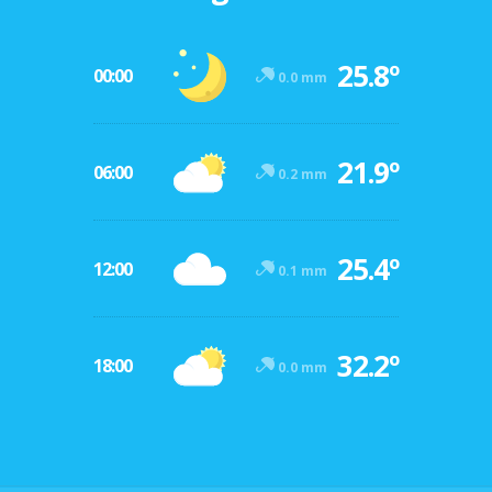
25.8º
00:00
0.0 mm
21.9º
06:00
0.2 mm
25.4º
12:00
0.1 mm
32.2º
18:00
0.0 mm