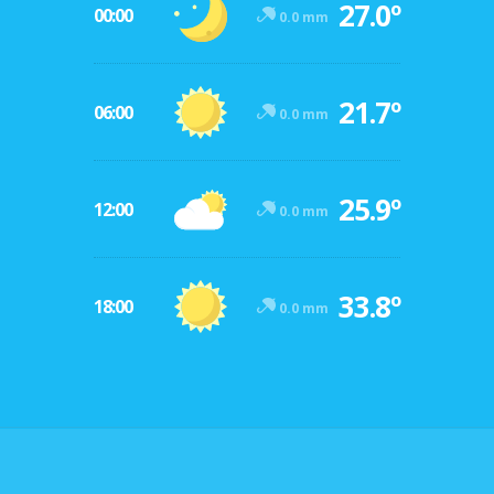
27.0º
00:00
0.0 mm
21.7º
06:00
0.0 mm
25.9º
12:00
0.0 mm
33.8º
18:00
0.0 mm