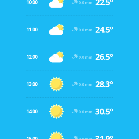
22.5º
10:00
0.0 mm
24.5º
11:00
0.0 mm
26.5º
12:00
0.0 mm
28.3º
13:00
0.0 mm
30.5º
14:00
0.0 mm
31.9º
15:00