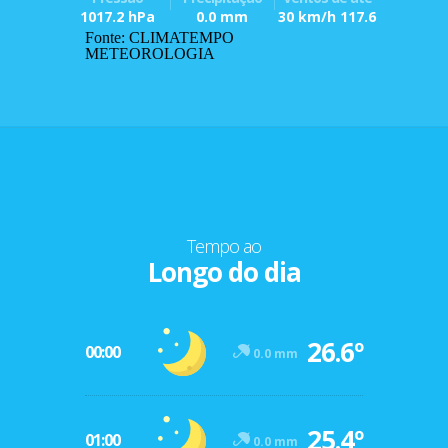
1017.2 hPa
0.0 mm
30 km/h 117.6
Fonte: CLIMATEMPO
METEOROLOGIA
Tempo ao
Longo do dia
26.6º
00:00
0.0 mm
25.4º
01:00
0.0 mm