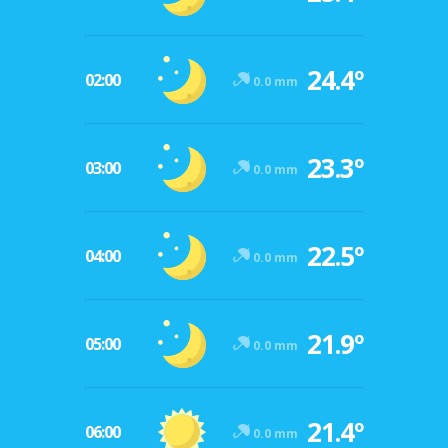
24.4º
02:00
0.0 mm
23.3º
03:00
0.0 mm
22.5º
04:00
0.0 mm
21.9º
05:00
0.0 mm
21.4º
06:00
0.0 mm