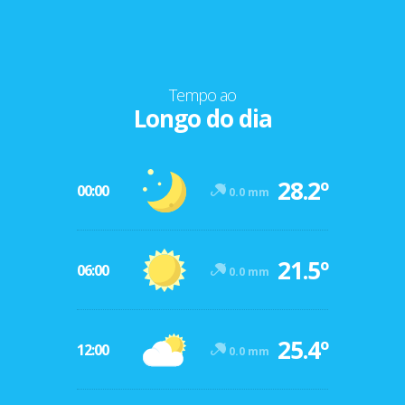
Tempo ao
Longo do dia
28.2º
00:00
0.0 mm
21.5º
06:00
0.0 mm
25.4º
12:00
0.0 mm