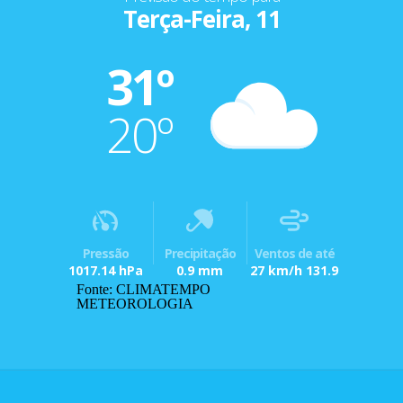
Terça-Feira, 11
31º
20º
Pressão
Precipitação
Ventos de até
1017.14 hPa
0.9 mm
27 km/h 131.9
Fonte: CLIMATEMPO
METEOROLOGIA