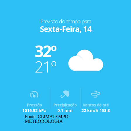
Previsão do tempo para
Sexta-Feira, 14
32º
21º
Pressão
Precipitação
Ventos de até
1016.92 hPa
0.1 mm
22 km/h 153.3
Fonte: CLIMATEMPO
METEOROLOGIA