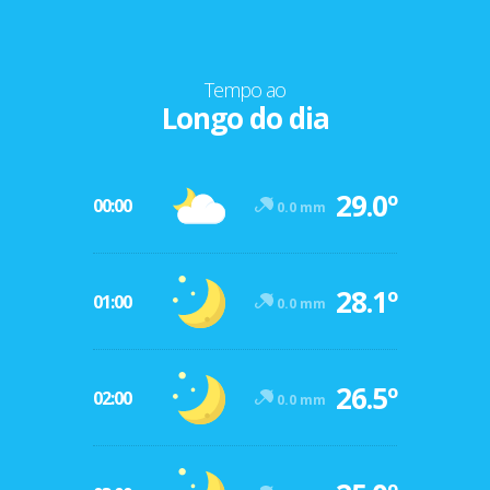
Tempo ao
Longo do dia
29.0º
00:00
0.0 mm
28.1º
01:00
0.0 mm
26.5º
02:00
0.0 mm