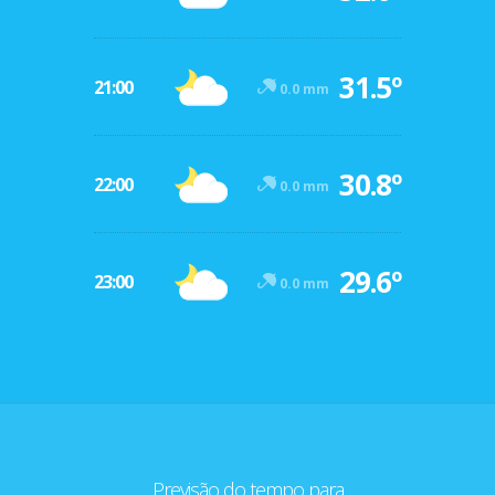
31.5º
21:00
0.0 mm
30.8º
22:00
0.0 mm
29.6º
23:00
0.0 mm
Previsão do tempo para