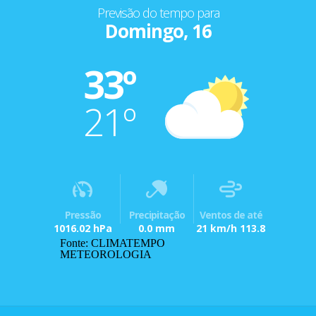
Previsão do tempo para
Domingo, 16
33º
21º
Pressão
Precipitação
Ventos de até
1016.02 hPa
0.0 mm
21 km/h 113.8
Fonte: CLIMATEMPO
METEOROLOGIA