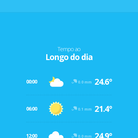
Tempo ao
Longo do dia
24.6º
00:00
0.0 mm
21.4º
06:00
0.1 mm
24.9º
12:00
0.0 mm