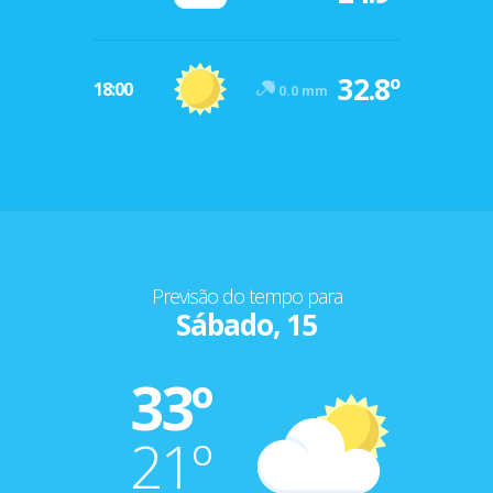
32.8º
18:00
0.0 mm
Previsão do tempo para
Sábado, 15
33º
21º