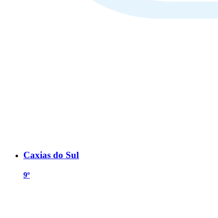
Caxias do Sul
9º