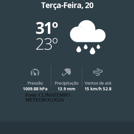
Terça-Feira, 20
31º
23º
Pressão
Precipitação
Ventos de até
1009.88 hPa
13.9 mm
15 km/h 52.8
Fonte: CLIMATEMPO
METEOROLOGIA