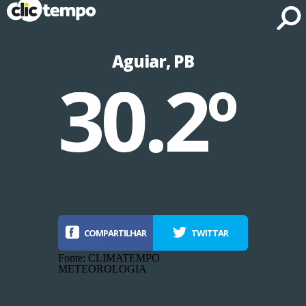
Fonte: CLIMATEMPO METEOROLOGIA
Aguiar, PB
30.2º
COMPARTILHAR
TWITTAR
Fonte: CLIMATEMPO
METEOROLOGIA