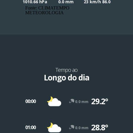
1010.66 hPa
0.0 mm
23 km/h 86.0
Fonte: CLIMATEMPO
METEOROLOGIA
Tempo ao
Longo do dia
29.2º
00:00
0.0 mm
28.8º
01:00
0.0 mm