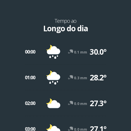
Tempo ao
Longo do dia
30.0º
00:00
0.1 mm
28.2º
01:00
0.3 mm
27.3º
02:00
0.0 mm
27.1º
03:00
0.0 mm