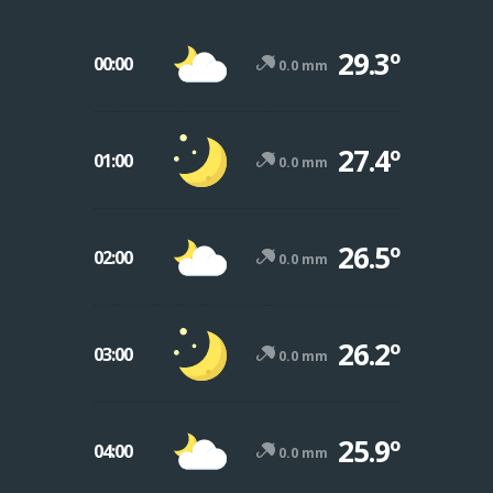
29.3º
00:00
0.0 mm
27.4º
01:00
0.0 mm
26.5º
02:00
0.0 mm
26.2º
03:00
0.0 mm
25.9º
04:00
0.0 mm