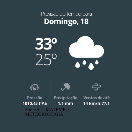
Previsão do tempo para
Domingo, 18
33º
25º
Pressão
Precipitação
Ventos de até
1010.45 hPa
1.1 mm
14 km/h 77.1
Fonte: CLIMATEMPO
METEOROLOGIA