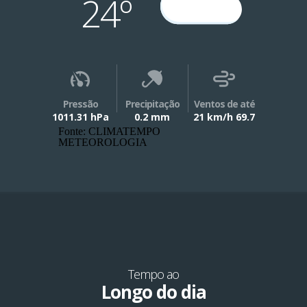
24º
Pressão
Precipitação
Ventos de até
1011.31 hPa
0.2 mm
21 km/h 69.7
Fonte: CLIMATEMPO
METEOROLOGIA
Tempo ao
Longo do dia