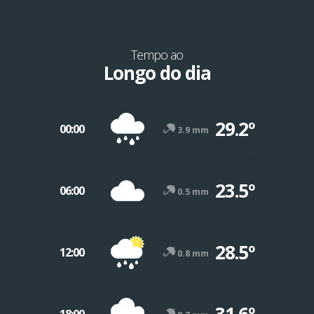
Tempo ao
Longo do dia
29.2º
00:00
3.9 mm
23.5º
06:00
0.5 mm
28.5º
12:00
0.8 mm
31.6º
18:00