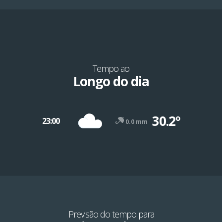
Tempo ao
Longo do dia
30.2º
23:00
0.0 mm
-12º
47º
Previsão do tempo para