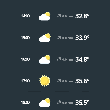
32.8º
14:00
0.0 mm
33.9º
15:00
0.0 mm
34.8º
16:00
0.0 mm
35.6º
17:00
0.0 mm
35.5º
18:00
0.0 mm