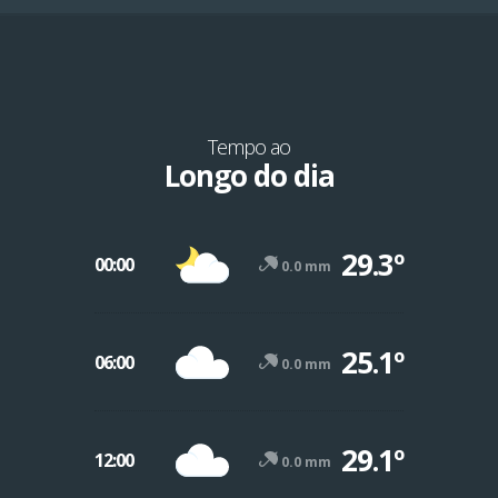
Tempo ao
Longo do dia
29.3º
00:00
0.0 mm
25.1º
06:00
0.0 mm
29.1º
12:00
0.0 mm