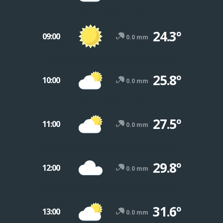
24.3º
09:00
0.0 mm
25.8º
10:00
0.0 mm
27.5º
11:00
0.0 mm
29.8º
12:00
0.0 mm
31.6º
13:00
0.0 mm