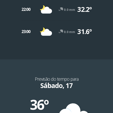
32.2º
22:00
0.0 mm
31.6º
23:00
0.0 mm
Previsão do tempo para
Sábado, 17
36º