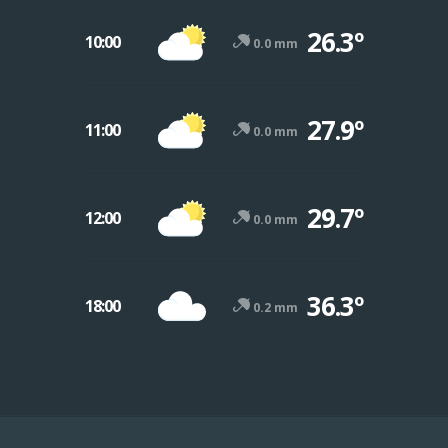
26.3º
10:00
0.0 mm
27.9º
11:00
0.0 mm
29.7º
12:00
0.0 mm
36.3º
18:00
0.2 mm