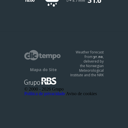
8.7 mm
Weather forecast
from
yr.no
,
delivered by
the Norwegian
Mapa do Site
Meteorological
Institute and the NRK
© 2000 -
2026 Grupo
Política de privacidade
Aviso de cookies