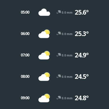
25.6º
05:00
0.0 mm
25.3º
06:00
0.0 mm
24.9º
07:00
0.0 mm
24.5º
08:00
0.0 mm
24.8º
09:00
0.0 mm