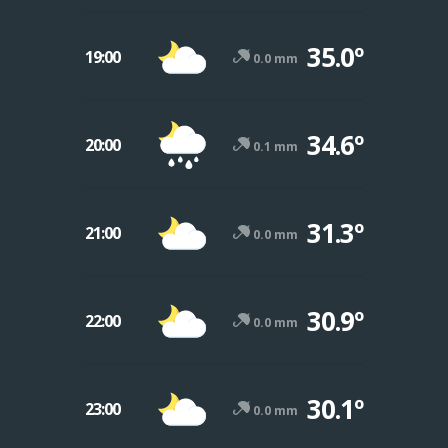
35.0º
19:00
0.0 mm
34.6º
20:00
0.1 mm
31.3º
21:00
0.0 mm
30.9º
22:00
0.0 mm
30.1º
23:00
0.0 mm