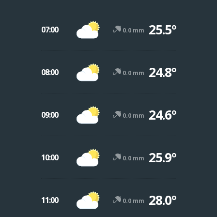
25.5º
07:00
0.0 mm
24.8º
08:00
0.0 mm
24.6º
09:00
0.0 mm
25.9º
10:00
0.0 mm
28.0º
11:00
0.0 mm