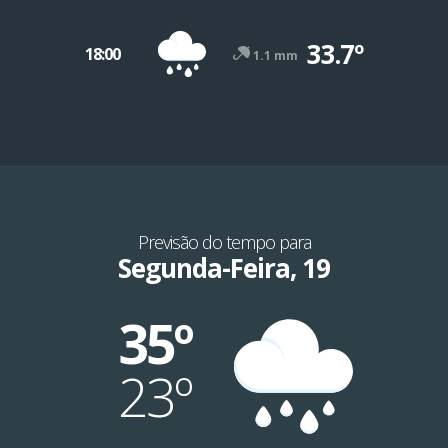
33.7º
18:00
1.1 mm
Previsão do tempo para
Segunda-Feira, 19
35º
23º