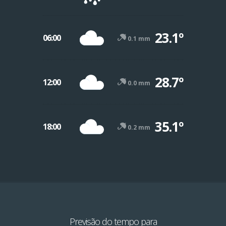
23.1º
06:00
0.1 mm
28.7º
12:00
0.0 mm
35.1º
18:00
0.2 mm
Previsão do tempo para