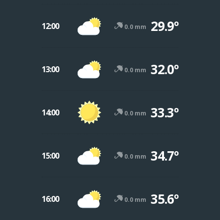
29.9º
12:00
0.0 mm
32.0º
13:00
0.0 mm
33.3º
14:00
0.0 mm
34.7º
15:00
0.0 mm
35.6º
16:00
0.0 mm