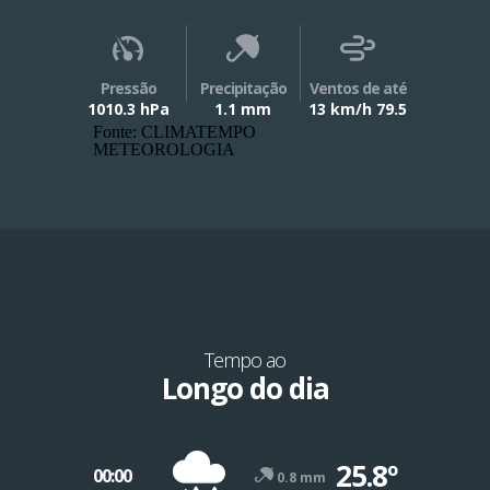
Pressão
Precipitação
Ventos de até
1010.3 hPa
1.1 mm
13 km/h 79.5
Fonte: CLIMATEMPO
METEOROLOGIA
Tempo ao
Longo do dia
25.8º
00:00
0.8 mm