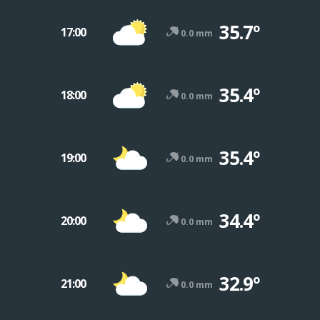
35.7º
17:00
0.0 mm
35.4º
18:00
0.0 mm
35.4º
19:00
0.0 mm
34.4º
20:00
0.0 mm
32.9º
21:00
0.0 mm