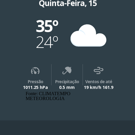
Quinta-Feira, 15
35º
24º
Pressão
Precipitação
Ventos de até
1011.25 hPa
0.5 mm
19 km/h 161.9
Fonte: CLIMATEMPO
METEOROLOGIA