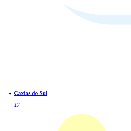
Caxias do Sul
15º