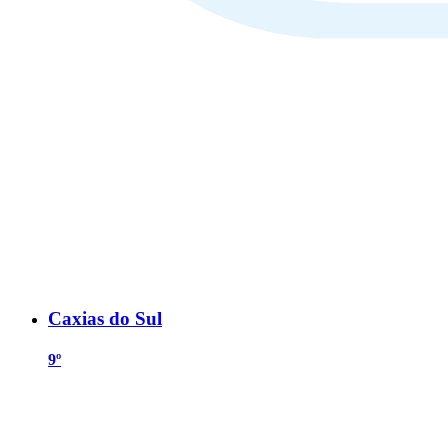
Caxias do Sul
9º