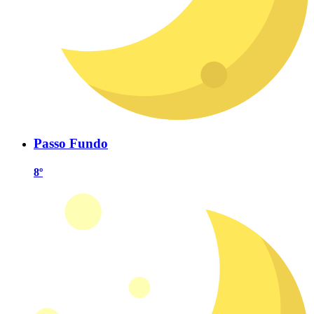
Passo Fundo
8º