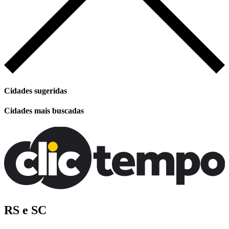
Cidades sugeridas
Cidades mais buscadas
RS e SC