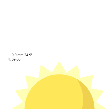
0.0 mm
24.9º
09:00