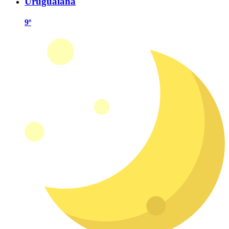
Uruguaiana
9º