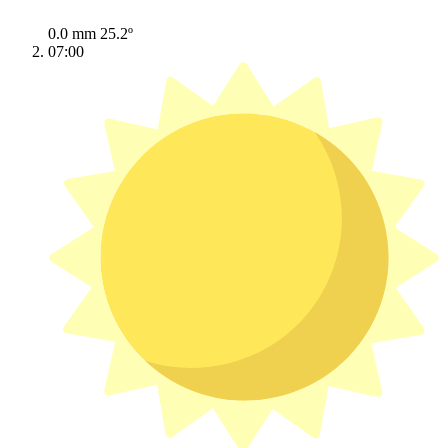
0.0 mm
25.2º
07:00