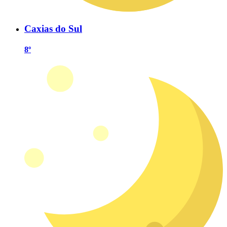
Caxias do Sul
8º