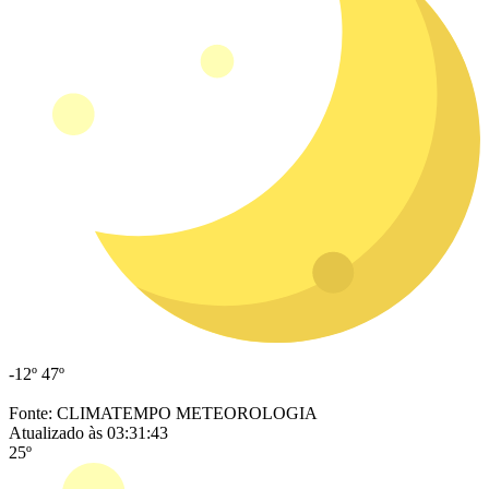
-12º
47º
Fonte: CLIMATEMPO METEOROLOGIA
Atualizado às 03:31:43
25º