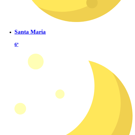
Santa Maria
6º