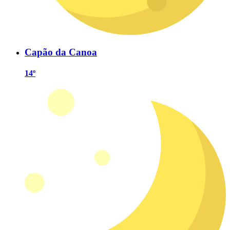
Capão da Canoa
14º