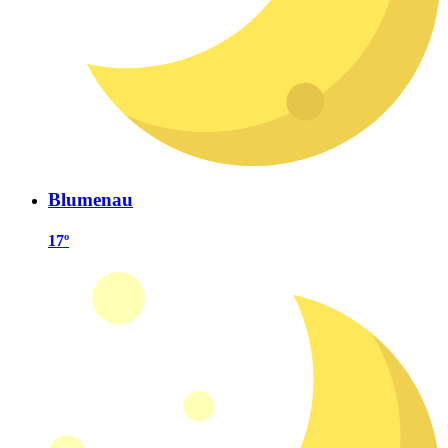
Blumenau
17º