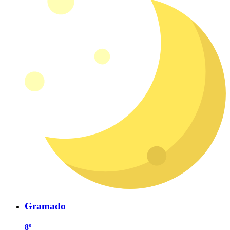
Gramado
8º