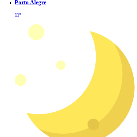
Porto Alegre
11º