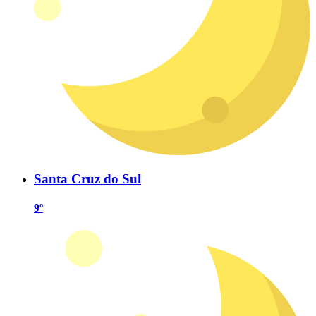
Santa Cruz do Sul
9º