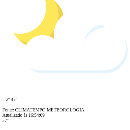
-12º
47º
Fonte: CLIMATEMPO METEOROLOGIA
Atualizado às 16:54:09
37º