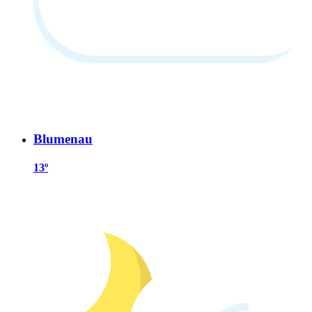
Blumenau
13º