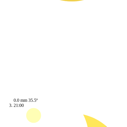
0.0 mm
35.5º
21:00