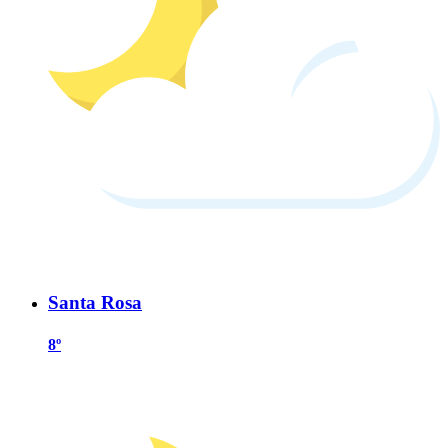
Santa Rosa
8º