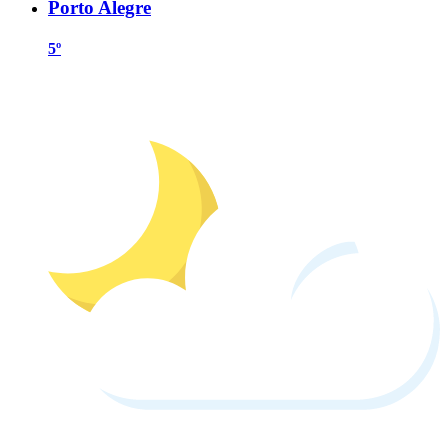
Porto Alegre
5º