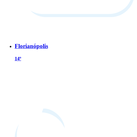
Florianópolis
14º