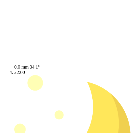
0.0 mm
34.1º
22:00