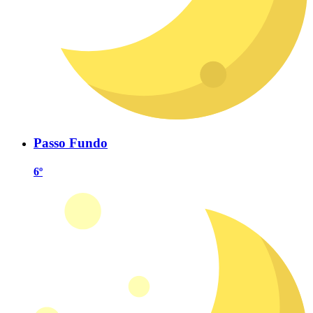
Passo Fundo
6º