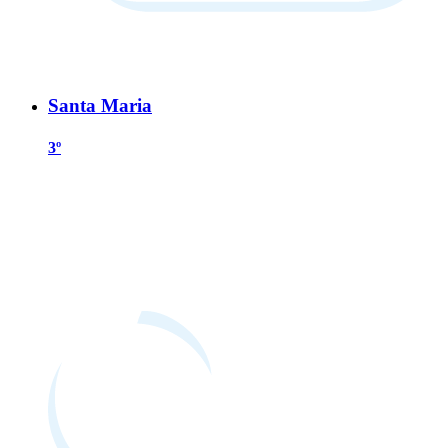
Santa Maria
3º