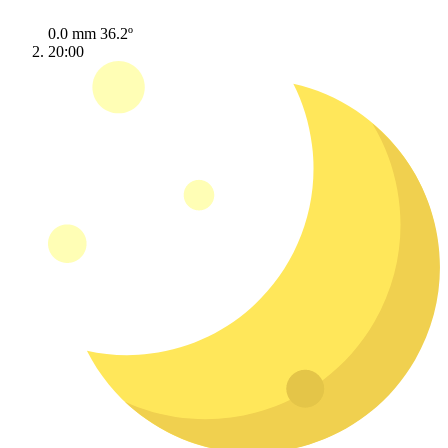
0.0 mm
36.2º
20:00