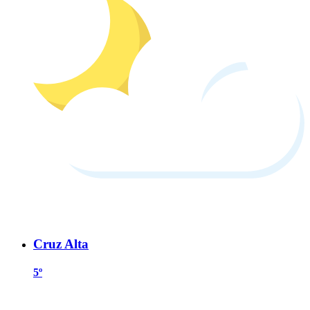
Cruz Alta
5º