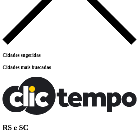
Cidades sugeridas
Cidades mais buscadas
RS e SC