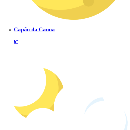
Capão da Canoa
6º