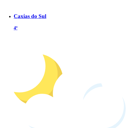
Caxias do Sul
4º