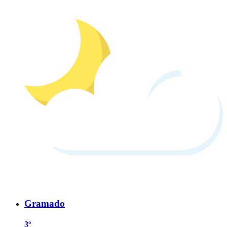
Gramado
3º