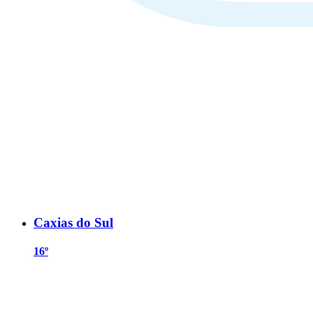
Caxias do Sul
16º