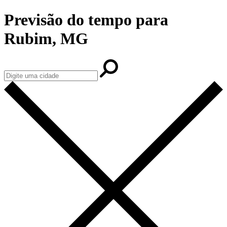
Previsão do tempo para
Rubim, MG