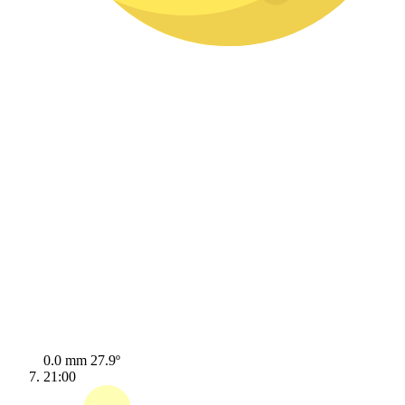
0.0 mm
27.9º
21:00