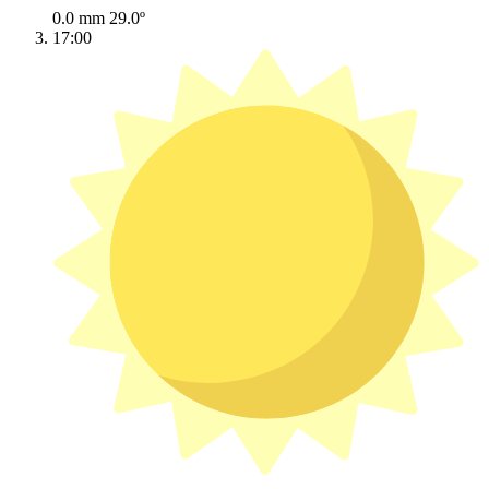
0.0 mm
29.0º
17:00