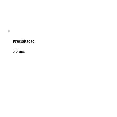
Precipitação
0.0 mm