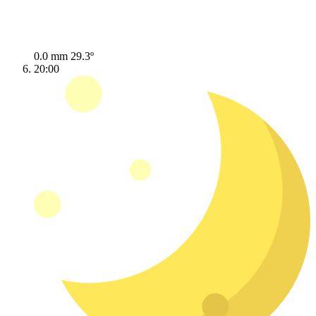
0.0 mm
29.3º
20:00