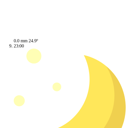
0.0 mm
24.9º
23:00