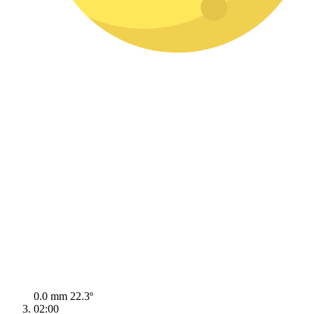
0.0 mm
22.3º
02:00