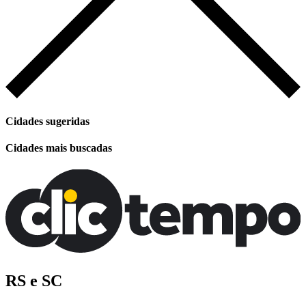
Cidades sugeridas
Cidades mais buscadas
RS e SC