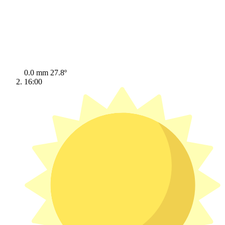
0.0 mm
27.8º
16:00