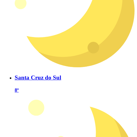
Santa Cruz do Sul
8º