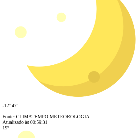
-12º
47º
Fonte: CLIMATEMPO METEOROLOGIA
Atualizado às 00:59:31
19º