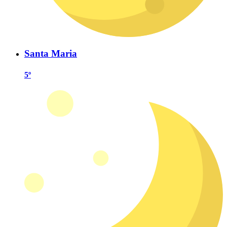
Santa Maria
5º