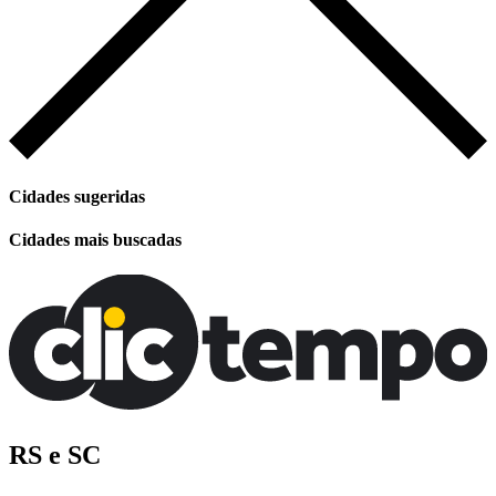
Cidades sugeridas
Cidades mais buscadas
RS e SC