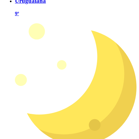
Uruguaiana
9º