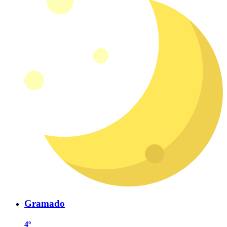
Gramado
4º