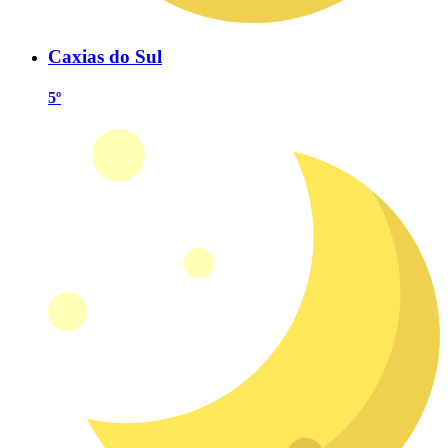
Caxias do Sul
5º