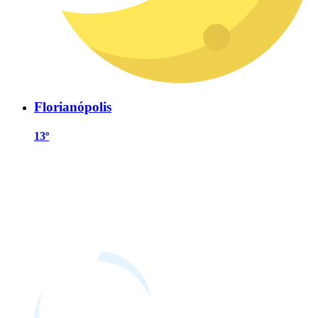
Florianópolis
13º