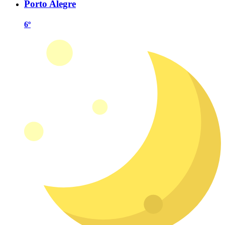
Porto Alegre
6º