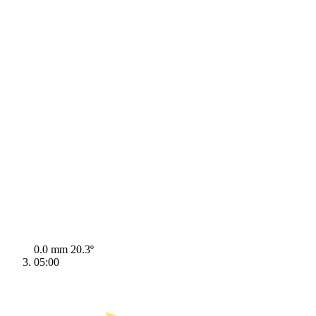
0.0 mm
20.3º
05:00