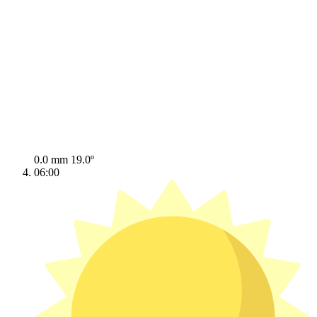
0.0 mm
19.0º
06:00