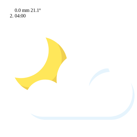
0.0 mm
21.1º
04:00