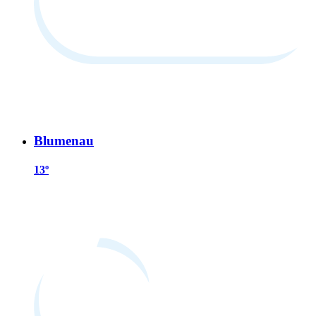
Blumenau
13º