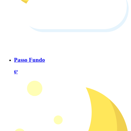
Passo Fundo
6º