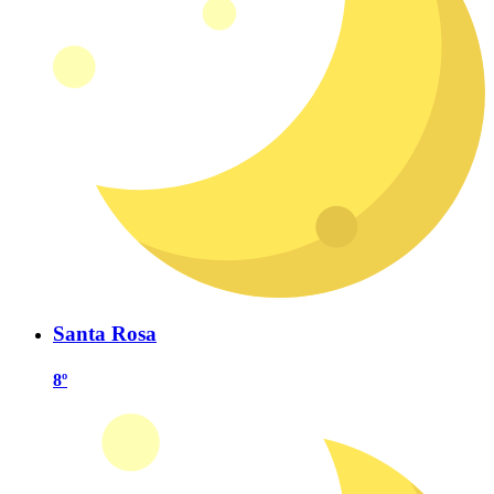
Santa Rosa
8º