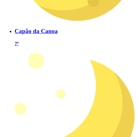
Capão da Canoa
7º