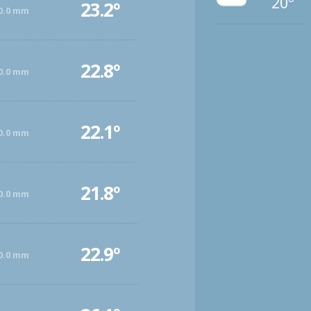
20º
23.2º
0.0 mm
22.8º
0.0 mm
22.1º
0.0 mm
21.8º
0.0 mm
22.9º
0.0 mm