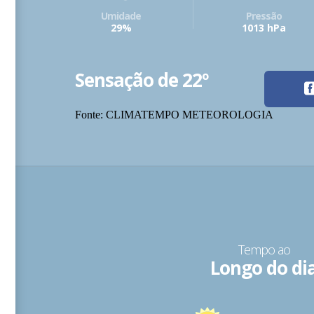
Umidade
Pressão
29%
1013 hPa
Sensação de 22º
Fonte: CLIMATEMPO METEOROLOGIA
Tempo ao
Longo do di