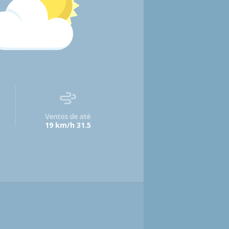
Ventos de até
19 km/h 31.5