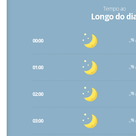
Tempo ao
Longo do di
00:00
01:00
02:00
03:00