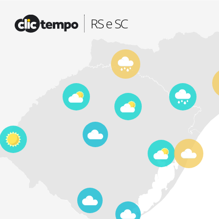
Fonte: CLIMATEMPO METEOROLOGIA
RS e SC