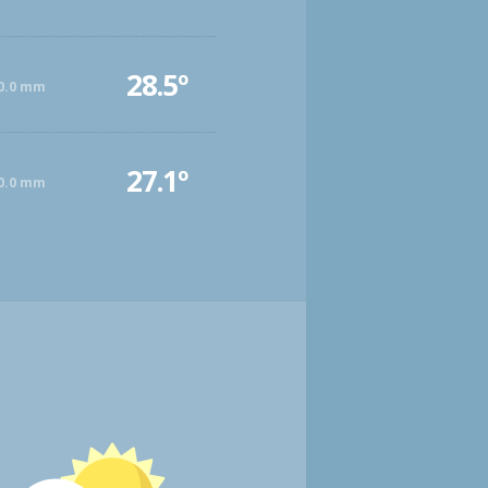
28.5º
0.0 mm
27.1º
0.0 mm