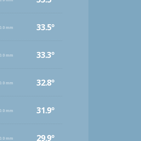
33.5º
0.0 mm
33.3º
0.0 mm
32.8º
0.0 mm
31.9º
0.0 mm
29.9º
0.0 mm