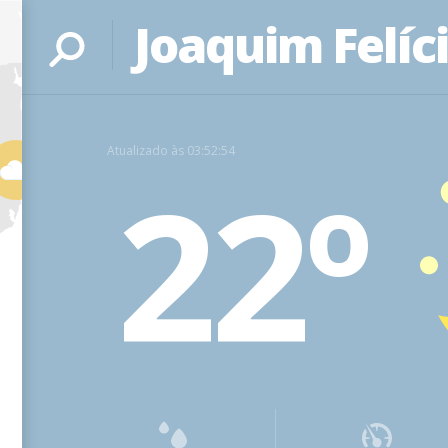
Joaquim Felíc
Atualizado às 03:52:54
22º