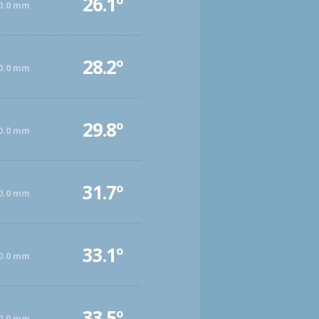
26.1º
0.0 mm
28.2º
0.0 mm
29.8º
0.0 mm
31.7º
0.0 mm
33.1º
0.0 mm
33.5º
0.0 mm