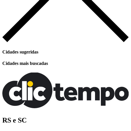
Cidades sugeridas
Cidades mais buscadas
RS e SC