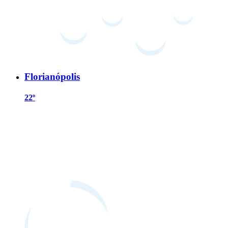
Florianópolis
22º