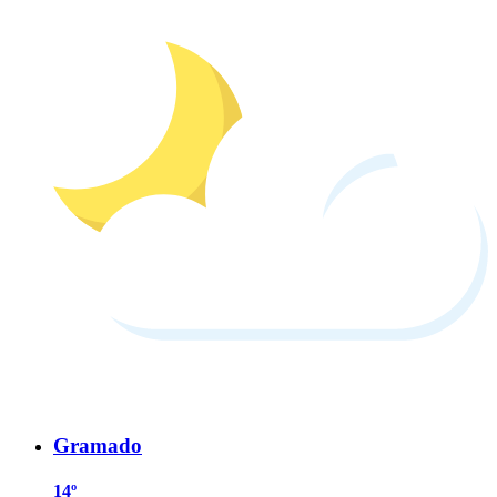
Gramado
14º