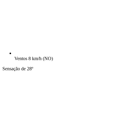
Ventos
8 km/h
(NO)
Sensação de 28º