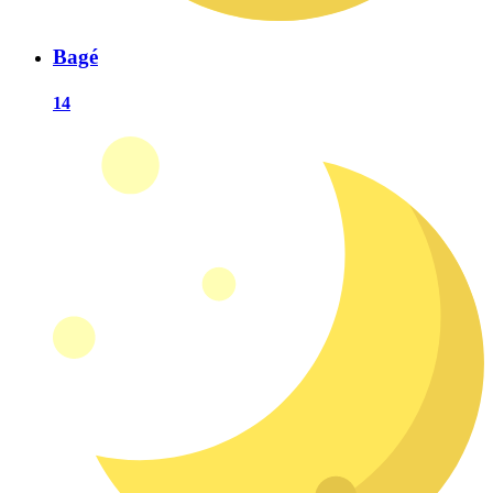
Bagé
14