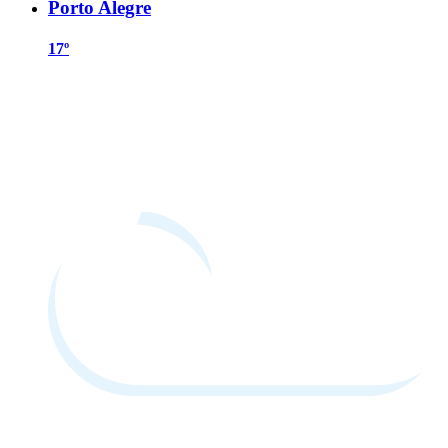
Porto Alegre
17º