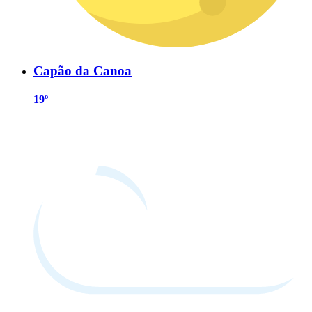
Capão da Canoa
19º