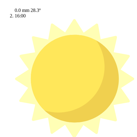
0.0 mm
28.3º
16:00