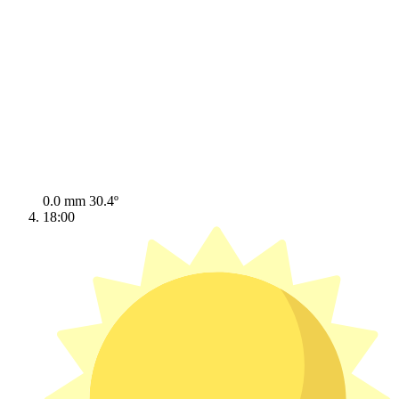
0.0 mm
30.4º
18:00