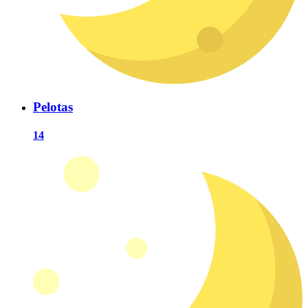
Pelotas
14