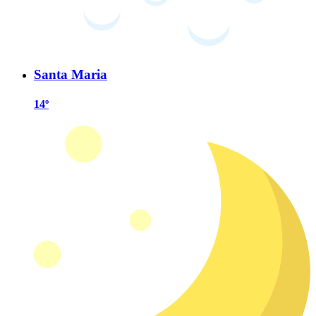
Santa Maria
14º