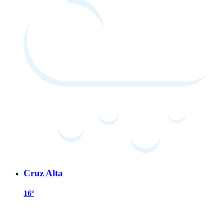
Cruz Alta
16º