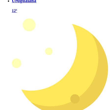
Uruguaiana
12º