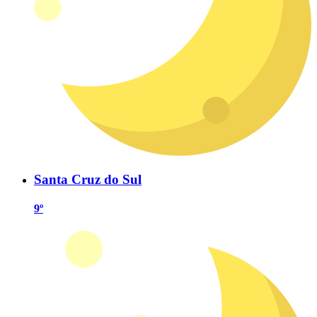
Santa Cruz do Sul
9º