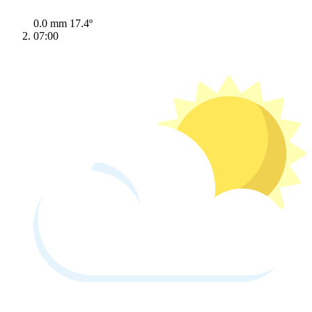
0.0 mm
17.4º
07:00