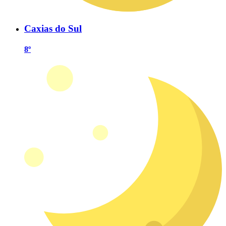
Caxias do Sul
8º