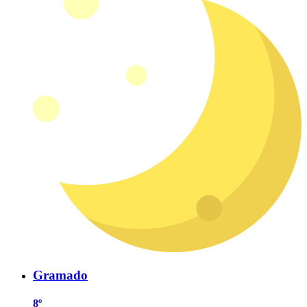
Gramado
8º