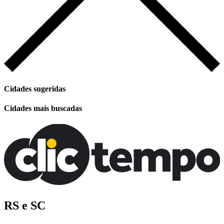
Cidades sugeridas
Cidades mais buscadas
RS e SC