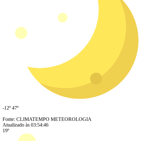
-12º
47º
Fonte: CLIMATEMPO METEOROLOGIA
Atualizado às 03:54:46
19º