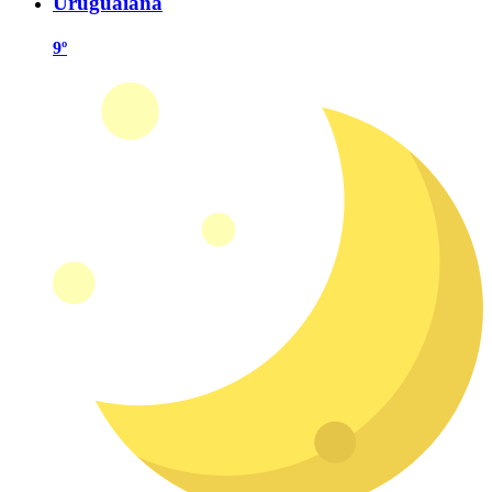
Uruguaiana
9º