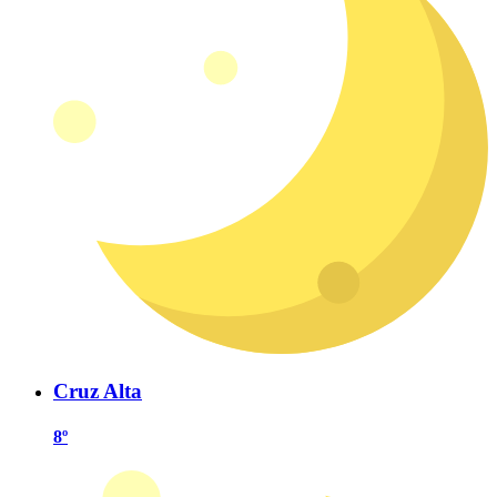
Cruz Alta
8º