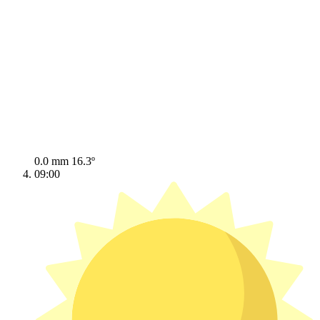
0.0 mm
16.3º
09:00