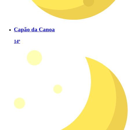
Capão da Canoa
14º