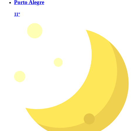
Porto Alegre
11º