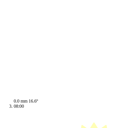
0.0 mm
16.6º
08:00