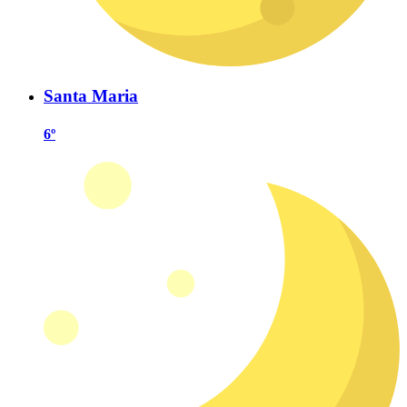
Santa Maria
6º