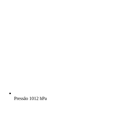
Pressão
1012 hPa