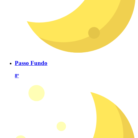
Passo Fundo
8º