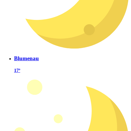
Blumenau
17º