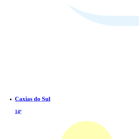
Caxias do Sul
14º