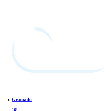
Gramado
16º