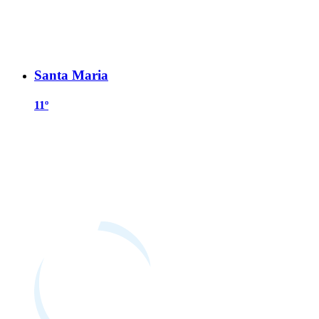
Santa Maria
11º