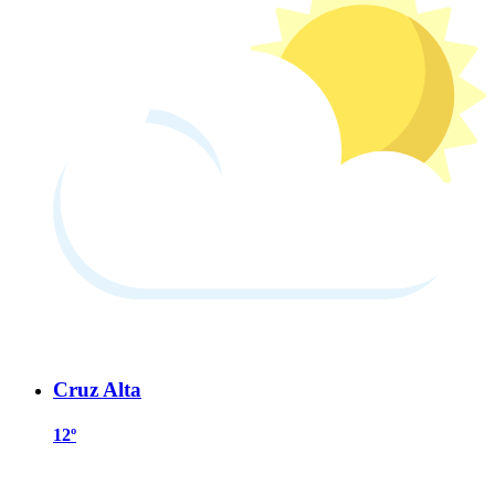
Cruz Alta
12º