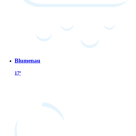
Blumenau
17º