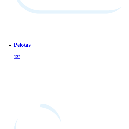
Pelotas
13º