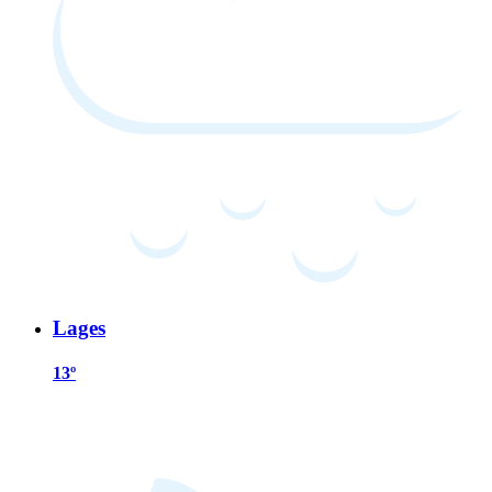
Lages
13º