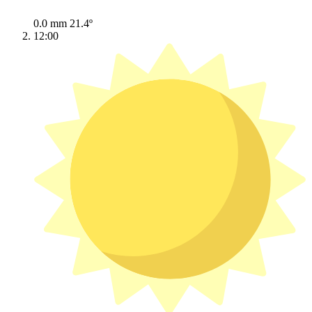
0.0 mm
21.4º
12:00