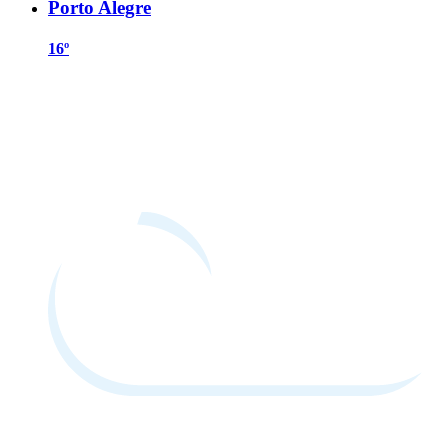
Porto Alegre
16º