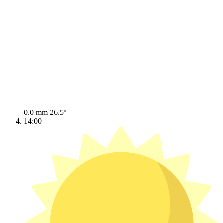
0.0 mm
26.5º
14:00