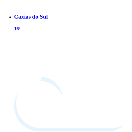
Caxias do Sul
16º