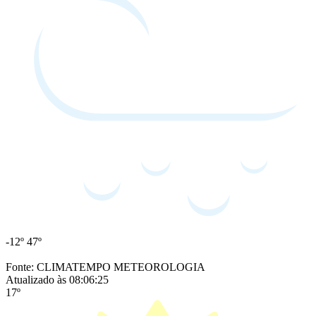
-12º
47º
Fonte: CLIMATEMPO METEOROLOGIA
Atualizado às 08:06:25
17º