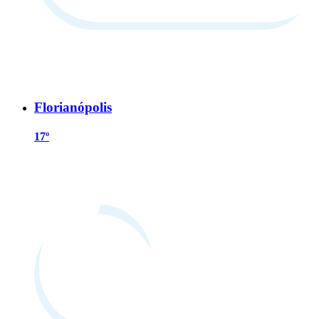
Florianópolis
17º