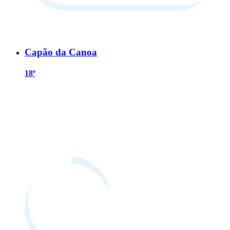
Capão da Canoa
18º