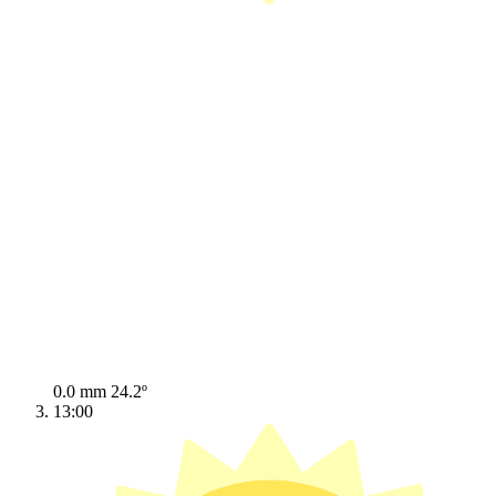
0.0 mm
24.2º
13:00