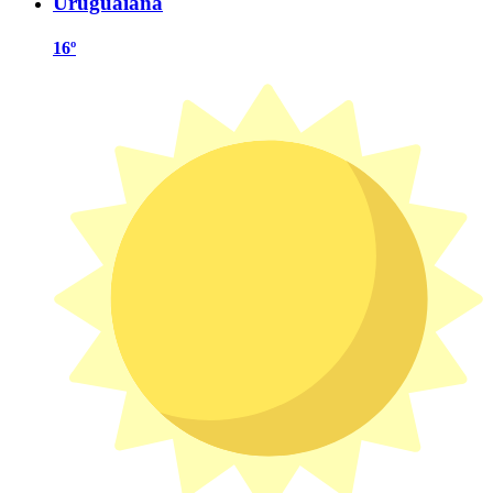
Uruguaiana
16º