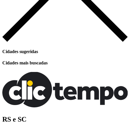
Cidades sugeridas
Cidades mais buscadas
RS e SC