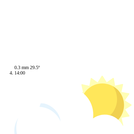
0.3 mm
29.5º
14:00