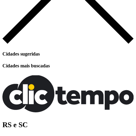
Cidades sugeridas
Cidades mais buscadas
RS e SC