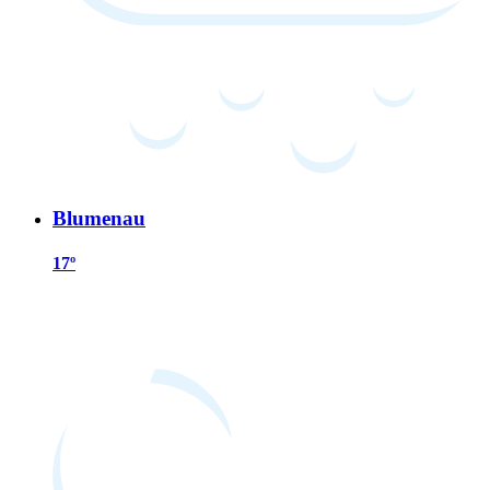
Blumenau
17º