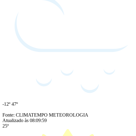
-12º
47º
Fonte: CLIMATEMPO METEOROLOGIA
Atualizado às 08:09:59
25º