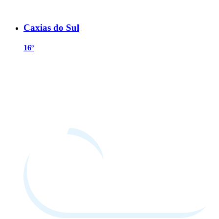
Caxias do Sul
16º