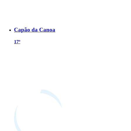
Capão da Canoa
17º