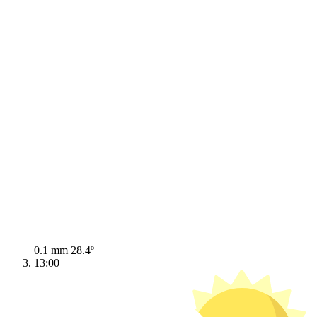
0.1 mm
28.4º
13:00