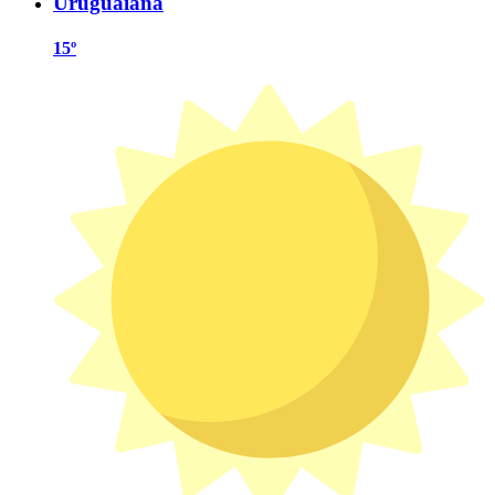
Uruguaiana
15º