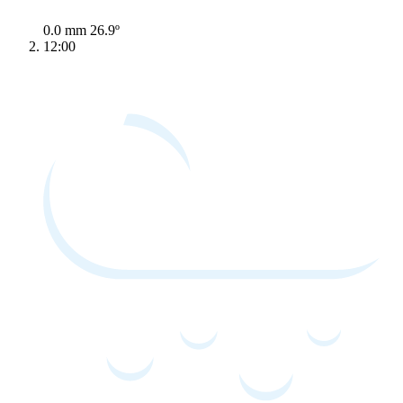
0.0 mm
26.9º
12:00