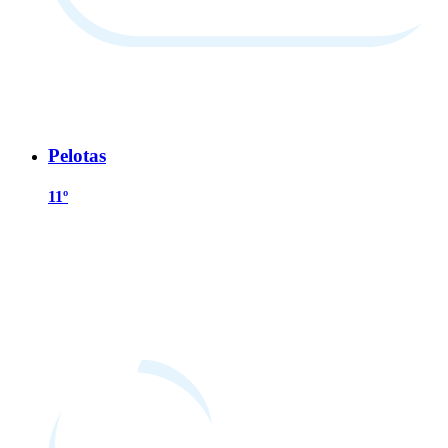
Pelotas
11º