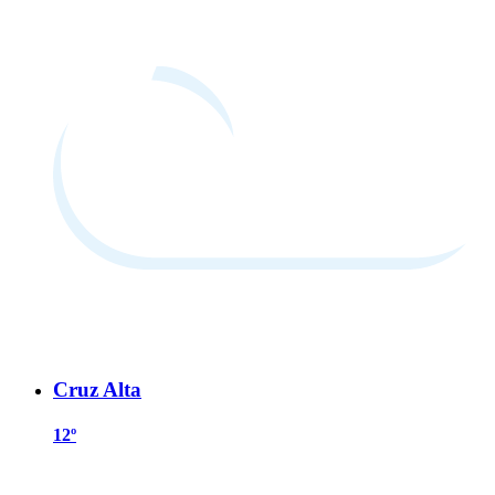
Cruz Alta
12º