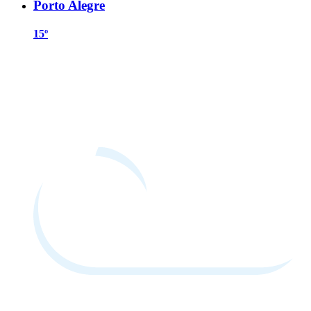
Porto Alegre
15º