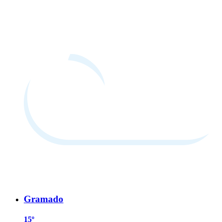
Gramado
15º