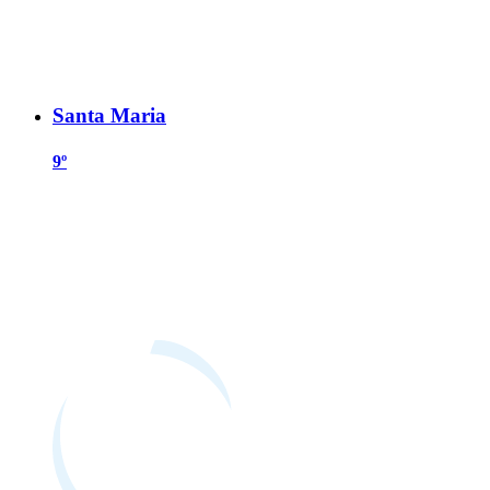
Santa Maria
9º