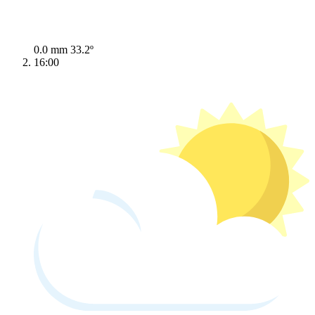
0.0 mm
33.2º
16:00