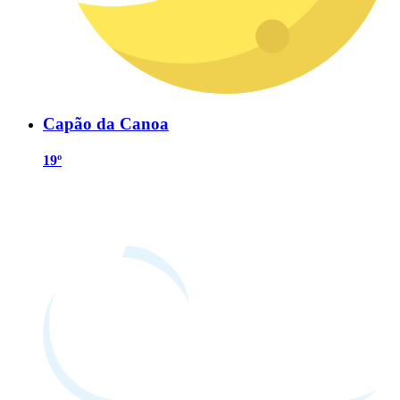
Capão da Canoa
19º