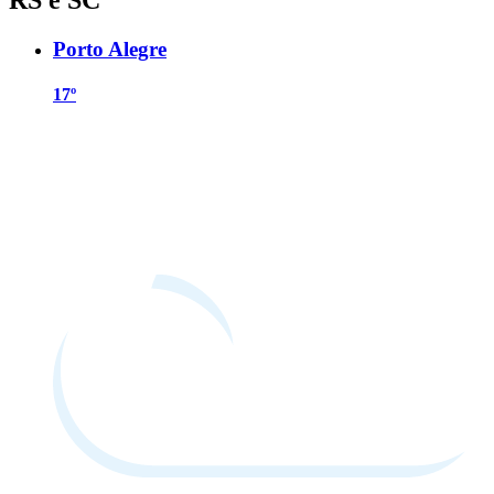
Porto Alegre
17º