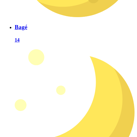
Bagé
14