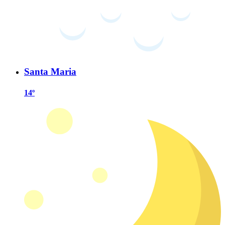
Santa Maria
14º