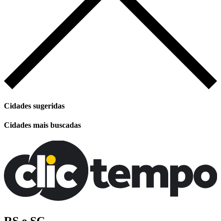
Cidades sugeridas
Cidades mais buscadas
RS e SC