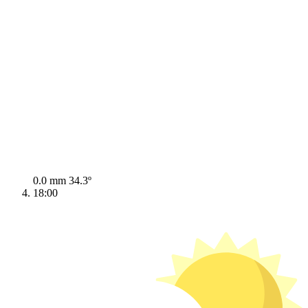
0.0 mm
34.3º
18:00