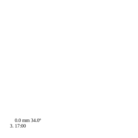
0.0 mm
34.0º
17:00