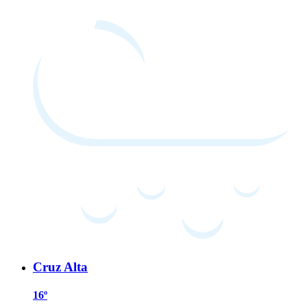
Cruz Alta
16º