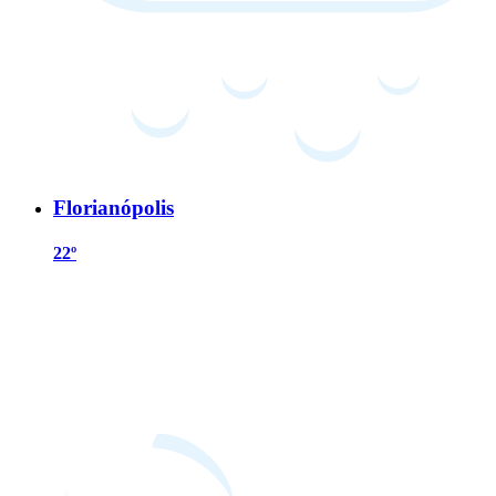
Florianópolis
22º