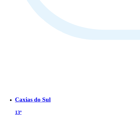
Caxias do Sul
13º