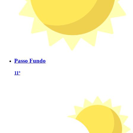
Passo Fundo
11º