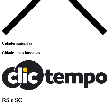
Cidades sugeridas
Cidades mais buscadas
RS e SC