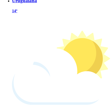
Uruguaiana
14º