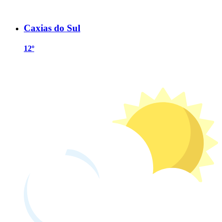
Caxias do Sul
12º