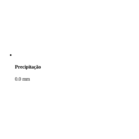
Precipitação
0.0 mm