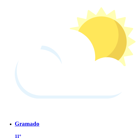
Gramado
11º