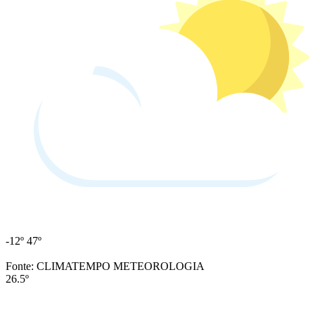
-12º
47º
Fonte: CLIMATEMPO METEOROLOGIA
26.5º