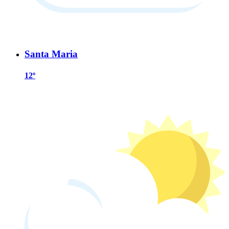
Santa Maria
12º