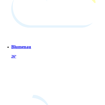
Blumenau
26º