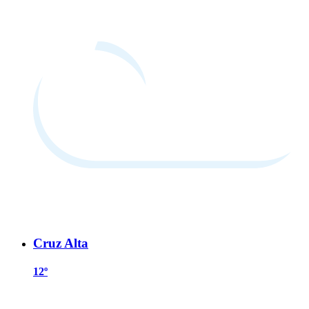
Cruz Alta
12º