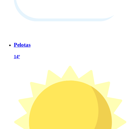
Pelotas
14º