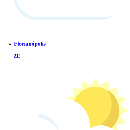
Florianópolis
21º