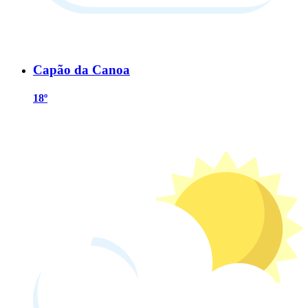
Capão da Canoa
18º