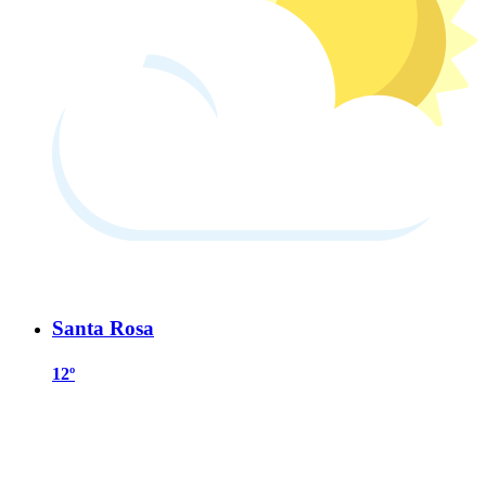
Santa Rosa
12º