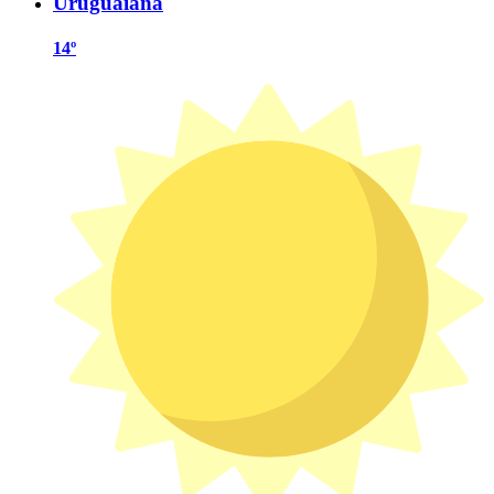
Uruguaiana
14º