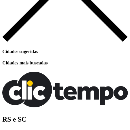
Cidades sugeridas
Cidades mais buscadas
RS e SC