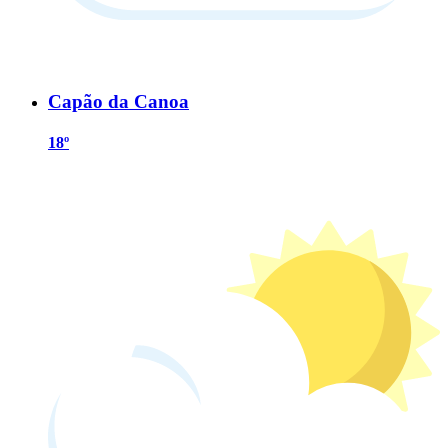
Capão da Canoa
18º