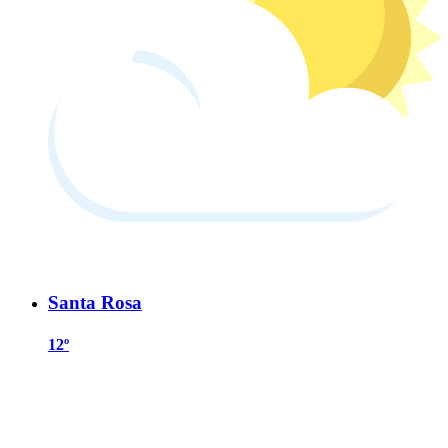
Santa Rosa
12º