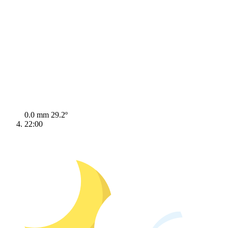
0.0 mm
29.2º
22:00