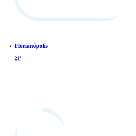
Florianópolis
21º