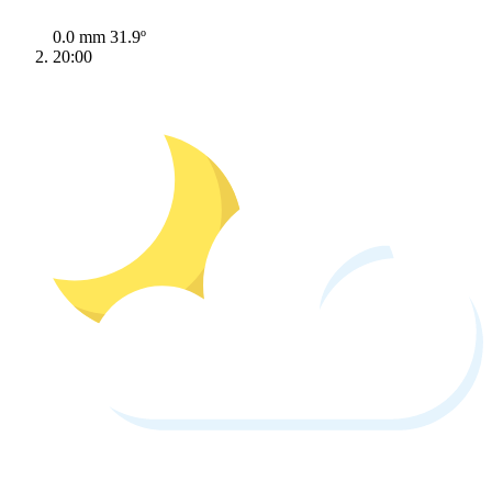
0.0 mm
31.9º
20:00