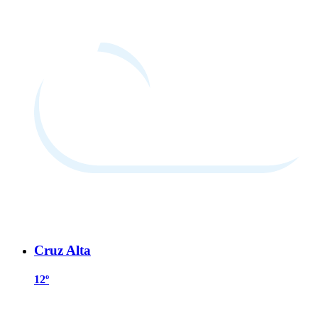
Cruz Alta
12º