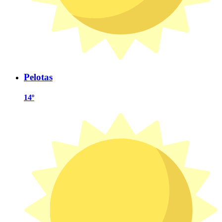
Pelotas
14º