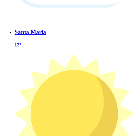
Santa Maria
12º