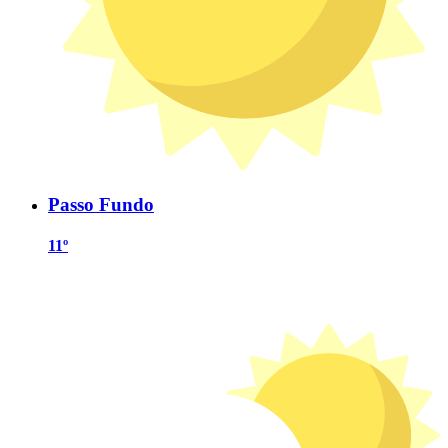
Passo Fundo
11º