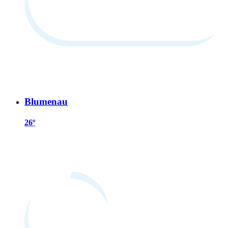
Blumenau
26º