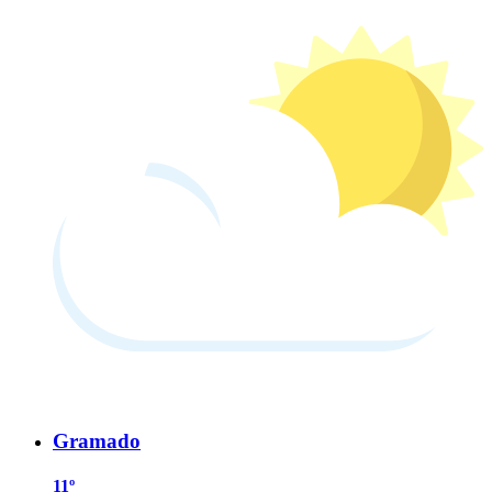
Gramado
11º