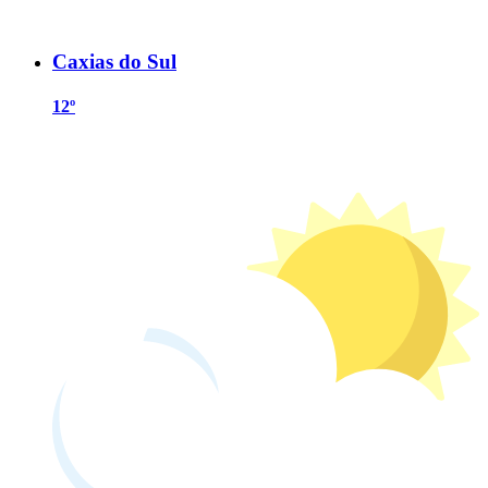
Caxias do Sul
12º