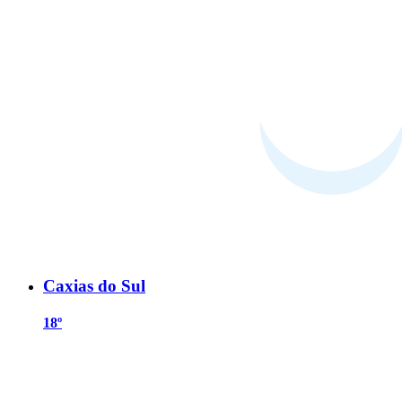
Caxias do Sul
18º