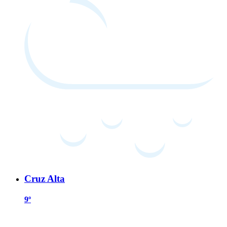
Cruz Alta
9º