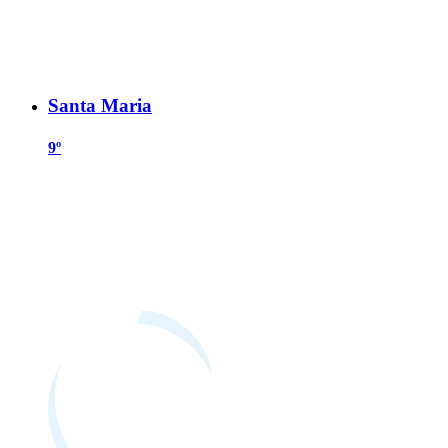
Santa Maria
9º