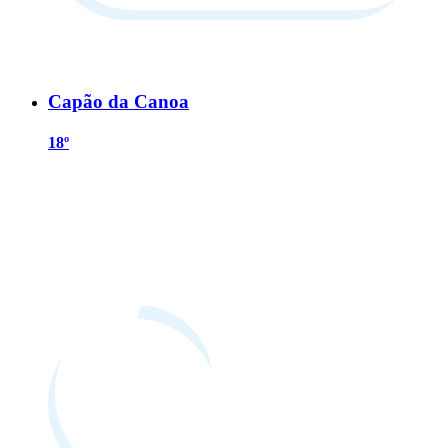
Capão da Canoa
18º