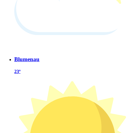
Blumenau
23º