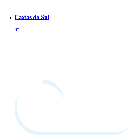
Caxias do Sul
9º