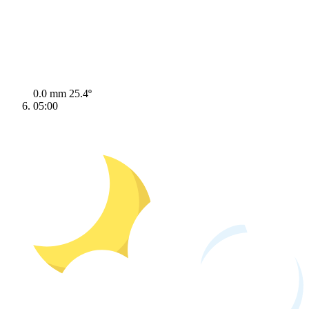
0.0 mm
25.4º
05:00