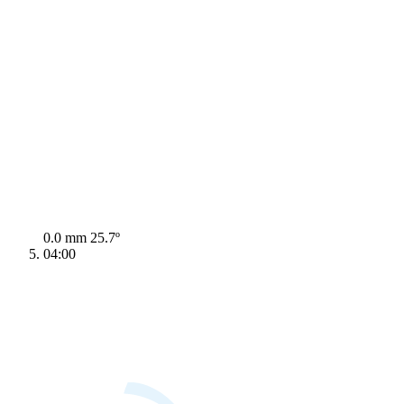
0.0 mm
25.7º
04:00