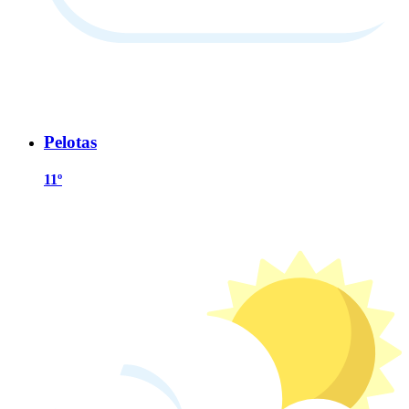
Pelotas
11º