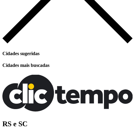
Cidades sugeridas
Cidades mais buscadas
RS e SC