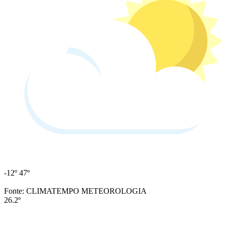
-12º
47º
Fonte: CLIMATEMPO METEOROLOGIA
26.2º