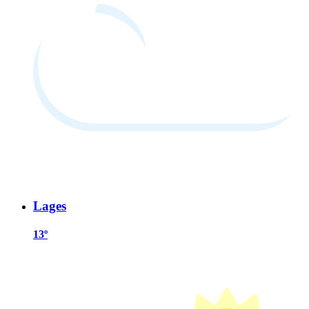
Lages
13º