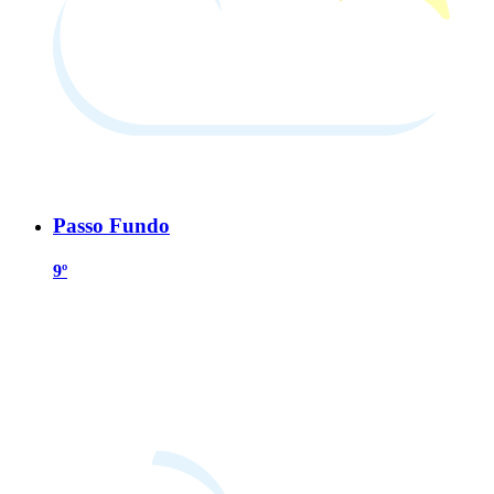
Passo Fundo
9º