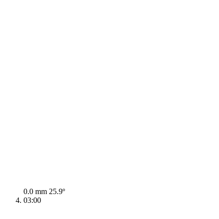
0.0 mm
25.9º
03:00