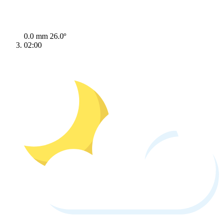
0.0 mm
26.0º
02:00