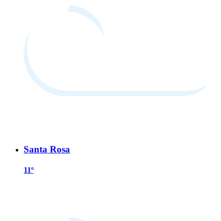
Santa Rosa
11º