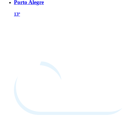
Porto Alegre
13º