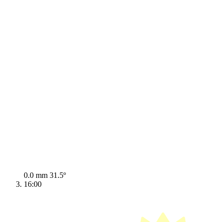
0.0 mm
31.5º
16:00