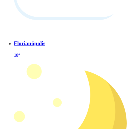
Florianópolis
18º