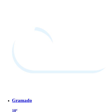
Gramado
10º