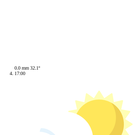
0.0 mm
32.1º
17:00