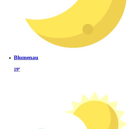
Blumenau
19º