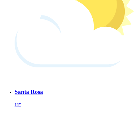
Santa Rosa
11º