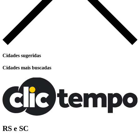
Cidades sugeridas
Cidades mais buscadas
RS e SC