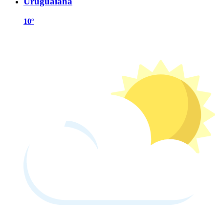
Uruguaiana
10º