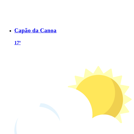
Capão da Canoa
17º