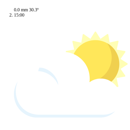
0.0 mm
30.3º
15:00