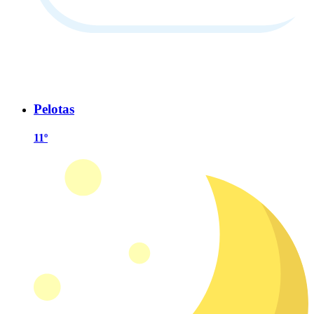
Pelotas
11º