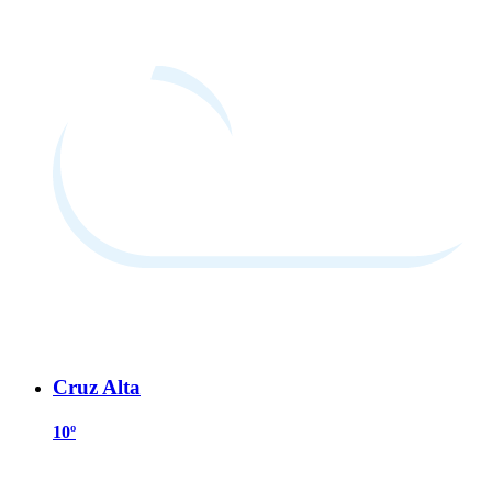
Cruz Alta
10º