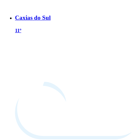
Caxias do Sul
11º