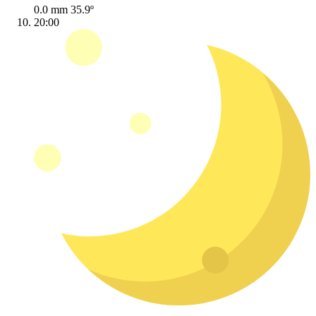
0.0 mm
35.9º
20:00