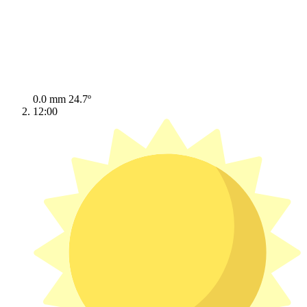
0.0 mm
24.7º
12:00