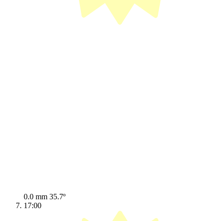
0.0 mm
35.7º
17:00