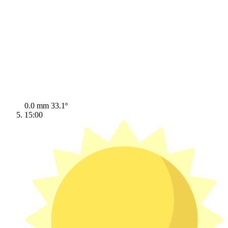
0.0 mm
33.1º
15:00