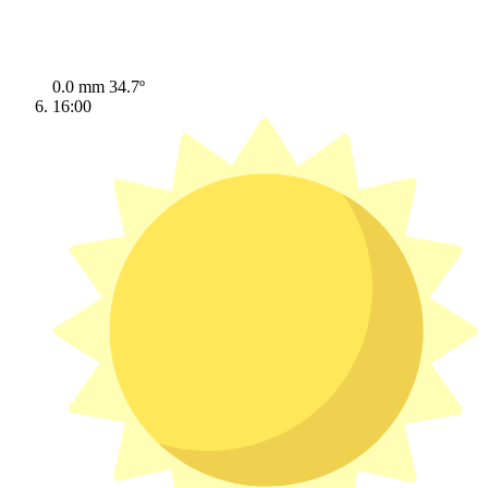
0.0 mm
34.7º
16:00