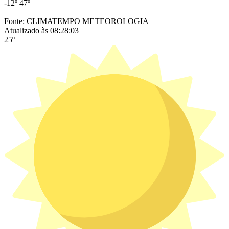
-12º
47º
Fonte: CLIMATEMPO METEOROLOGIA
Atualizado às 08:28:03
25º