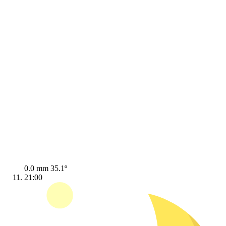
0.0 mm
35.1º
21:00