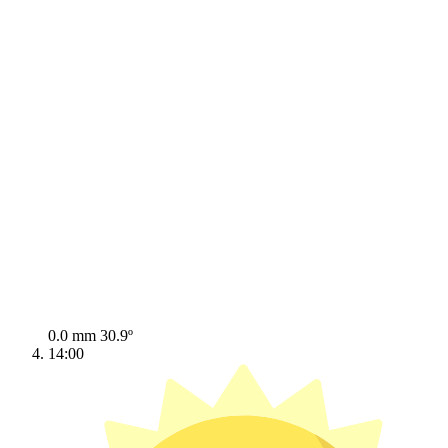
0.0 mm
30.9º
14:00