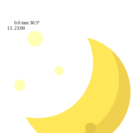
0.0 mm
30.5º
23:00