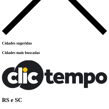
Cidades sugeridas
Cidades mais buscadas
RS e SC