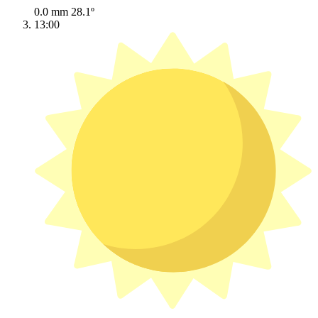
0.0 mm
28.1º
13:00