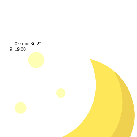
0.0 mm
36.2º
19:00