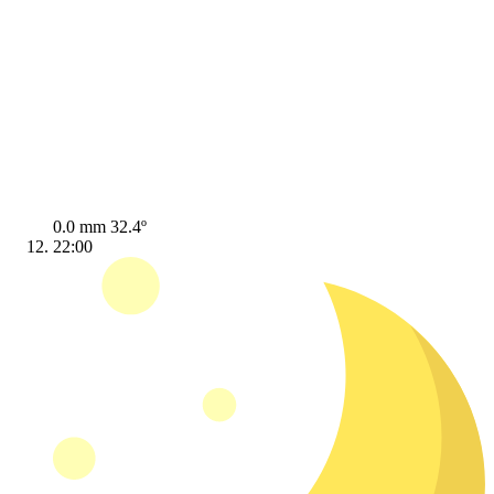
0.0 mm
32.4º
22:00