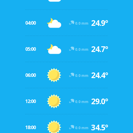
24.9º
04:00
0.0 mm
24.7º
05:00
0.0 mm
24.4º
06:00
0.0 mm
29.0º
12:00
0.0 mm
34.5º
18:00
0.0 mm