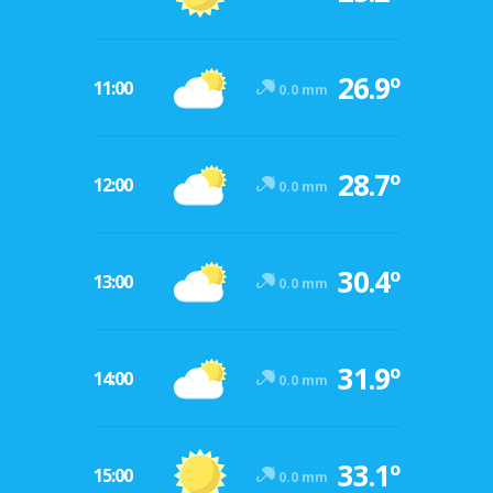
26.9º
11:00
0.0 mm
28.7º
12:00
0.0 mm
30.4º
13:00
0.0 mm
31.9º
14:00
0.0 mm
33.1º
15:00
0.0 mm