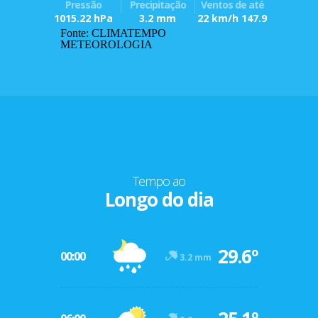
Pressão
Precipitação
Ventos de até
1015.22 hPa
3.2 mm
22 km/h 147.9
Fonte: CLIMATEMPO
METEOROLOGIA
Tempo ao
Longo do dia
29.6º
00:00
3.2 mm