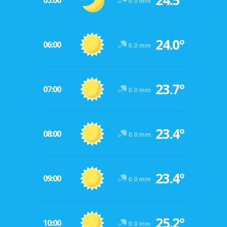
24.5º
05:00
0.0 mm
24.0º
06:00
0.0 mm
23.7º
07:00
0.0 mm
23.4º
08:00
0.0 mm
23.4º
09:00
0.0 mm
25.2º
10:00
0.0 mm