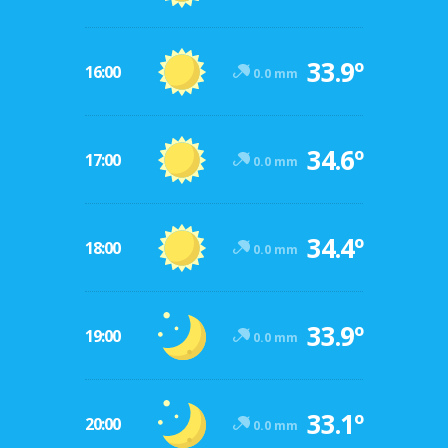
33.9º
16:00
0.0 mm
34.6º
17:00
0.0 mm
34.4º
18:00
0.0 mm
33.9º
19:00
0.0 mm
33.1º
20:00
0.0 mm