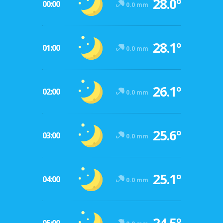
28.0º
00:00
0.0 mm
28.1º
01:00
0.0 mm
26.1º
02:00
0.0 mm
25.6º
03:00
0.0 mm
25.1º
04:00
0.0 mm