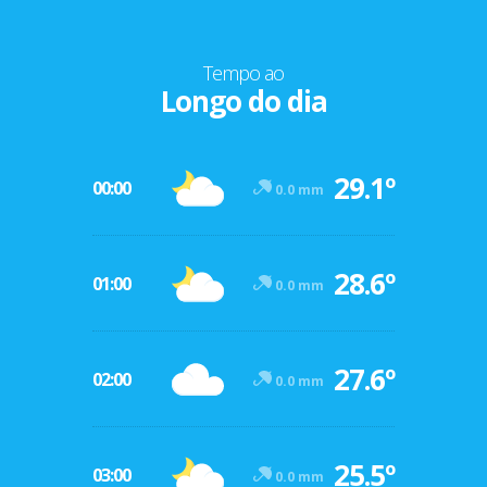
Tempo ao
Longo do dia
29.1º
00:00
0.0 mm
28.6º
01:00
0.0 mm
27.6º
02:00
0.0 mm
25.5º
03:00
0.0 mm