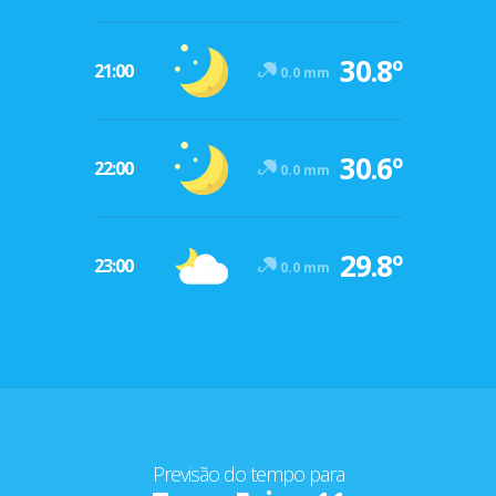
30.8º
21:00
0.0 mm
30.6º
22:00
0.0 mm
29.8º
23:00
0.0 mm
Previsão do tempo para