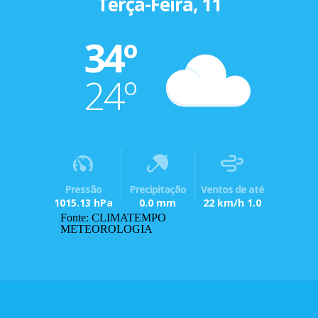
Terça-Feira, 11
34º
24º
Pressão
Precipitação
Ventos de até
1015.13 hPa
0.0 mm
22 km/h 1.0
Fonte: CLIMATEMPO
METEOROLOGIA