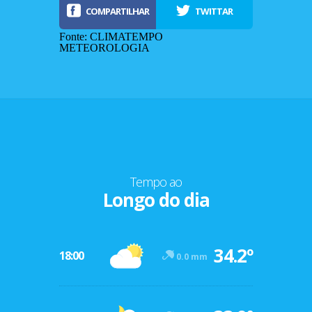
COMPARTILHAR
TWITTAR
Fonte: CLIMATEMPO
METEOROLOGIA
Tempo ao
Longo do dia
-12º
34.2º
47º
18:00
0.0 mm