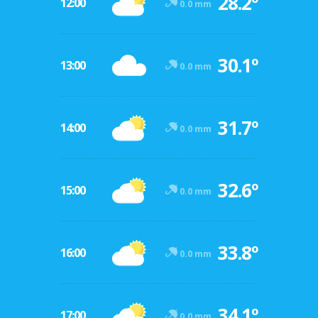
28.2º
12:00
0.0 mm
30.1º
13:00
0.0 mm
31.7º
14:00
0.0 mm
32.6º
15:00
0.0 mm
33.8º
16:00
0.0 mm
34.1º
17:00
0.0 mm