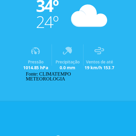
34º
24º
Pressão
Precipitação
Ventos de até
1014.85 hPa
0.0 mm
19 km/h 153.7
Fonte: CLIMATEMPO
METEOROLOGIA