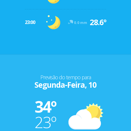
28.6º
23:00
0.0 mm
Previsão do tempo para
Segunda-Feira, 10
34º
23º