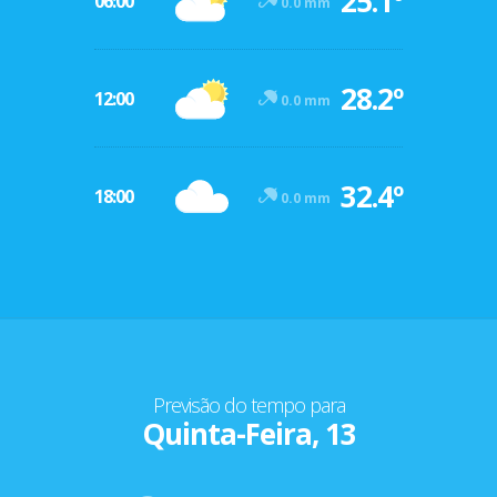
25.1º
06:00
0.0 mm
28.2º
12:00
0.0 mm
32.4º
18:00
0.0 mm
Previsão do tempo para
Quinta-Feira, 13