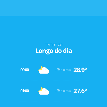
Tempo ao
Longo do dia
28.9º
00:00
0.0 mm
27.6º
01:00
0.0 mm