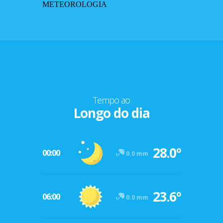
METEOROLOGIA
Tempo ao
Longo do dia
28.0º
00:00
0.0 mm
23.6º
06:00
0.0 mm