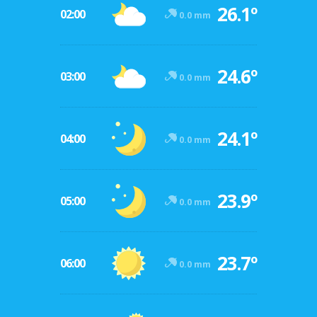
26.1º
02:00
0.0 mm
24.6º
03:00
0.0 mm
24.1º
04:00
0.0 mm
23.9º
05:00
0.0 mm
23.7º
06:00
0.0 mm