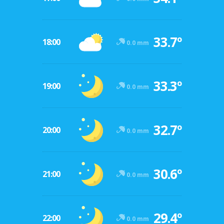
33.7º
18:00
0.0 mm
33.3º
19:00
0.0 mm
32.7º
20:00
0.0 mm
30.6º
21:00
0.0 mm
29.4º
22:00
0.0 mm