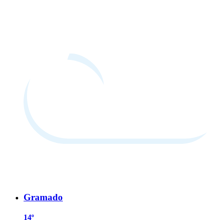
Gramado
14º