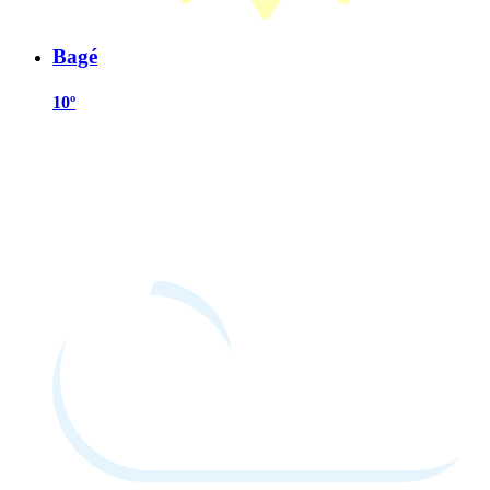
Bagé
10º