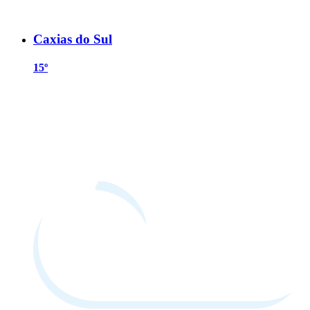
Caxias do Sul
15º