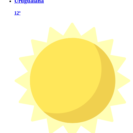
Uruguaiana
12º