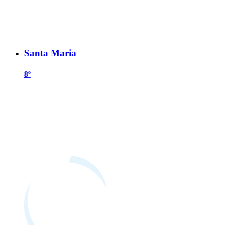
Santa Maria
8º