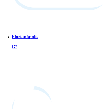
Florianópolis
17º