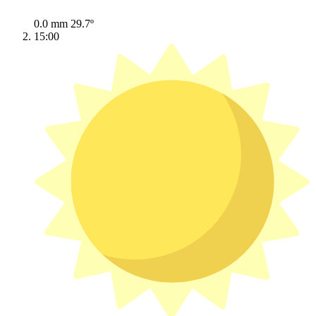
0.0 mm
29.7º
15:00