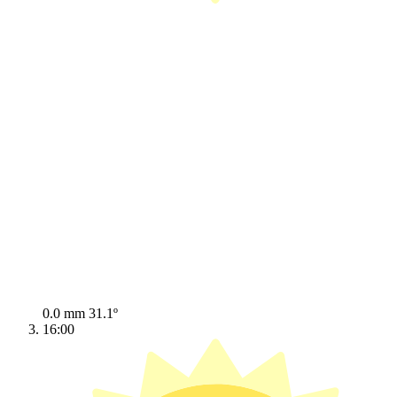
0.0 mm
31.1º
16:00