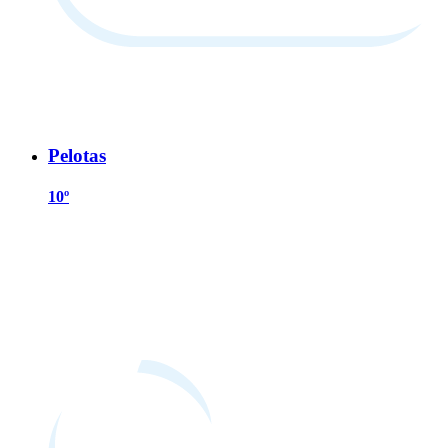
Pelotas
10º