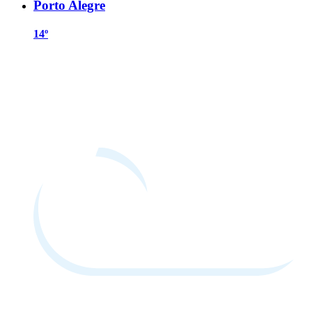
Porto Alegre
14º