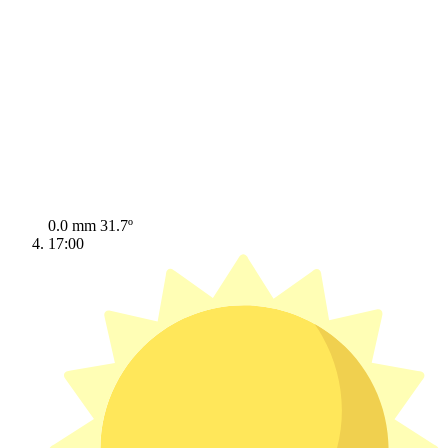
0.0 mm
31.7º
17:00