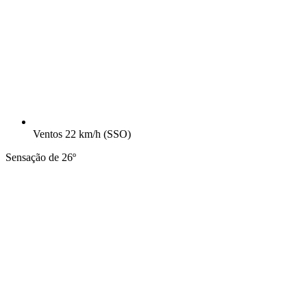
Ventos
22 km/h
(SSO)
Sensação de 26º