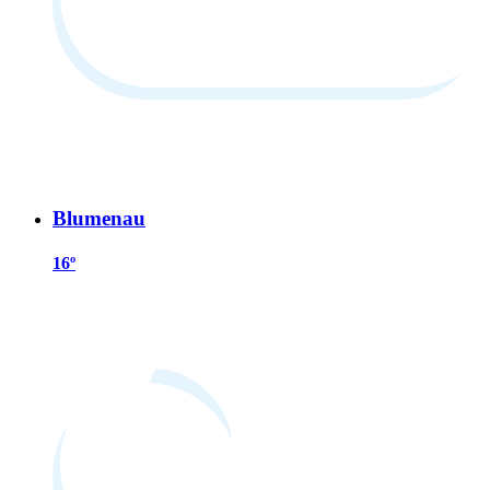
Blumenau
16º