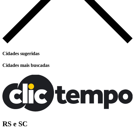
Cidades sugeridas
Cidades mais buscadas
RS e SC