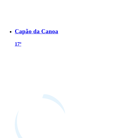
Capão da Canoa
17º