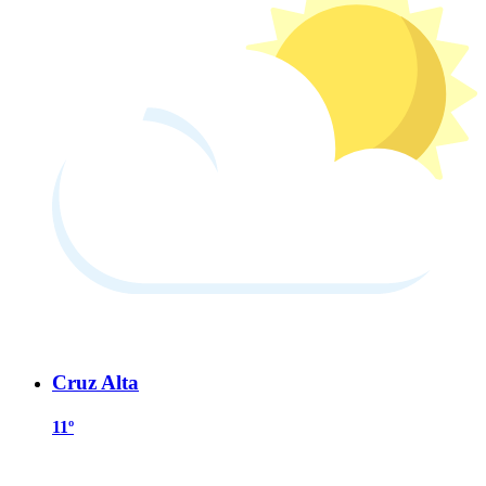
Cruz Alta
11º