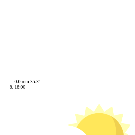
0.0 mm
35.3º
18:00