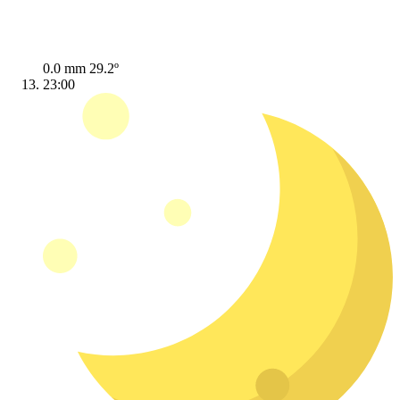
0.0 mm
29.2º
23:00