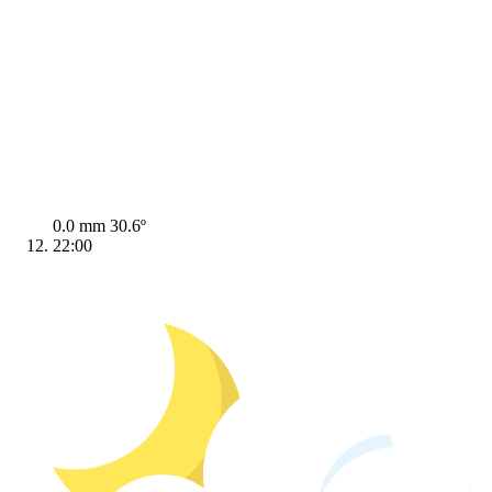
0.0 mm
30.6º
22:00