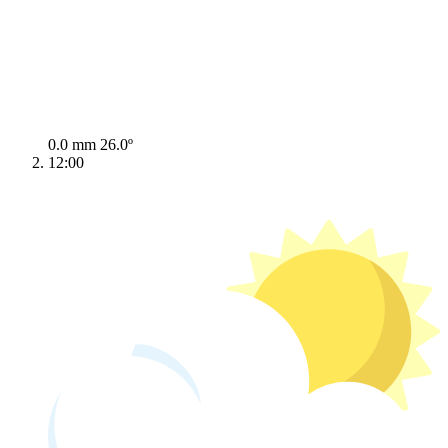
0.0 mm
26.0º
12:00