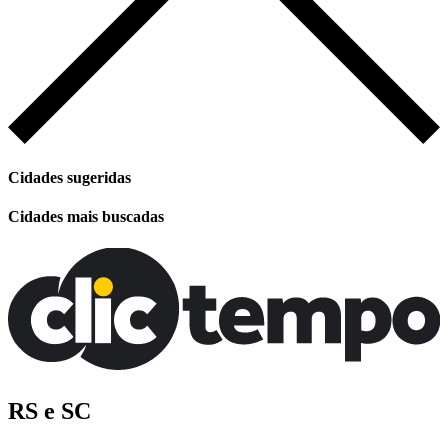
Cidades sugeridas
Cidades mais buscadas
RS e SC