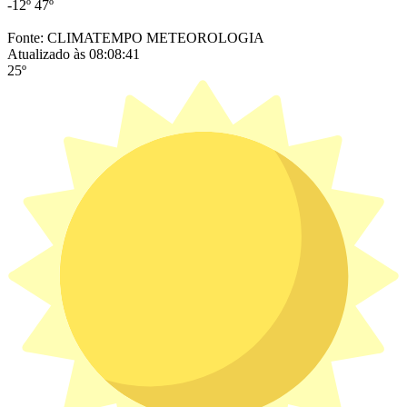
-12º
47º
Fonte: CLIMATEMPO METEOROLOGIA
Atualizado às 08:08:41
25º