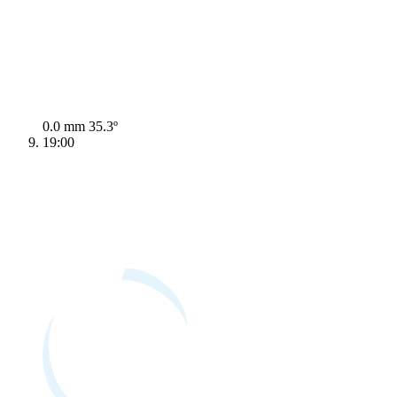
0.0 mm
35.3º
19:00