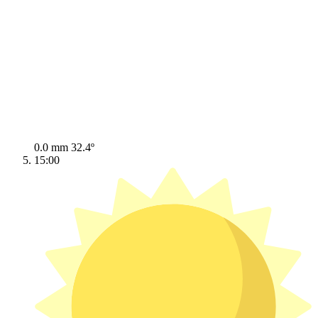
0.0 mm
32.4º
15:00