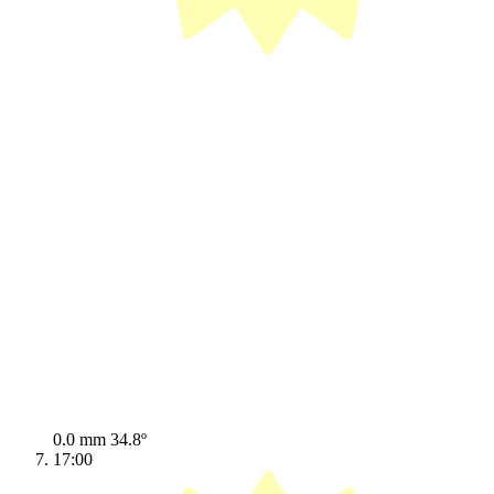
0.0 mm
34.8º
17:00