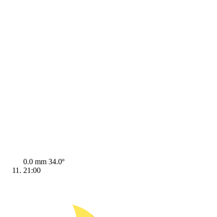
0.0 mm
34.0º
21:00