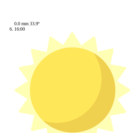
0.0 mm
33.9º
16:00