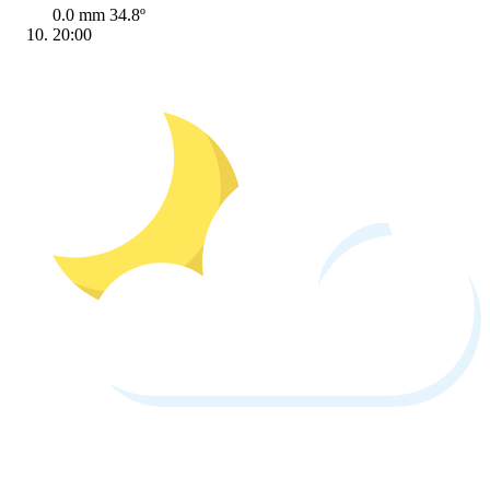
0.0 mm
34.8º
20:00