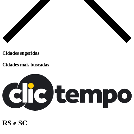
Cidades sugeridas
Cidades mais buscadas
RS e SC