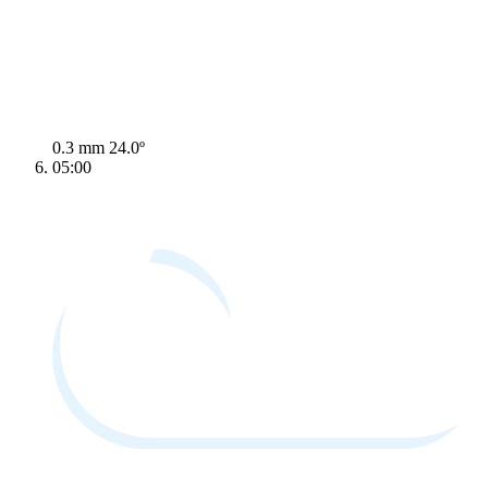
0.3 mm
24.0º
05:00