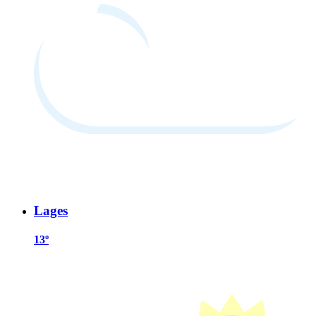
Lages
13º