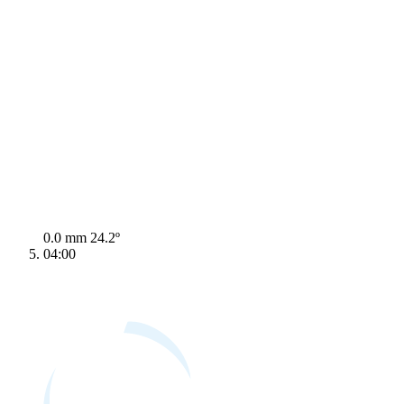
0.0 mm
24.2º
04:00