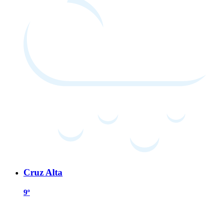
Cruz Alta
9º