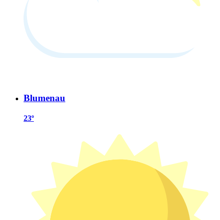
Blumenau
23º