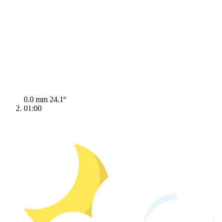
0.0 mm
24.1º
01:00