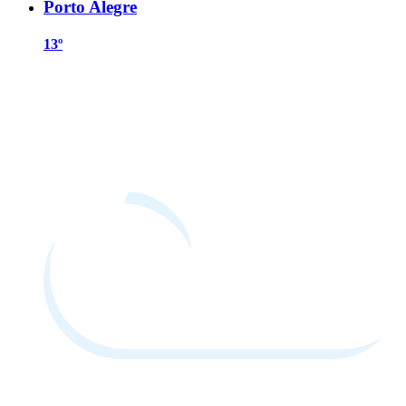
Porto Alegre
13º