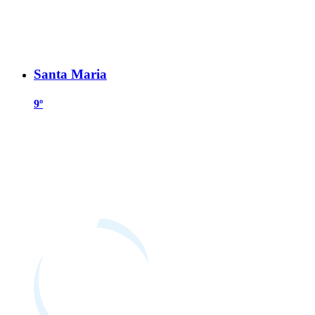
Santa Maria
9º