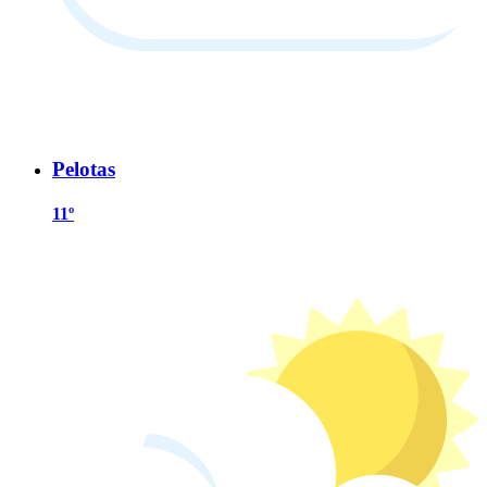
Pelotas
11º