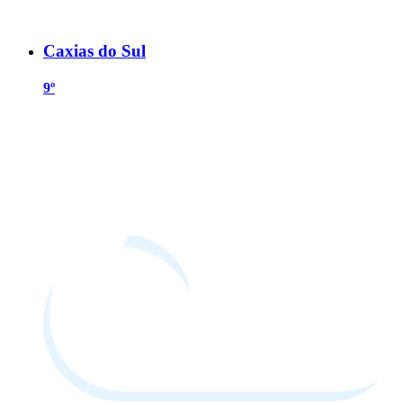
Caxias do Sul
9º