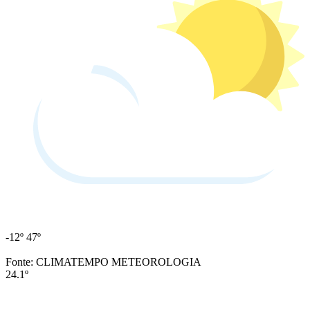
-12º
47º
Fonte: CLIMATEMPO METEOROLOGIA
24.1º