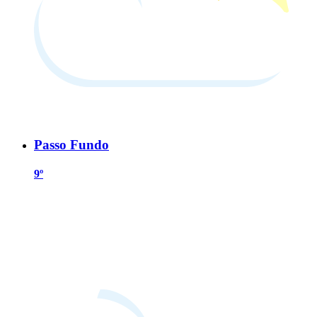
Passo Fundo
9º