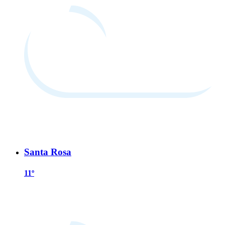
Santa Rosa
11º