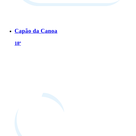
Capão da Canoa
18º