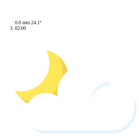
0.0 mm
24.1º
02:00