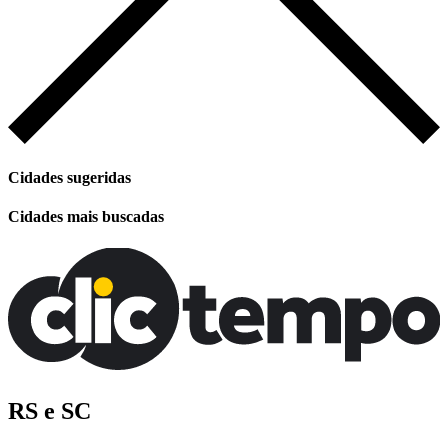
Cidades sugeridas
Cidades mais buscadas
RS e SC