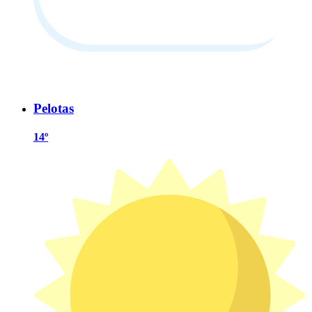
Pelotas
14º