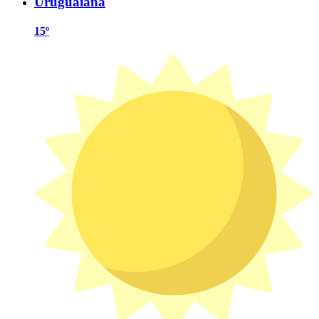
Uruguaiana
15º