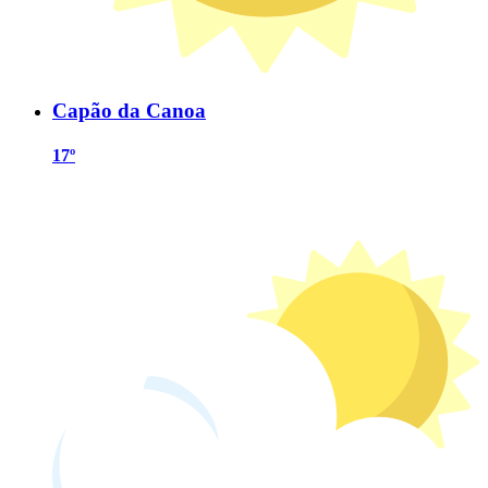
Capão da Canoa
17º