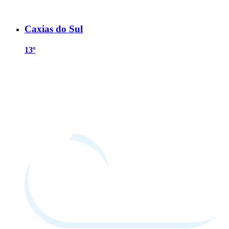
Caxias do Sul
13º