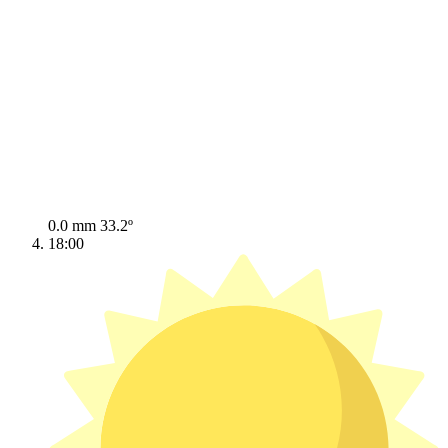
0.0 mm
33.2º
18:00