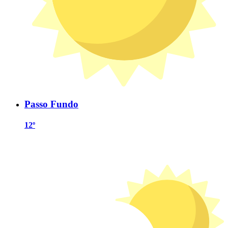
Passo Fundo
12º