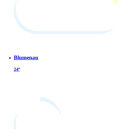
Blumenau
24º