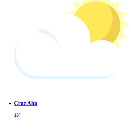
Cruz Alta
13º