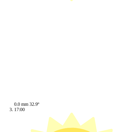
0.0 mm
32.9º
17:00