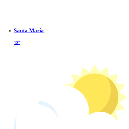
Santa Maria
12º