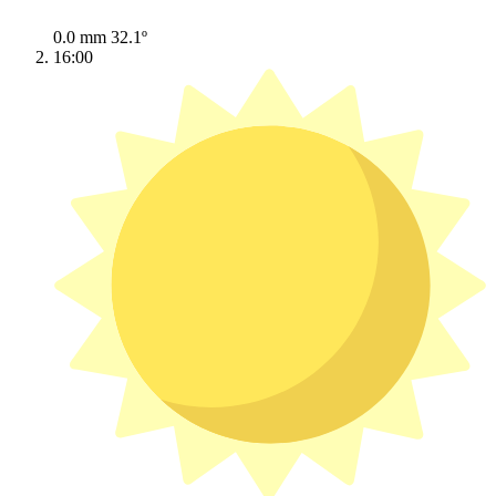
0.0 mm
32.1º
16:00