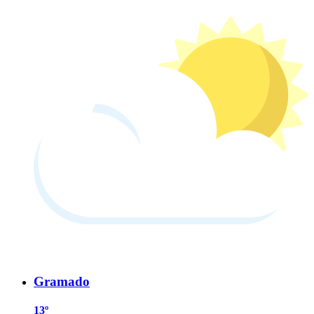
Gramado
13º