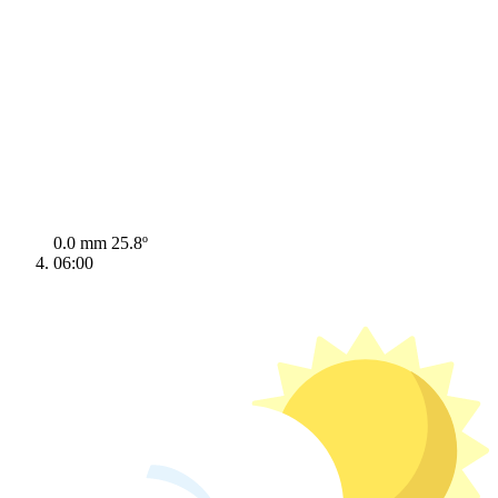
0.0 mm
25.8º
06:00