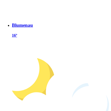
Blumenau
16º