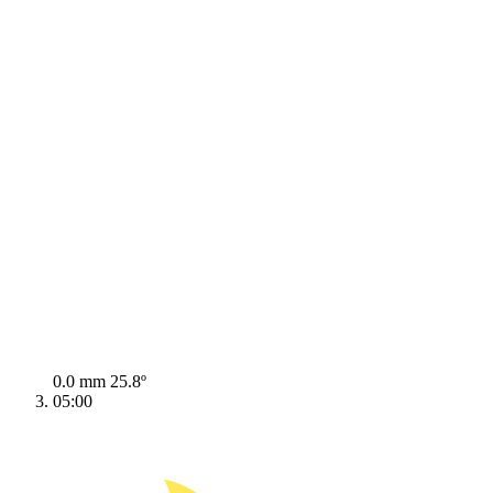
0.0 mm
25.8º
05:00