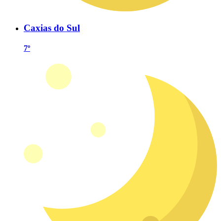
Caxias do Sul
7º