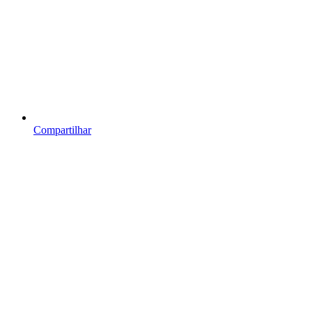
Compartilhar