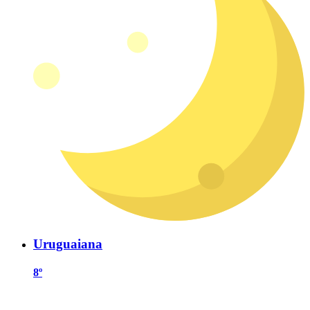
Uruguaiana
8º