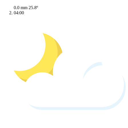
0.0 mm
25.8º
04:00