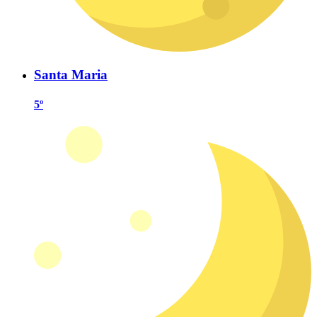
Santa Maria
5º