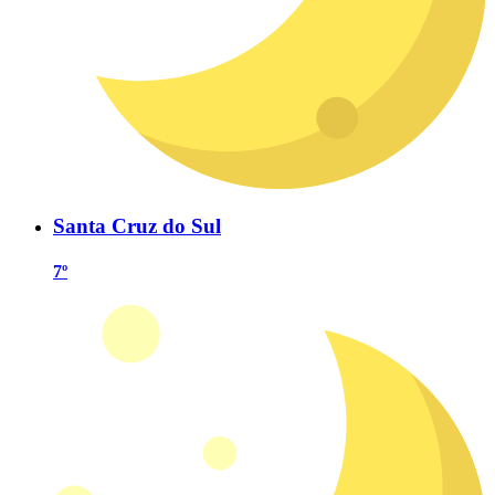
Santa Cruz do Sul
7º