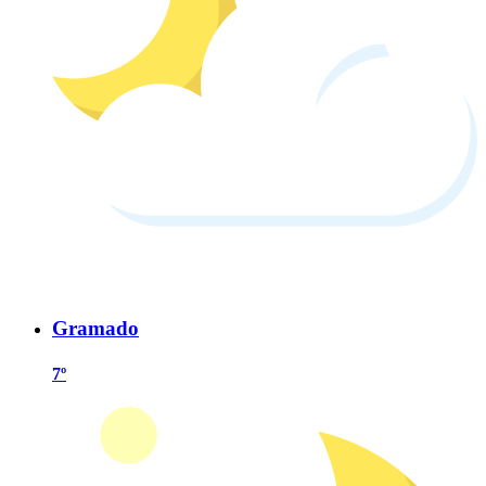
Gramado
7º