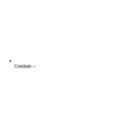
Umidade
--