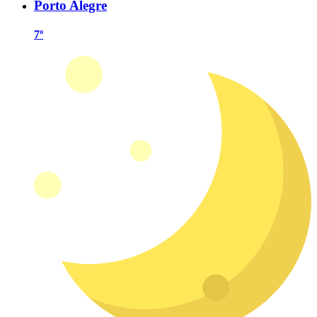
Porto Alegre
7º