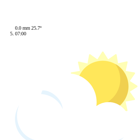
0.0 mm
25.7º
07:00