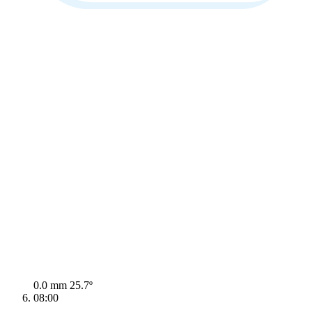
0.0 mm
25.7º
08:00