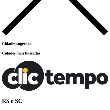
Cidades sugeridas
Cidades mais buscadas
RS e SC