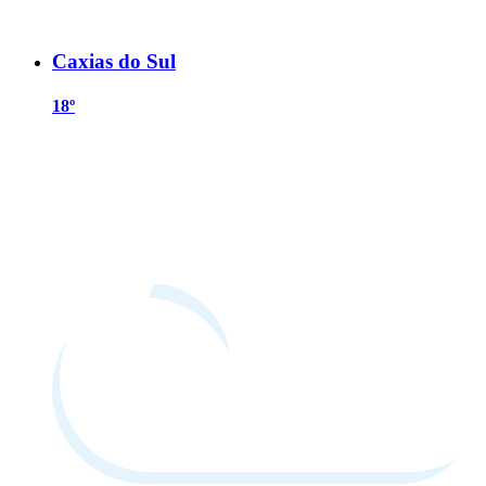
Caxias do Sul
18º