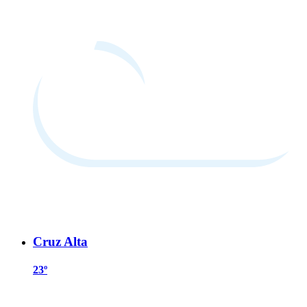
Cruz Alta
23º