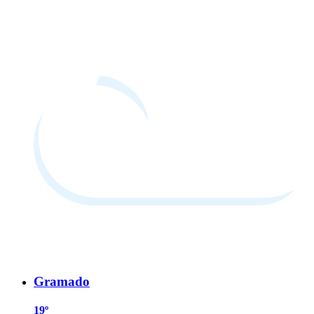
Gramado
19º