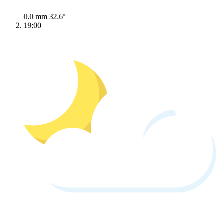
0.0 mm
32.6º
19:00