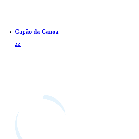
Capão da Canoa
22º