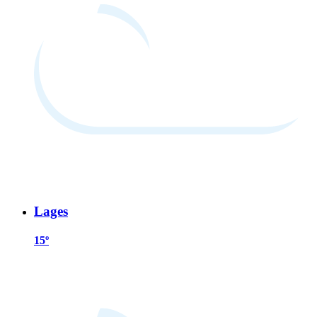
Lages
15º