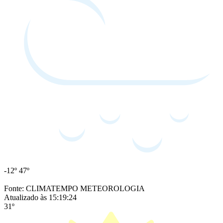
-12º
47º
Fonte: CLIMATEMPO METEOROLOGIA
Atualizado às 15:19:24
31º