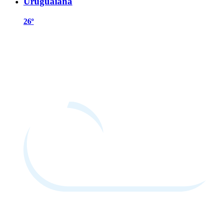
Uruguaiana
26º