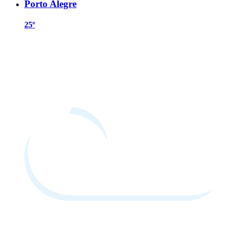
Porto Alegre
25º