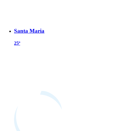
Santa Maria
25º