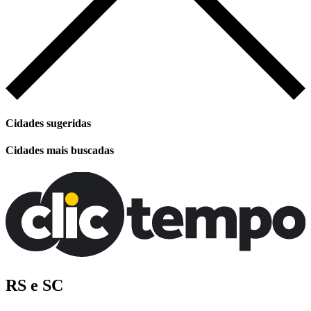
Cidades sugeridas
Cidades mais buscadas
RS e SC