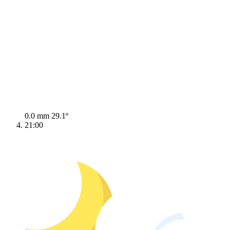
0.0 mm
29.1º
21:00