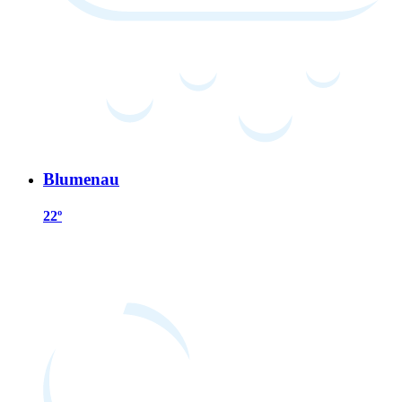
Blumenau
22º