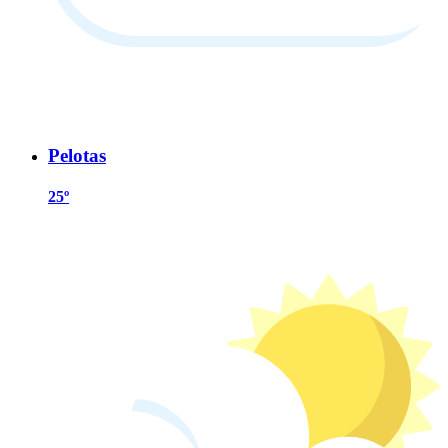
Pelotas
25º