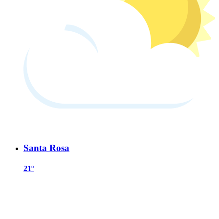
Santa Rosa
21º