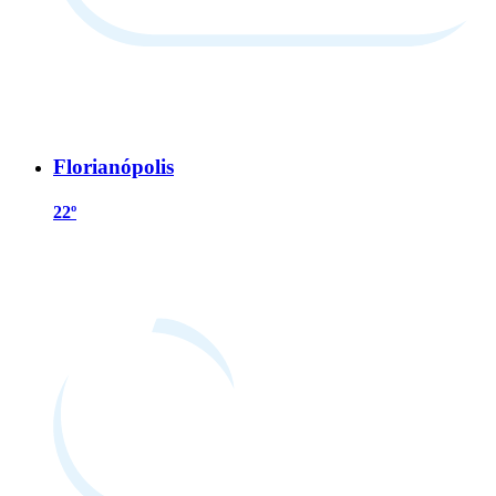
Florianópolis
22º