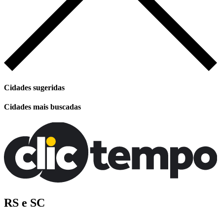
Cidades sugeridas
Cidades mais buscadas
RS e SC