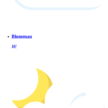
Blumenau
16º