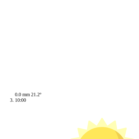
0.0 mm
21.2º
10:00