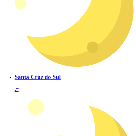
Santa Cruz do Sul
7º