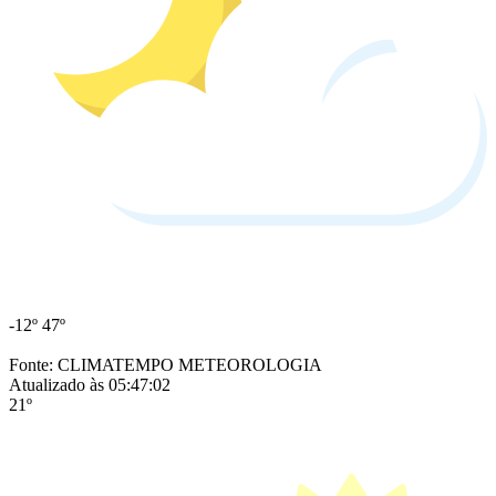
-12º
47º
Fonte: CLIMATEMPO METEOROLOGIA
Atualizado às 05:47:02
21º