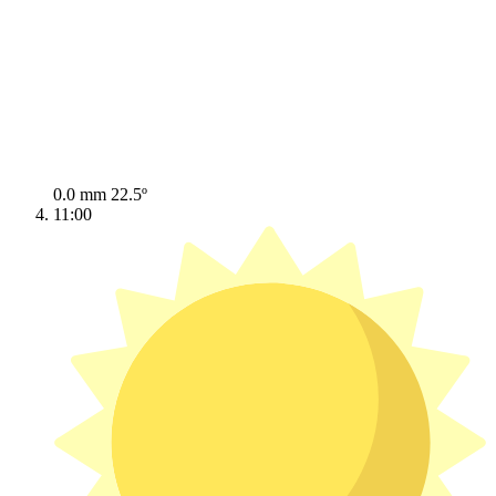
0.0 mm
22.5º
11:00