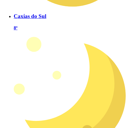
Caxias do Sul
8º