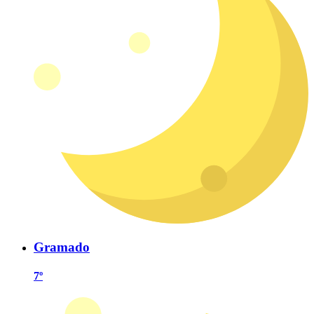
Gramado
7º