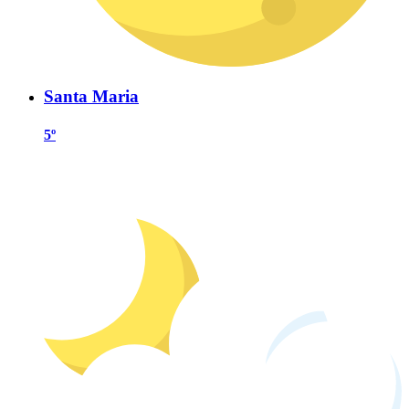
Santa Maria
5º