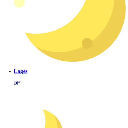
Lages
10º