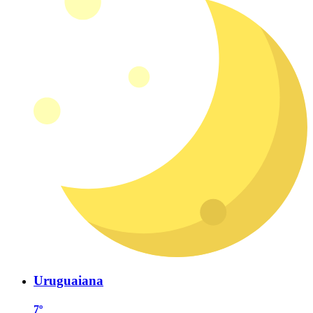
Uruguaiana
7º