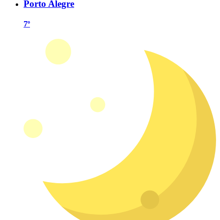
Porto Alegre
7º