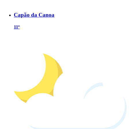
Capão da Canoa
11º