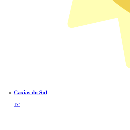
Caxias do Sul
17º