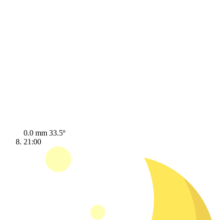
0.0 mm
33.5º
21:00