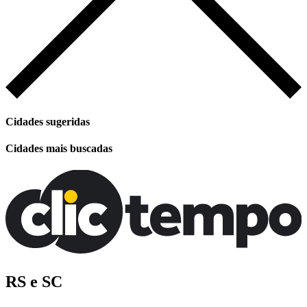
Cidades sugeridas
Cidades mais buscadas
RS e SC