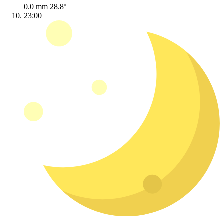
0.0 mm
28.8º
23:00