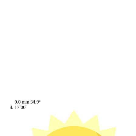
0.0 mm
34.9º
17:00