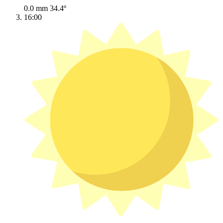
0.0 mm
34.4º
16:00