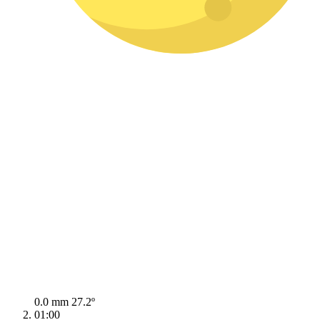
0.0 mm
27.2º
01:00