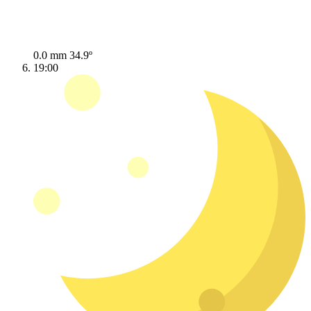
0.0 mm
34.9º
19:00