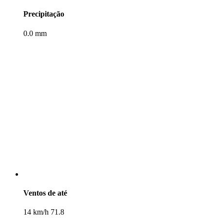
Precipitação
0.0 mm
Ventos de até
14 km/h 71.8