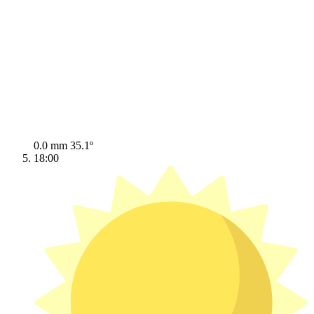
0.0 mm
35.1º
18:00