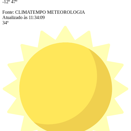
-12º
47º
Fonte: CLIMATEMPO METEOROLOGIA
Atualizado às 11:34:09
34º