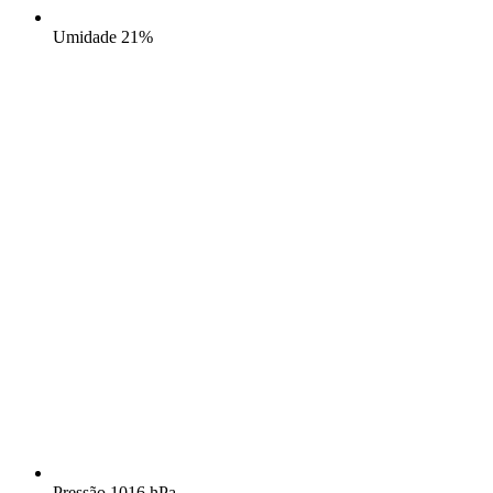
Umidade
21%
Pressão
1016 hPa