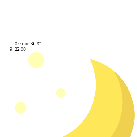
0.0 mm
30.9º
22:00