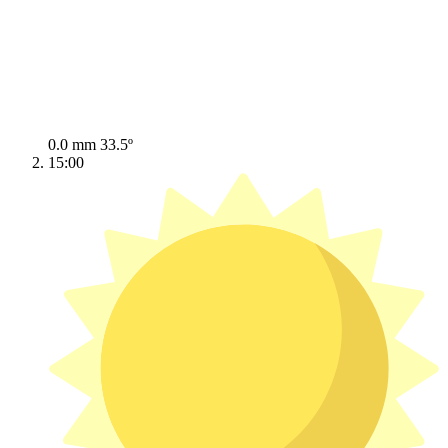
0.0 mm
33.5º
15:00