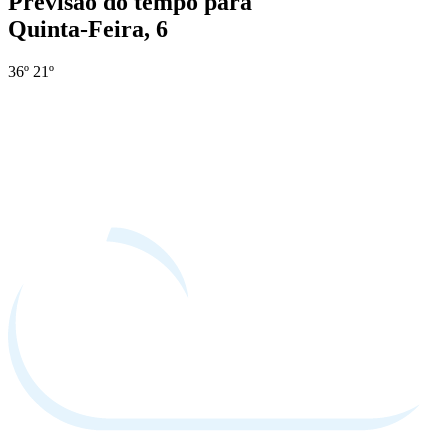
Previsão do tempo para
Quinta-Feira, 6
36º
21º