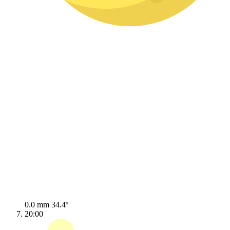
0.0 mm
34.4º
20:00