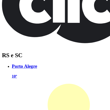
RS e SC
Porto Alegre
10º