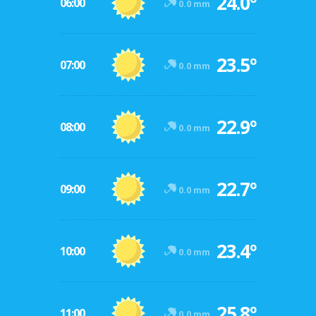
24.0º
06:00
0.0 mm
23.5º
07:00
0.0 mm
22.9º
08:00
0.0 mm
22.7º
09:00
0.0 mm
23.4º
10:00
0.0 mm
25.8º
11:00
0.0 mm