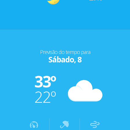
Previsão do tempo para
Sábado, 8
33º
22º