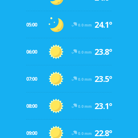
24.1º
05:00
0.0 mm
23.8º
06:00
0.0 mm
23.5º
07:00
0.0 mm
23.1º
08:00
0.0 mm
22.8º
09:00
0.0 mm