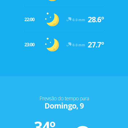
28.6º
22:00
0.0 mm
27.7º
23:00
0.0 mm
Previsão do tempo para
Domingo, 9
34º