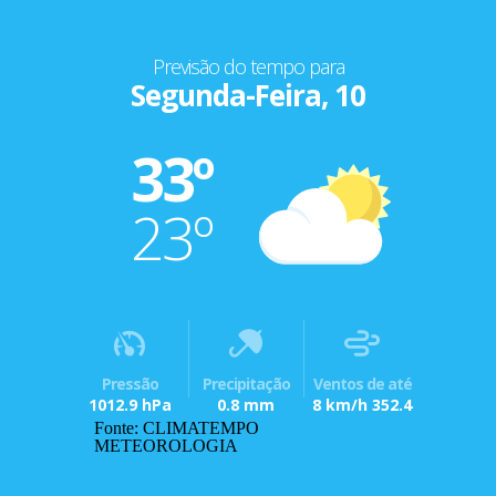
Previsão do tempo para
Segunda-Feira, 10
33º
23º
Pressão
Precipitação
Ventos de até
1012.9 hPa
0.8 mm
8 km/h 352.4
Fonte: CLIMATEMPO
METEOROLOGIA