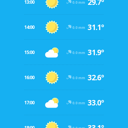
29.7º
13:00
0.0 mm
31.1º
14:00
0.0 mm
31.9º
15:00
0.0 mm
32.6º
16:00
0.0 mm
33.0º
17:00
0.0 mm
33.1º
18:00