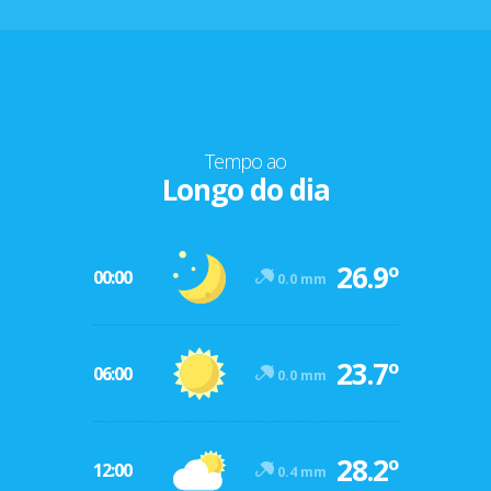
Tempo ao
Longo do dia
26.9º
00:00
0.0 mm
23.7º
06:00
0.0 mm
28.2º
12:00
0.4 mm