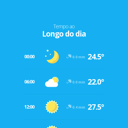
Tempo ao
Longo do dia
24.5º
00:00
0.0 mm
22.0º
06:00
0.0 mm
27.5º
12:00
0.4 mm