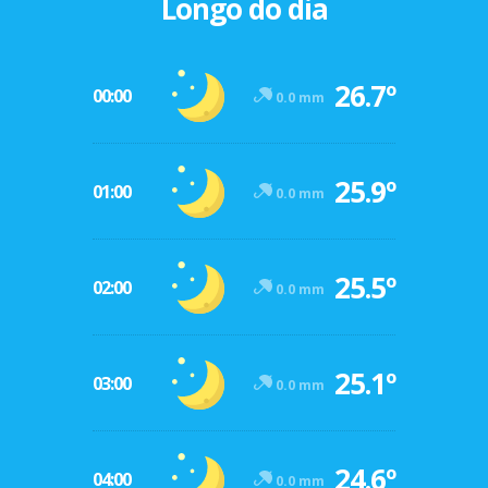
Longo do dia
26.7º
00:00
0.0 mm
25.9º
01:00
0.0 mm
25.5º
02:00
0.0 mm
25.1º
03:00
0.0 mm
24.6º
04:00
0.0 mm