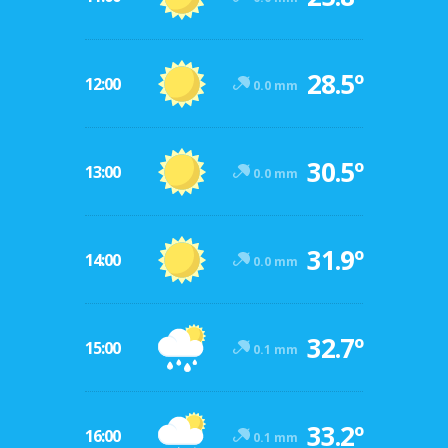
28.5º
12:00
0.0 mm
30.5º
13:00
0.0 mm
31.9º
14:00
0.0 mm
32.7º
15:00
0.1 mm
33.2º
16:00
0.1 mm