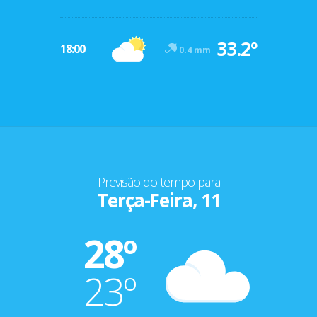
33.2º
18:00
0.4 mm
Previsão do tempo para
Terça-Feira, 11
28º
23º