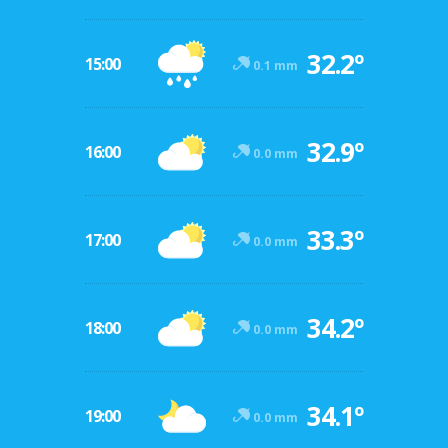
32.2º
15:00
0.1 mm
32.9º
16:00
0.0 mm
33.3º
17:00
0.0 mm
34.2º
18:00
0.0 mm
34.1º
19:00
0.0 mm