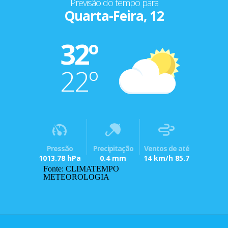
Previsão do tempo para
Quarta-Feira, 12
32º
22º
Pressão
Precipitação
Ventos de até
1013.78 hPa
0.4 mm
14 km/h 85.7
Fonte: CLIMATEMPO
METEOROLOGIA