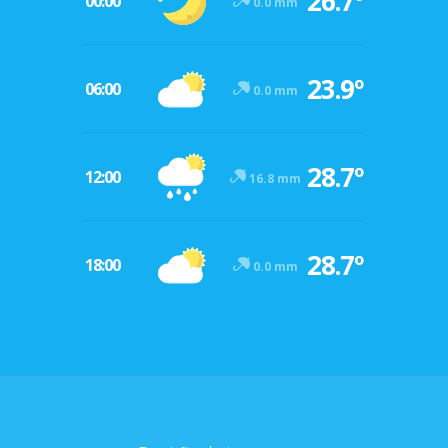
26.7º
00:00
0.0 mm
23.9º
06:00
0.0 mm
28.7º
12:00
16.8 mm
28.7º
18:00
0.0 mm