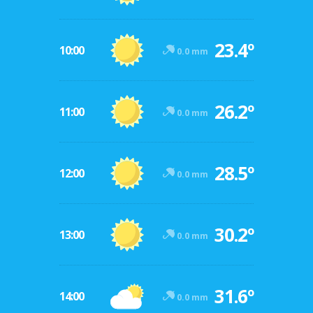
23.4º
10:00
0.0 mm
26.2º
11:00
0.0 mm
28.5º
12:00
0.0 mm
30.2º
13:00
0.0 mm
31.6º
14:00
0.0 mm