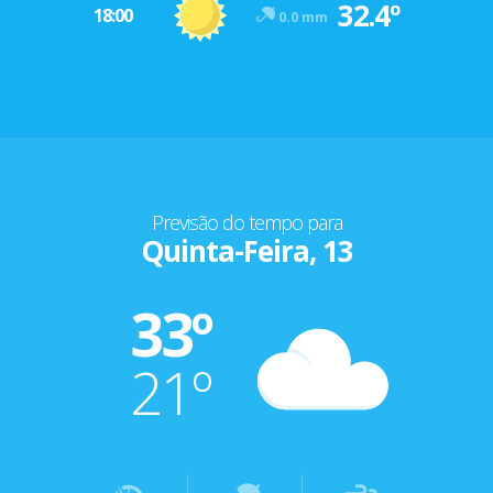
32.4º
18:00
0.0 mm
Previsão do tempo para
Quinta-Feira, 13
33º
21º