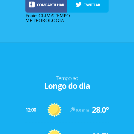
COMPARTILHAR
TWITTAR
Fonte: CLIMATEMPO
METEOROLOGIA
Tempo ao
Longo do dia
-12º
28.0º
47º
12:00
0.0 mm