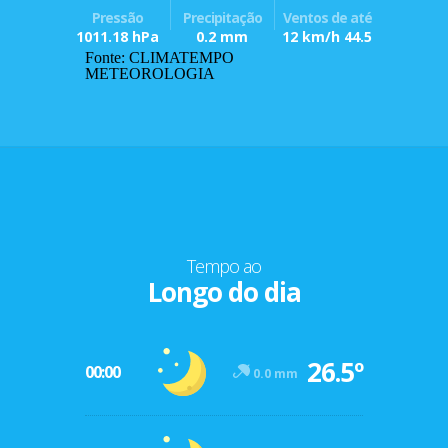
Pressão
Precipitação
Ventos de até
1011.18 hPa
0.2 mm
12 km/h 44.5
Fonte: CLIMATEMPO
METEOROLOGIA
Tempo ao
Longo do dia
26.5º
00:00
0.0 mm