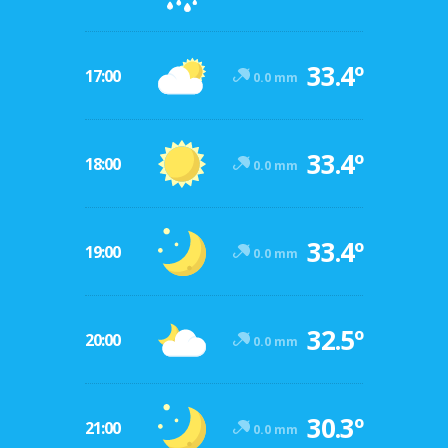
33.4º
17:00
0.0 mm
33.4º
18:00
0.0 mm
33.4º
19:00
0.0 mm
32.5º
20:00
0.0 mm
30.3º
21:00
0.0 mm