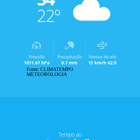
22º
Pressão
Precipitação
Ventos de até
1011.67 hPa
0.1 mm
15 km/h 62.0
Fonte: CLIMATEMPO
METEOROLOGIA
Tempo ao