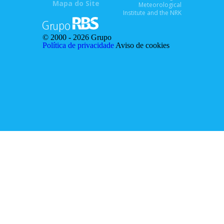
Mapa do Site
Meteorological
Institute and the NRK
© 2000 -
2026 Grupo
Política de privacidade
Aviso de cookies