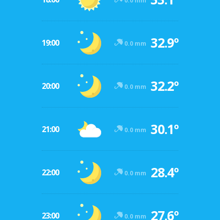
0.0 mm
32.9º
19:00
0.0 mm
32.2º
20:00
0.0 mm
30.1º
21:00
0.0 mm
28.4º
22:00
0.0 mm
27.6º
23:00
0.0 mm