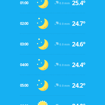
25.4º
01:00
0.0 mm
24.7º
02:00
0.0 mm
24.6º
03:00
0.0 mm
24.4º
04:00
0.0 mm
24.2º
05:00
0.0 mm