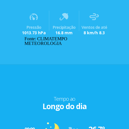
Pressão
Precipitação
Ventos de até
1013.73 hPa
16.8 mm
8 km/h 8.3
Fonte: CLIMATEMPO
METEOROLOGIA
Tempo ao
Longo do dia