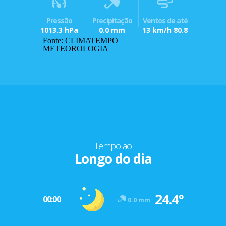
Pressão
Precipitação
Ventos de até
1013.3 hPa
0.0 mm
13 km/h 80.8
Fonte: CLIMATEMPO
METEOROLOGIA
Tempo ao
Longo do dia
24.4º
00:00
0.0 mm