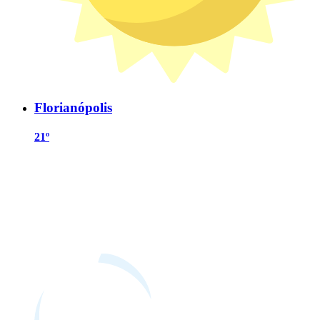
Florianópolis
21º