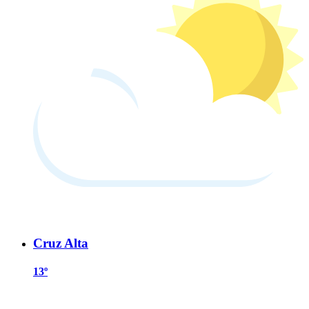
Cruz Alta
13º