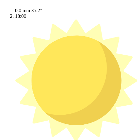
0.0 mm
35.2º
18:00