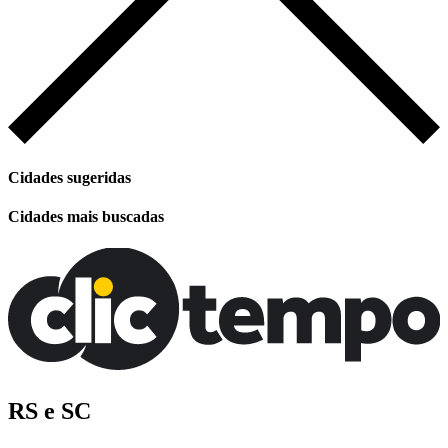
Cidades sugeridas
Cidades mais buscadas
RS e SC