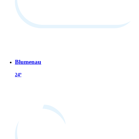
Blumenau
24º