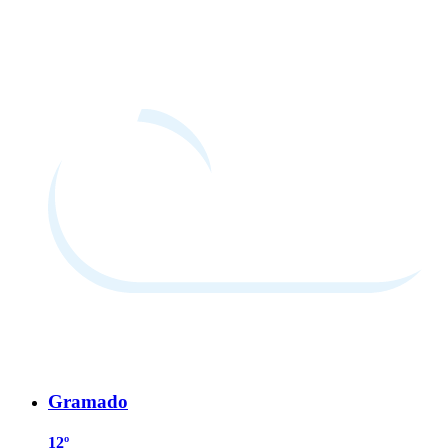
Gramado
12º