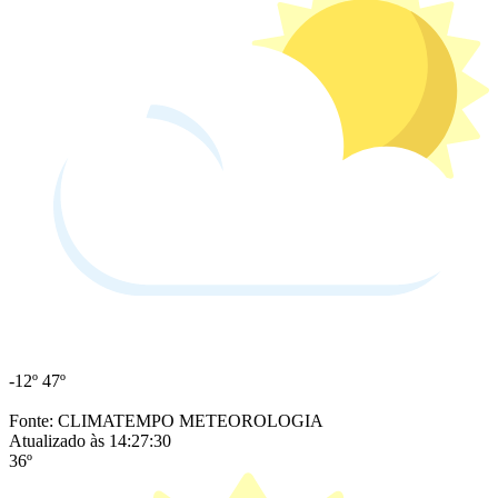
-12º
47º
Fonte: CLIMATEMPO METEOROLOGIA
Atualizado às 14:27:30
36º