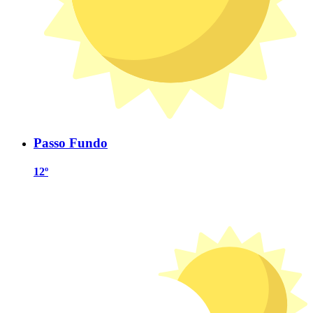
Passo Fundo
12º