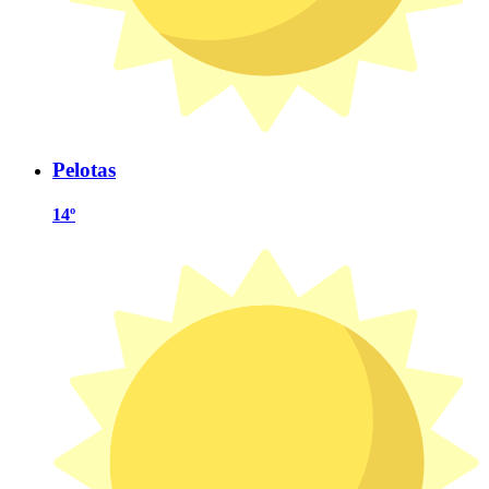
Pelotas
14º