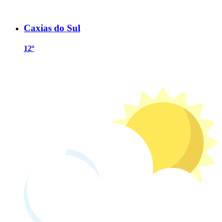
Caxias do Sul
12º