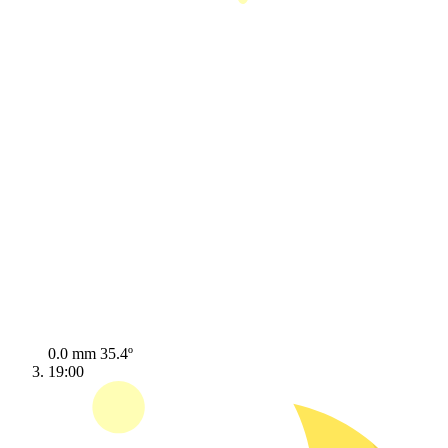
0.0 mm
35.4º
19:00