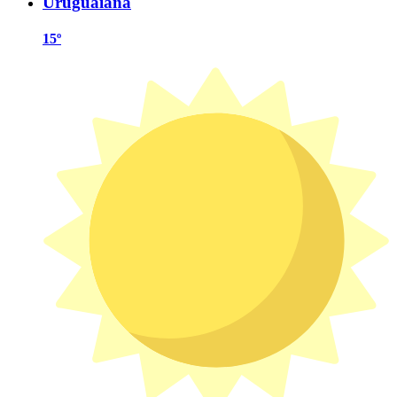
Uruguaiana
15º