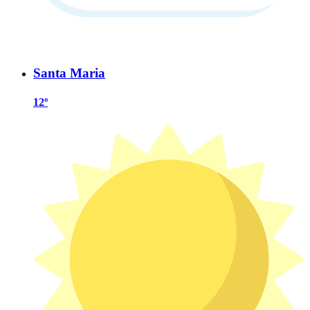
Santa Maria
12º