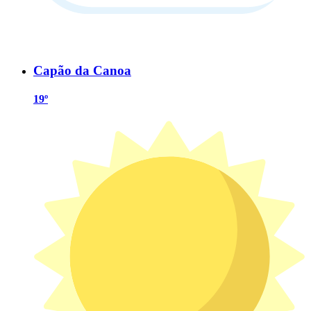
Capão da Canoa
19º