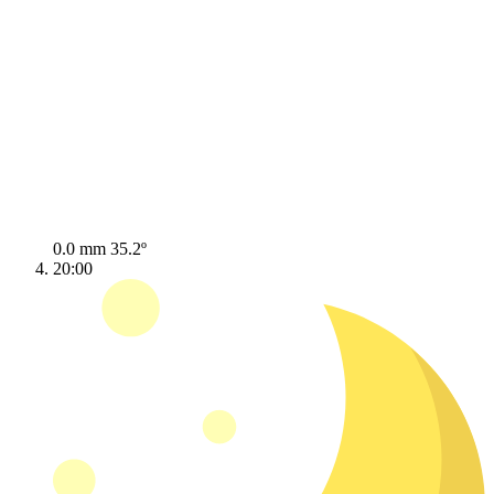
0.0 mm
35.2º
20:00