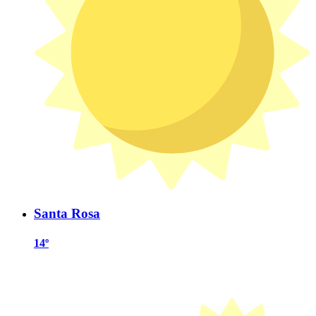
Santa Rosa
14º