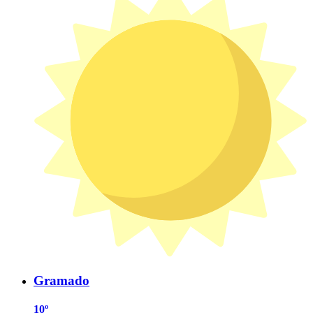
Gramado
10º