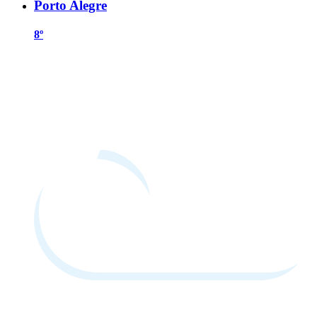
Porto Alegre
8º