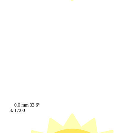
0.0 mm
33.6º
17:00