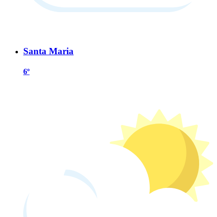
Santa Maria
6º