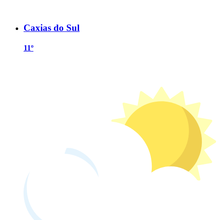
Caxias do Sul
11º