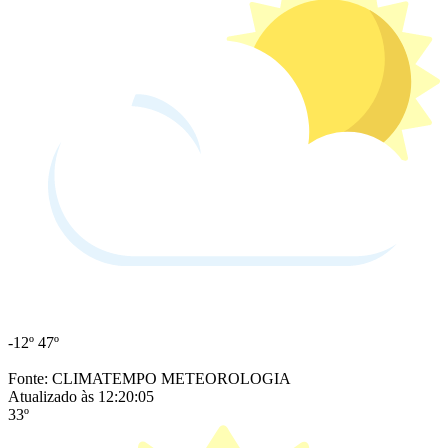
-12º
47º
Fonte: CLIMATEMPO METEOROLOGIA
Atualizado às 12:20:05
33º