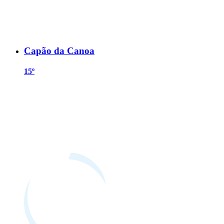
Capão da Canoa
15º