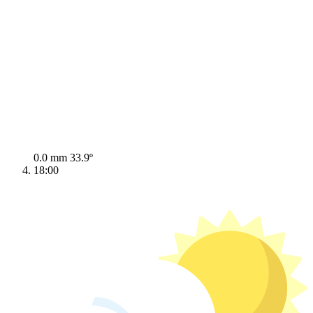
0.0 mm
33.9º
18:00