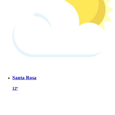
Santa Rosa
12º