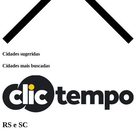
Cidades sugeridas
Cidades mais buscadas
RS e SC