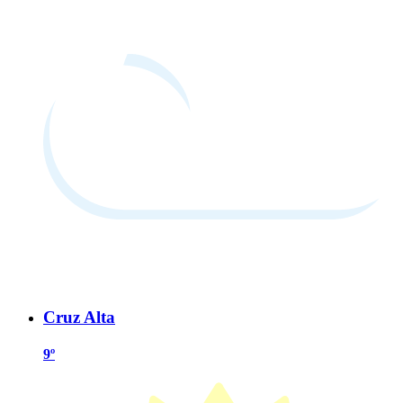
Cruz Alta
9º