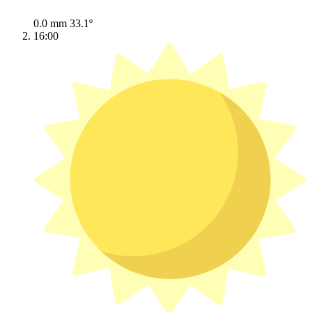
0.0 mm
33.1º
16:00