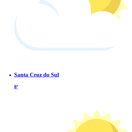
Santa Cruz do Sul
8º