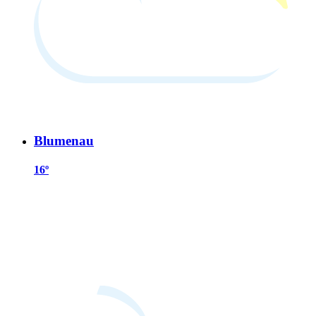
Blumenau
16º