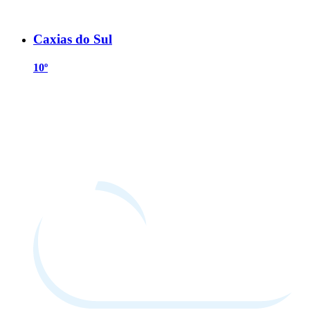
Caxias do Sul
10º