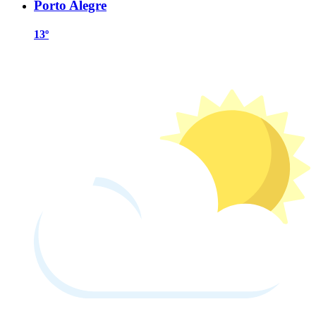
Porto Alegre
13º