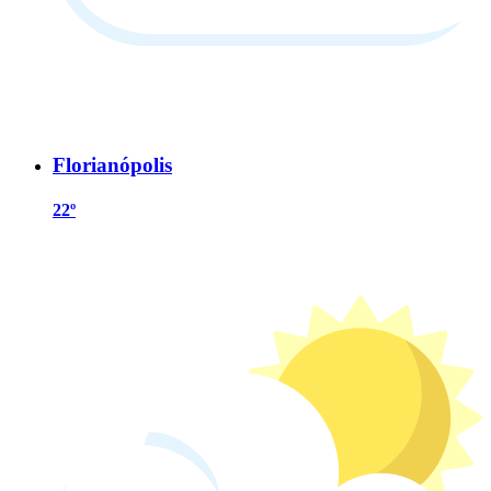
Florianópolis
22º