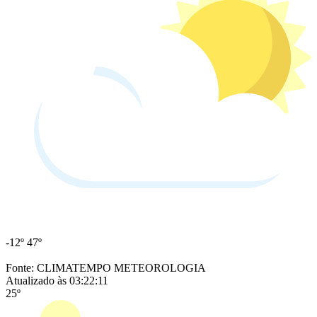
-12º
47º
Fonte: CLIMATEMPO METEOROLOGIA
Atualizado às 03:22:11
25º