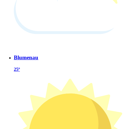
Blumenau
25º