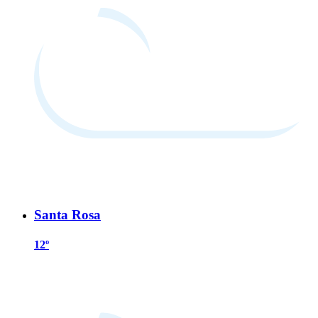
Santa Rosa
12º