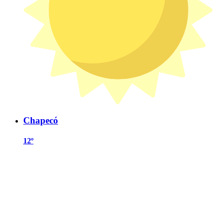
Chapecó
12º