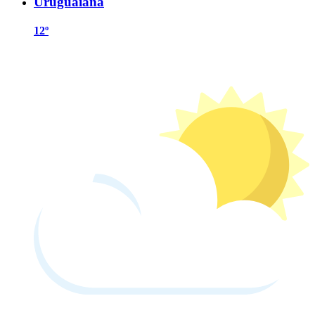
Uruguaiana
12º