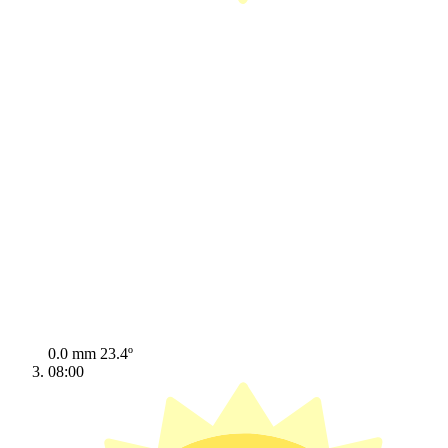
0.0 mm
23.4º
08:00