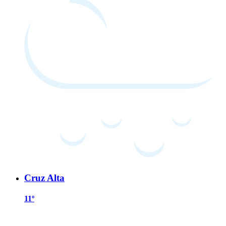
Cruz Alta
11º