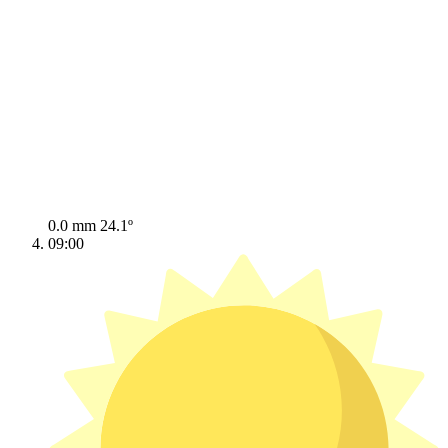
0.0 mm
24.1º
09:00