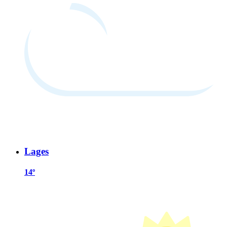
Lages
14º