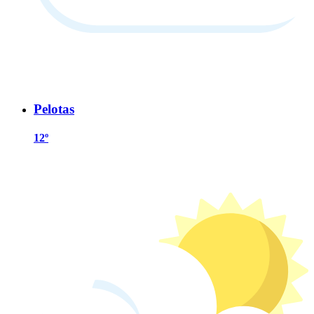
Pelotas
12º