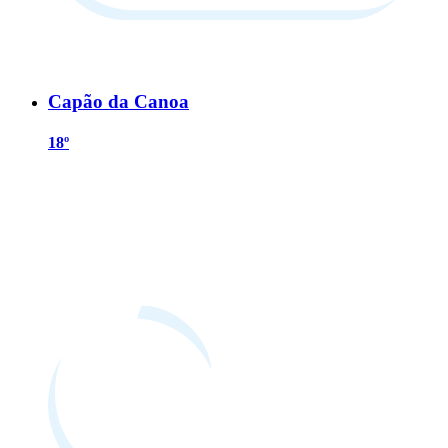
Capão da Canoa
18º