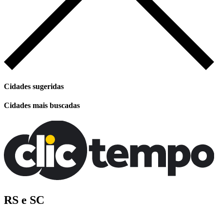
Cidades sugeridas
Cidades mais buscadas
RS e SC