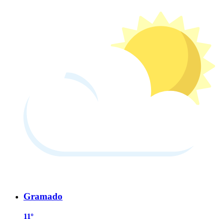
Gramado
11º