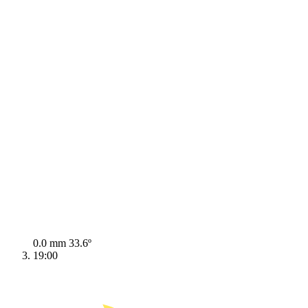
0.0 mm
33.6º
19:00