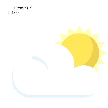
0.0 mm
33.2º
18:00