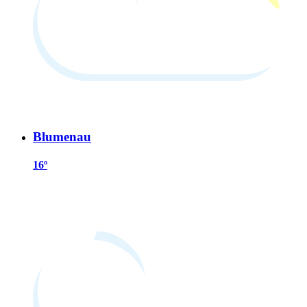
Blumenau
16º