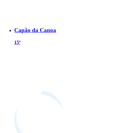
Capão da Canoa
15º