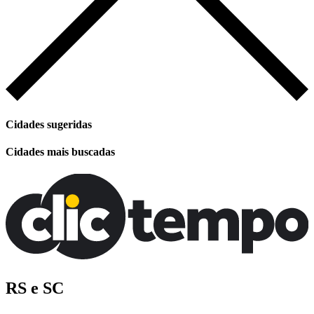
Cidades sugeridas
Cidades mais buscadas
RS e SC