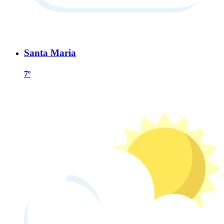
Santa Maria
7º