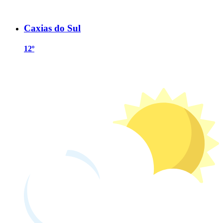
Caxias do Sul
12º