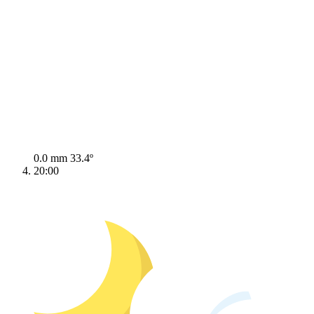
0.0 mm
33.4º
20:00