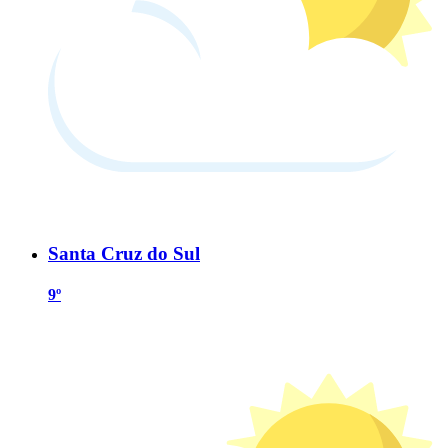
Santa Cruz do Sul
9º