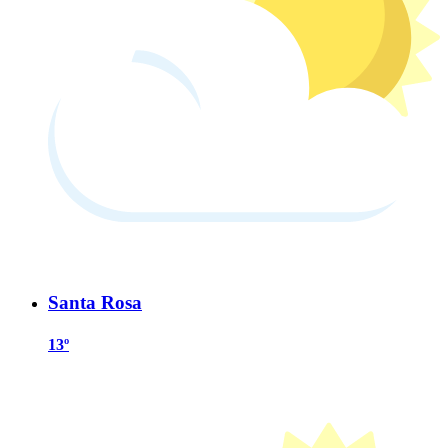
Santa Rosa
13º