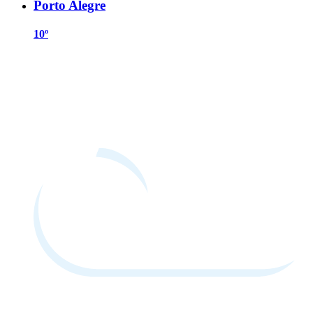
Porto Alegre
10º