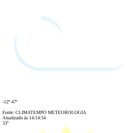
-12º
47º
Fonte: CLIMATEMPO METEOROLOGIA
Atualizado às 14:14:34
33º