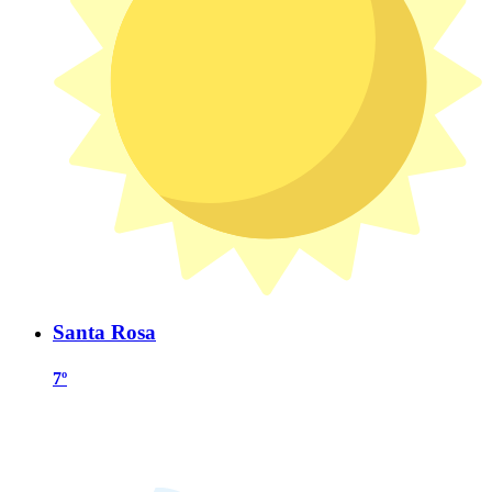
Santa Rosa
7º