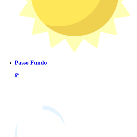
Passo Fundo
6º