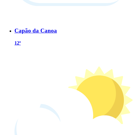
Capão da Canoa
12º