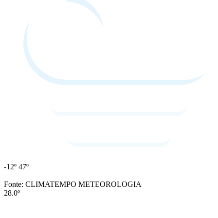
-12º
47º
Fonte: CLIMATEMPO METEOROLOGIA
28.0º