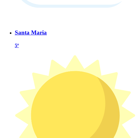
Santa Maria
5º