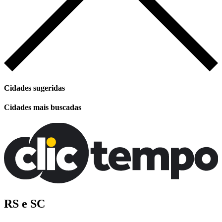
Cidades sugeridas
Cidades mais buscadas
RS e SC