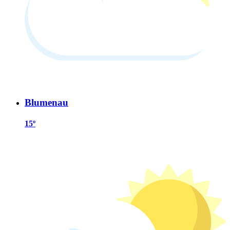
Blumenau
15º