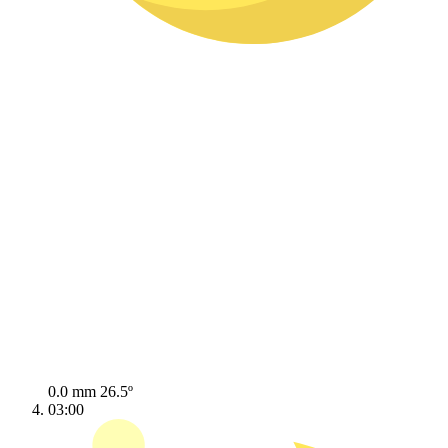
0.0 mm
26.5º
03:00