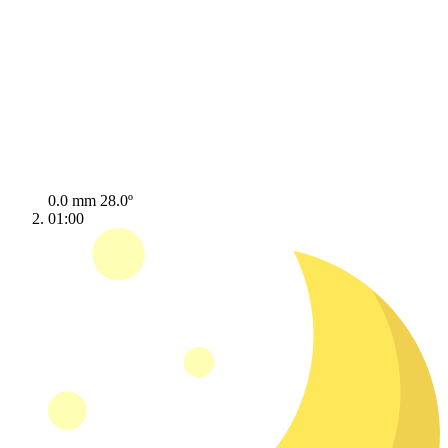
0.0 mm
28.0º
01:00