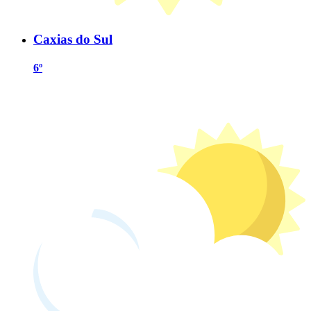
Caxias do Sul
6º