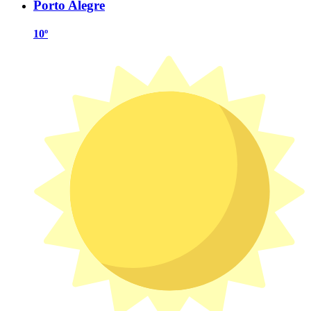
Porto Alegre
10º