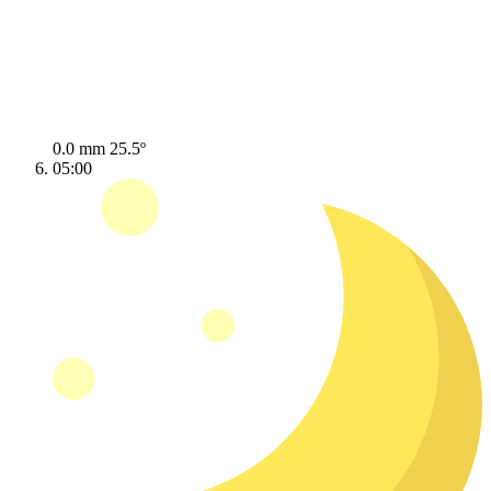
0.0 mm
25.5º
05:00