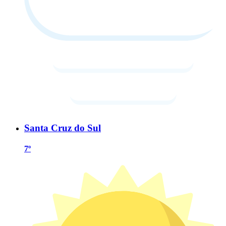
Santa Cruz do Sul
7º