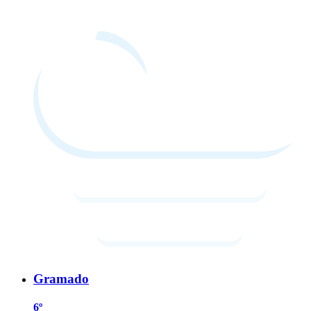
Gramado
6º