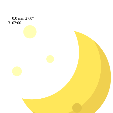
0.0 mm
27.0º
02:00