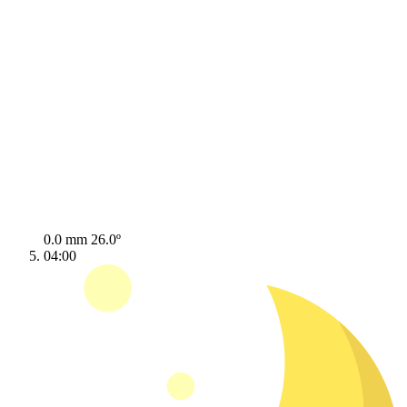
0.0 mm
26.0º
04:00