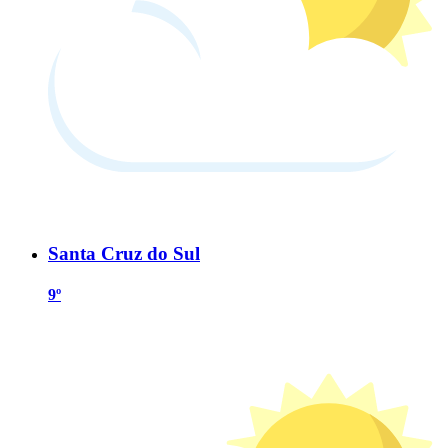
Santa Cruz do Sul
9º