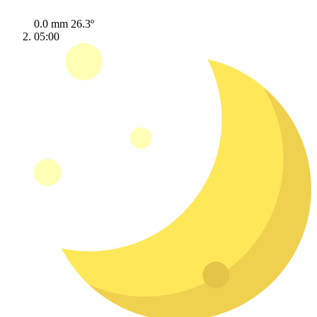
0.0 mm
26.3º
05:00