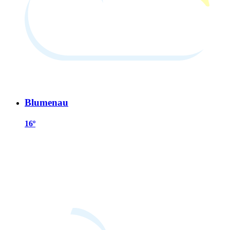
Blumenau
16º