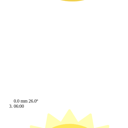
0.0 mm
26.0º
06:00