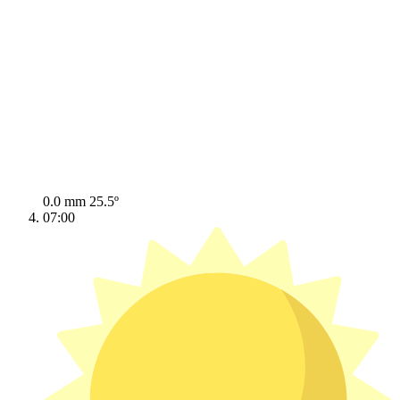
0.0 mm
25.5º
07:00