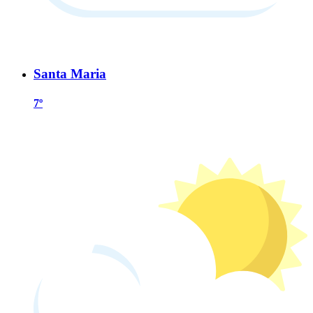
Santa Maria
7º