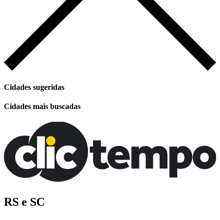
Cidades sugeridas
Cidades mais buscadas
RS e SC