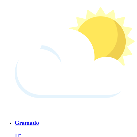
Gramado
11º