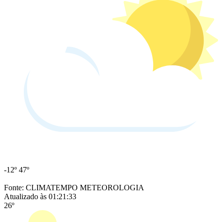
-12º
47º
Fonte: CLIMATEMPO METEOROLOGIA
Atualizado às 01:21:33
26º