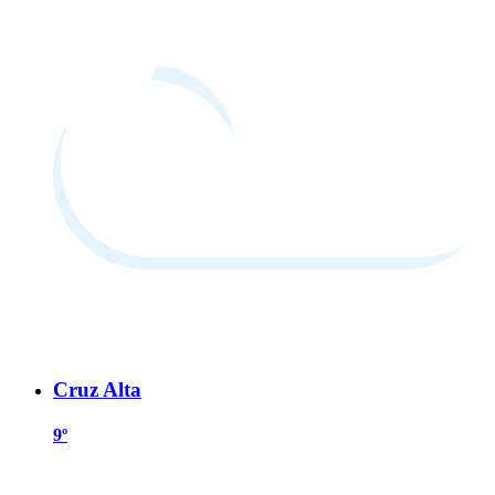
Cruz Alta
9º