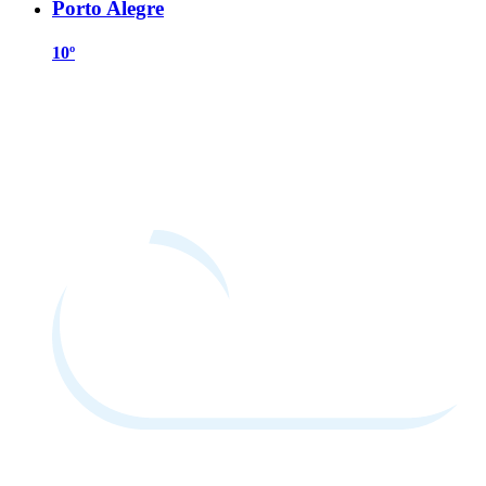
Porto Alegre
10º