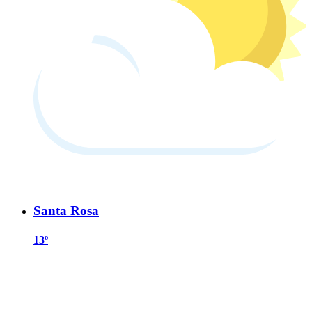
Santa Rosa
13º