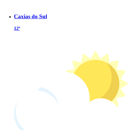
Caxias do Sul
12º