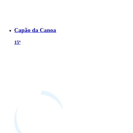
Capão da Canoa
15º