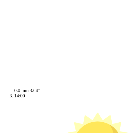
0.0 mm
32.4º
14:00