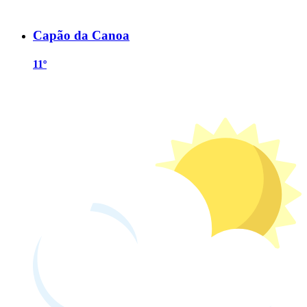
Capão da Canoa
11º