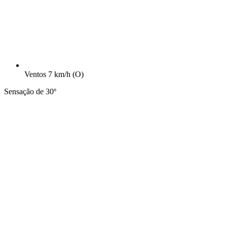
Ventos
7 km/h
(O)
Sensação de 30º