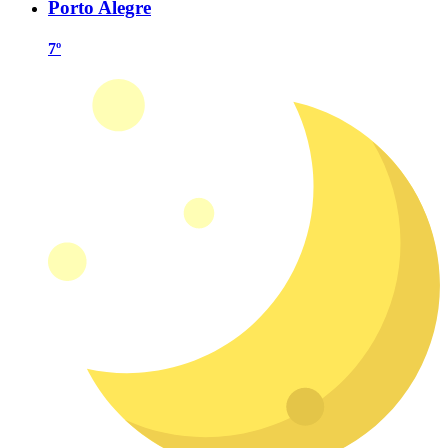
Porto Alegre
7º