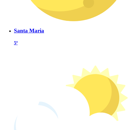
Santa Maria
5º