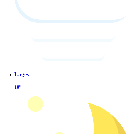
Lages
10º