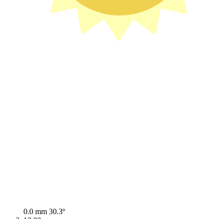
0.0 mm
30.3º