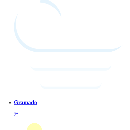
Gramado
7º