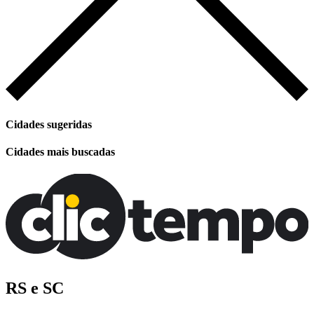
Cidades sugeridas
Cidades mais buscadas
RS e SC