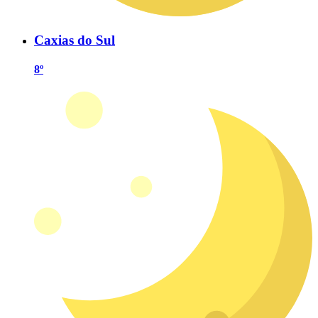
Caxias do Sul
8º