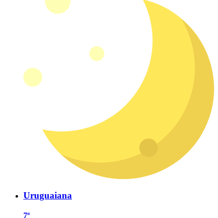
Uruguaiana
7º