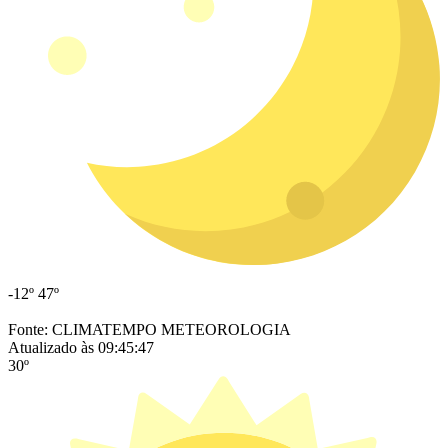
-12º
47º
Fonte: CLIMATEMPO METEOROLOGIA
Atualizado às 09:45:47
30º