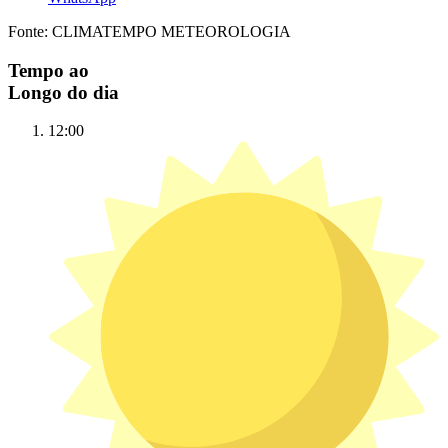
Fonte: CLIMATEMPO METEOROLOGIA
Tempo ao
Longo do dia
12:00