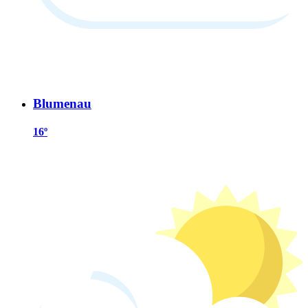
Blumenau
16º