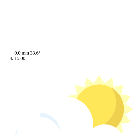
0.0 mm
33.6º
15:00