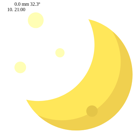
0.0 mm
32.3º
21:00