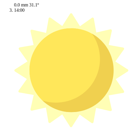
0.0 mm
31.1º
14:00