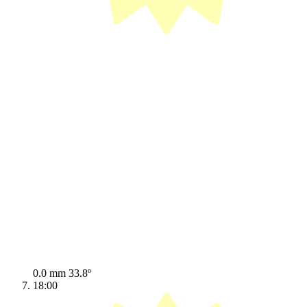
0.0 mm
33.8º
18:00