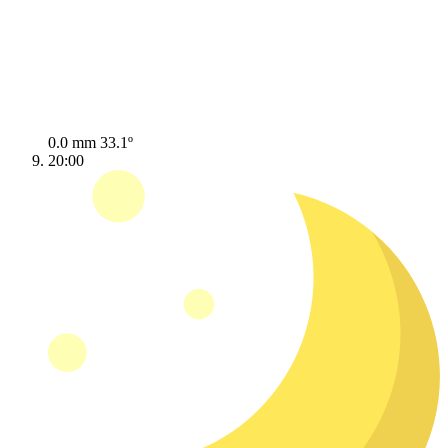
0.0 mm
33.1º
20:00