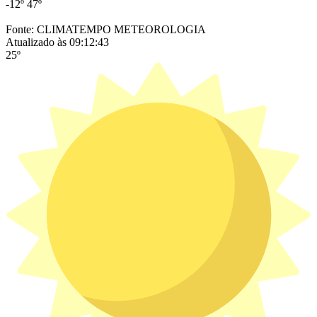
-12º
47º
Fonte: CLIMATEMPO METEOROLOGIA
Atualizado às 09:12:43
25º