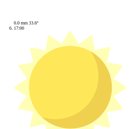
0.0 mm
33.6º
17:00