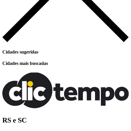
Cidades sugeridas
Cidades mais buscadas
RS e SC