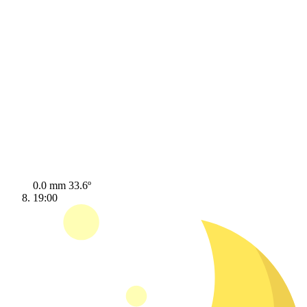
0.0 mm
33.6º
19:00