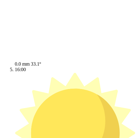
0.0 mm
33.1º
16:00