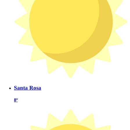
Santa Rosa
8º