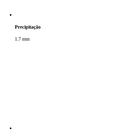
Precipitação
1.7 mm