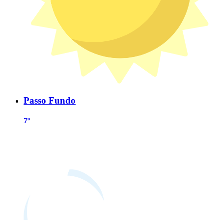
Passo Fundo
7º