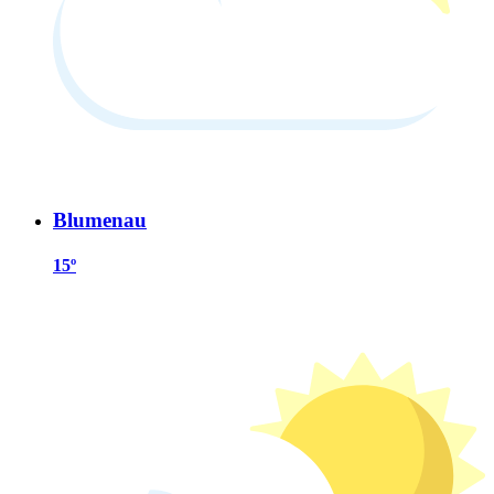
Blumenau
15º