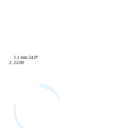
1.1 mm
24.0º
22:00