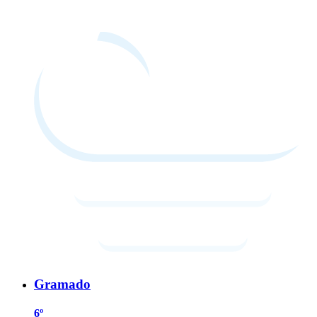
Gramado
6º