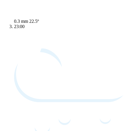
0.3 mm
22.5º
23:00