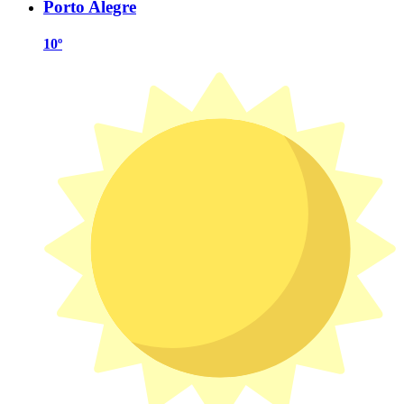
Porto Alegre
10º