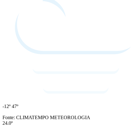
-12º
47º
Fonte: CLIMATEMPO METEOROLOGIA
24.0º