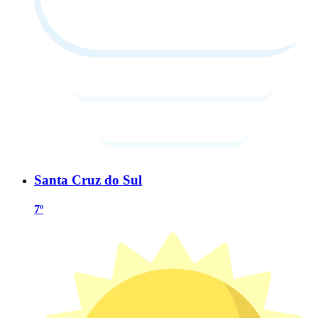
Santa Cruz do Sul
7º