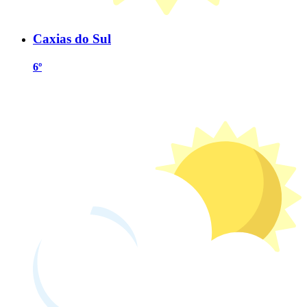
Caxias do Sul
6º