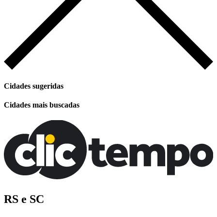
Cidades sugeridas
Cidades mais buscadas
RS e SC