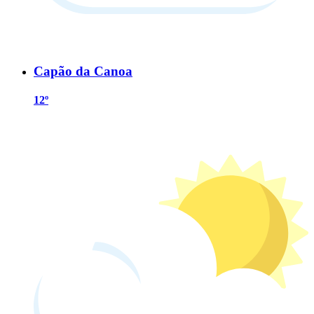
Capão da Canoa
12º