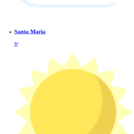
Santa Maria
5º