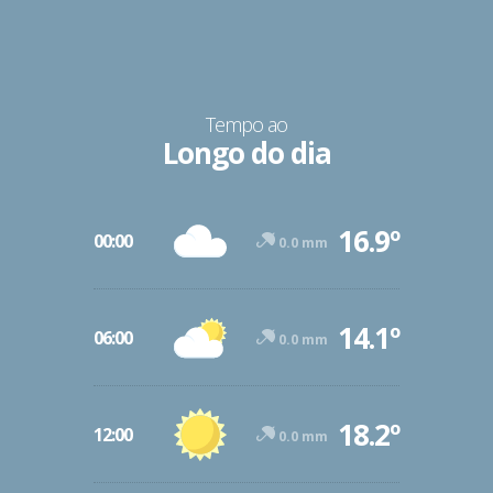
Tempo ao
Longo do dia
16.9º
00:00
0.0 mm
14.1º
06:00
0.0 mm
18.2º
12:00
0.0 mm