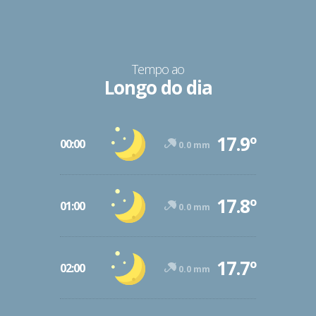
Tempo ao
Longo do dia
17.9º
00:00
0.0 mm
17.8º
01:00
0.0 mm
17.7º
02:00
0.0 mm