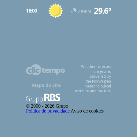
29.6º
18:00
0.0 mm
Weather forecast
from
yr.no
,
delivered by
the Norwegian
Mapa do Site
Meteorological
Institute and the NRK
© 2000 -
2026 Grupo
Política de privacidade
Aviso de cookies