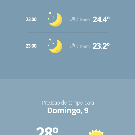
24.4º
22:00
0.0 mm
23.2º
23:00
0.0 mm
Previsão do tempo para
Domingo, 9
28º