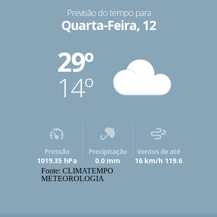
Previsão do tempo para
Quarta-Feira, 12
29º
14º
Pressão
Precipitação
Ventos de até
1019.35 hPa
0.0 mm
16 km/h 119.6
Fonte: CLIMATEMPO
METEOROLOGIA