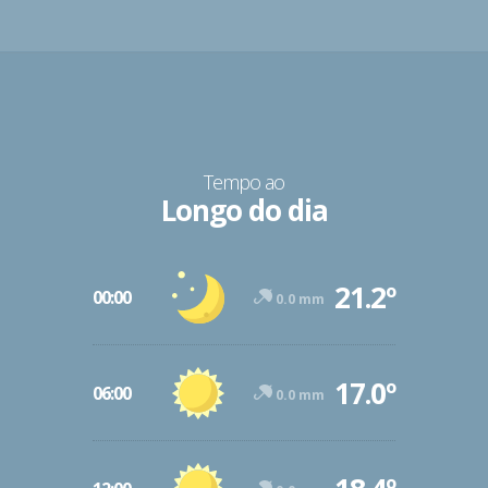
Tempo ao
Longo do dia
21.2º
00:00
0.0 mm
17.0º
06:00
0.0 mm