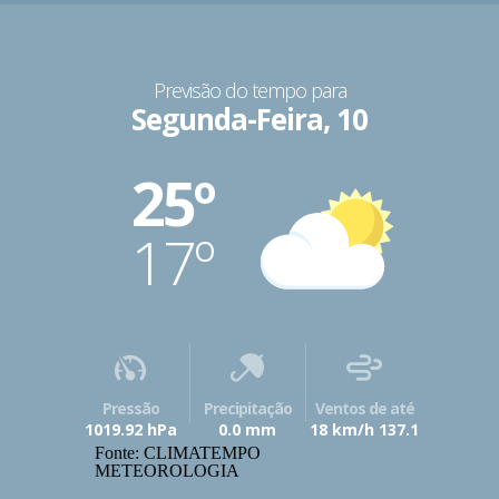
Previsão do tempo para
Segunda-Feira, 10
25º
17º
Pressão
Precipitação
Ventos de até
1019.92 hPa
0.0 mm
18 km/h 137.1
Fonte: CLIMATEMPO
METEOROLOGIA