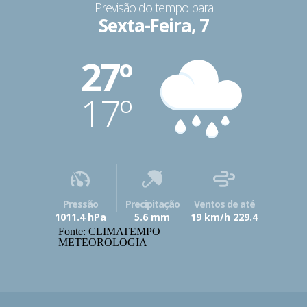
Previsão do tempo para
Sexta-Feira, 7
27º
17º
Pressão
Precipitação
Ventos de até
1011.4 hPa
5.6 mm
19 km/h 229.4
Fonte: CLIMATEMPO
METEOROLOGIA