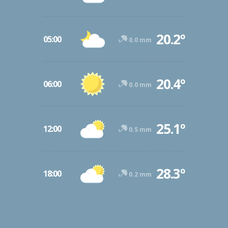
20.2º
05:00
0.0 mm
20.4º
06:00
0.0 mm
25.1º
12:00
0.5 mm
28.3º
18:00
0.2 mm