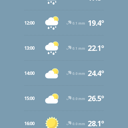
19.4º
12:00
0.1 mm
22.1º
13:00
0.1 mm
24.4º
14:00
0.0 mm
26.5º
15:00
0.0 mm
28.1º
16:00
0.0 mm