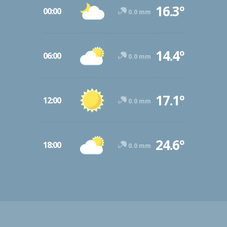
16.3º
00:00
0.0 mm
14.4º
06:00
0.0 mm
17.1º
12:00
0.0 mm
24.6º
18:00
0.0 mm