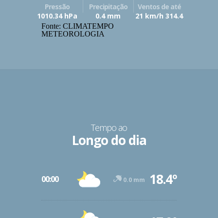
Pressão
Precipitação
Ventos de até
1010.34 hPa
0.4 mm
21 km/h 314.4
Fonte: CLIMATEMPO
METEOROLOGIA
Tempo ao
Longo do dia
18.4º
00:00
0.0 mm