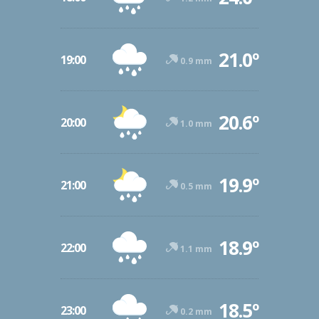
21.0º
19:00
0.9 mm
20.6º
20:00
1.0 mm
19.9º
21:00
0.5 mm
18.9º
22:00
1.1 mm
18.5º
23:00
0.2 mm