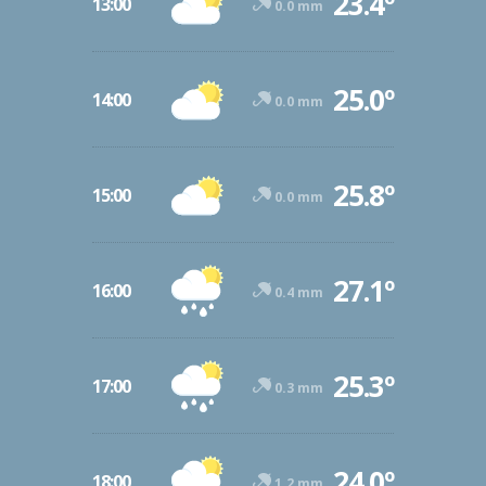
23.4º
13:00
0.0 mm
25.0º
14:00
0.0 mm
25.8º
15:00
0.0 mm
27.1º
16:00
0.4 mm
25.3º
17:00
0.3 mm
24.0º
18:00
1.2 mm