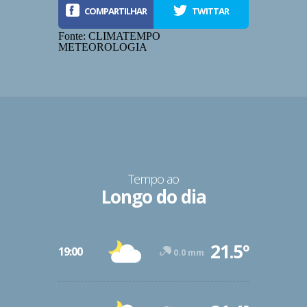
COMPARTILHAR
TWITTAR
Fonte: CLIMATEMPO
METEOROLOGIA
Tempo ao
Longo do dia
-12º
21.5º
47º
19:00
0.0 mm