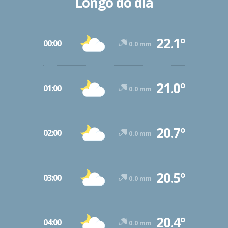
Longo do dia
22.1º
00:00
0.0 mm
21.0º
01:00
0.0 mm
20.7º
02:00
0.0 mm
20.5º
03:00
0.0 mm
20.4º
04:00
0.0 mm