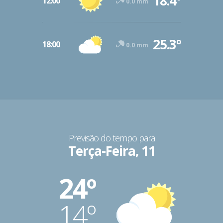
18.4º
12:00
0.0 mm
25.3º
18:00
0.0 mm
Previsão do tempo para
Terça-Feira, 11
24º
14º