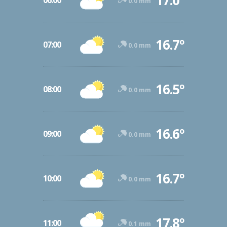
17.0º
06:00
0.0 mm
16.7º
07:00
0.0 mm
16.5º
08:00
0.0 mm
16.6º
09:00
0.0 mm
16.7º
10:00
0.0 mm
17.8º
11:00
0.1 mm