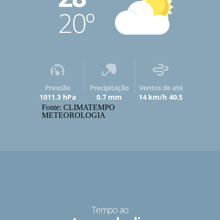
20º
Pressão
Precipitação
Ventos de até
1011.3 hPa
0.7 mm
14 km/h 40.5
Fonte: CLIMATEMPO
METEOROLOGIA
Tempo ao