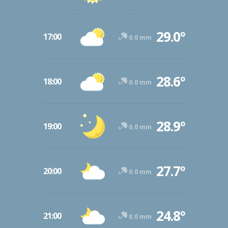
29.0º
17:00
0.0 mm
28.6º
18:00
0.0 mm
28.9º
19:00
0.0 mm
27.7º
20:00
0.0 mm
24.8º
21:00
0.0 mm