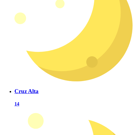
Cruz Alta
14