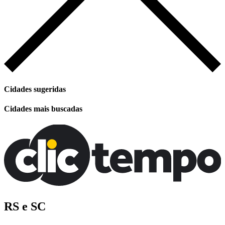
Cidades sugeridas
Cidades mais buscadas
RS e SC