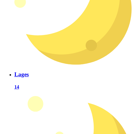
Lages
14