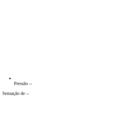
Pressão
--
Sensação de --