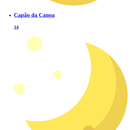
Capão da Canoa
14