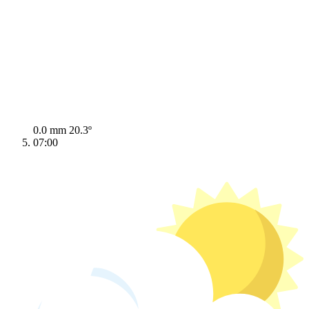
0.0 mm
20.3º
07:00