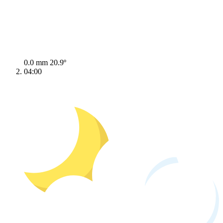
0.0 mm
20.9º
04:00