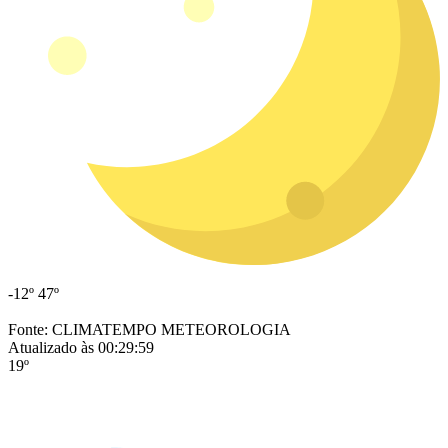
-12º
47º
Fonte: CLIMATEMPO METEOROLOGIA
Atualizado às 00:29:59
19º