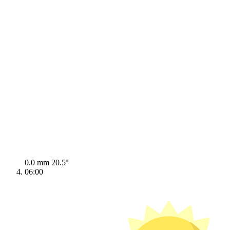
0.0 mm
20.5º
06:00