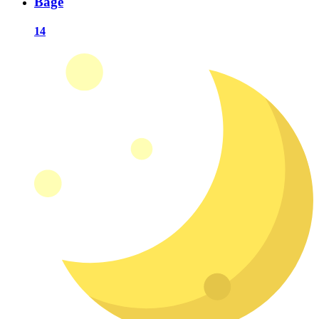
Bagé
14