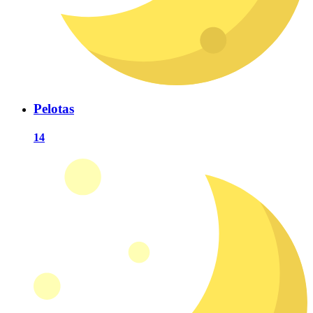
Pelotas
14