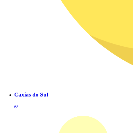
Caxias do Sul
6º