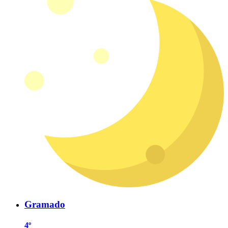
Gramado
4º