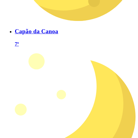
Capão da Canoa
7º