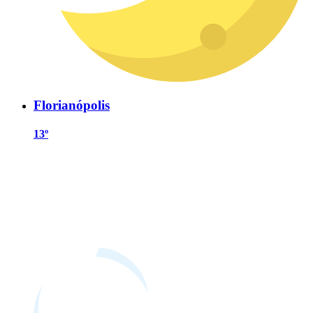
Florianópolis
13º