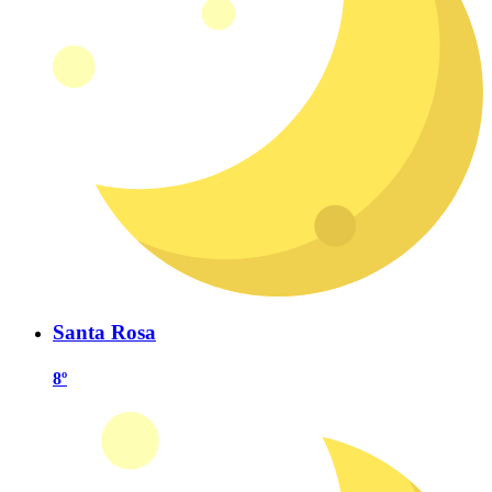
Santa Rosa
8º