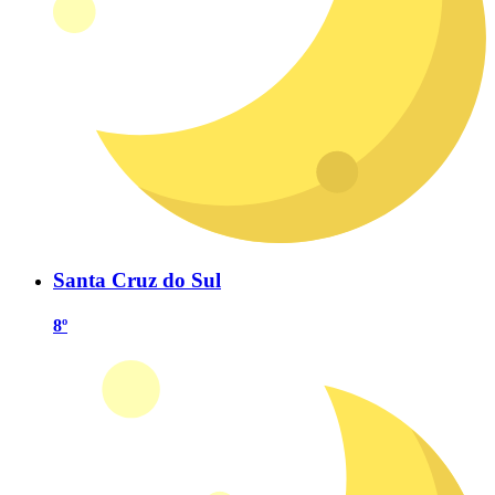
Santa Cruz do Sul
8º