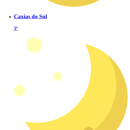
Caxias do Sul
5º