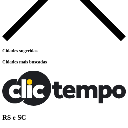
Cidades sugeridas
Cidades mais buscadas
RS e SC