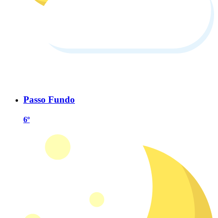
Passo Fundo
6º