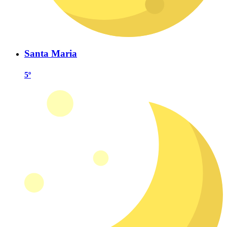
Santa Maria
5º