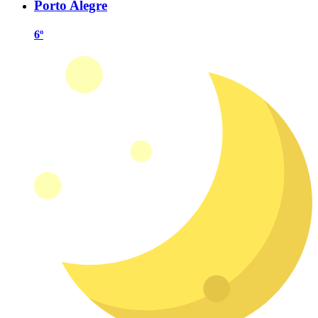
Porto Alegre
6º