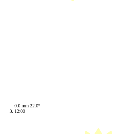
0.0 mm
22.0º
12:00