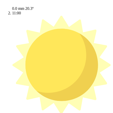
0.0 mm
20.3º
11:00