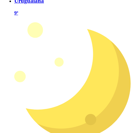
Uruguaiana
9º