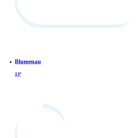
Blumenau
13º