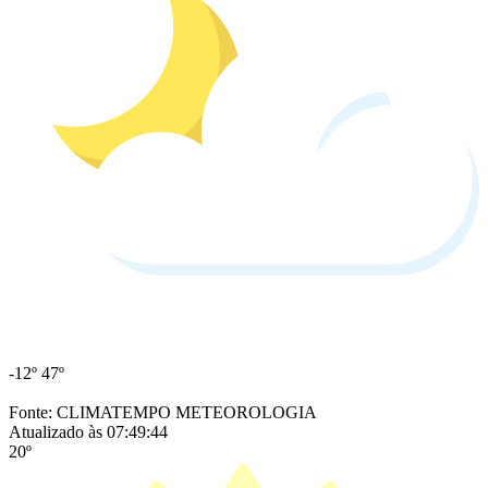
-12º
47º
Fonte: CLIMATEMPO METEOROLOGIA
Atualizado às 07:49:44
20º