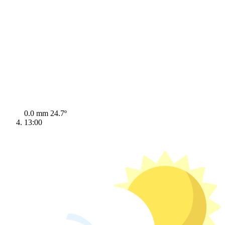
0.0 mm
24.7º
13:00